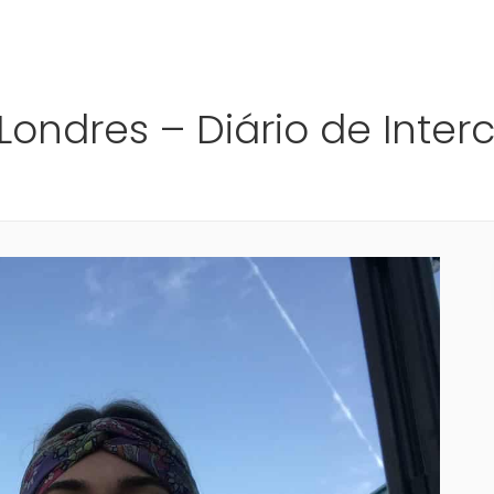
Ho
Londres – Diário de Inte