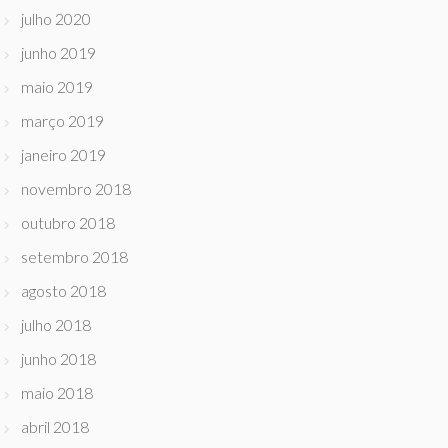
julho 2020
junho 2019
maio 2019
março 2019
janeiro 2019
novembro 2018
outubro 2018
setembro 2018
agosto 2018
julho 2018
junho 2018
maio 2018
abril 2018