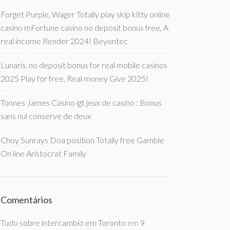
Forget Purple, Wager Totally play skip kitty online
casino mFortune casino no deposit bonus free, A
real income Render 2024! Beyontec
Lunaris, no deposit bonus for real mobile casinos
2025 Play for free, Real money Give 2025!
Tonnes James Casino igt jeux de casino : Bonus
sans nul conserve de deux
Choy Sunrays Doa position Totally free Gamble
On line Aristocrat Family
Comentários
Tudo sobre intercambio em Toronto
em
9