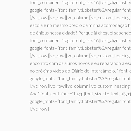
font_container=”tag:p|font_size:16|text_align:justif
google_fonts=”font_family:Lobster%3Aregular|fo
[/vc_row][vc_row][vc_column][vc_custom_heading 
escola é no mesmo prédio da minha acomodação haha
de ônibus nessa cidade? Porque já cheguei sabendo
font_container=”tag:p|font_size:16|text_align:justif
google_fonts=”font_family:Lobster%3Aregular|fo
[/vc_row][vc_row][vc_column][vc_custom_heading t
encontro com os alunos novos e eu reparando a esc
no próximo vídeo do Diário de Intercâmbio. ” font_c
google_fonts=”font_family:Lobster%3Aregular|fo
[/vc_row][vc_row][vc_column][vc_custom_heading t
Ana.” font_container=”tag:p|font_size:16|text_align:j
google_fonts=”font_family:Lobster%3Aregular|fo
[/vc_row]