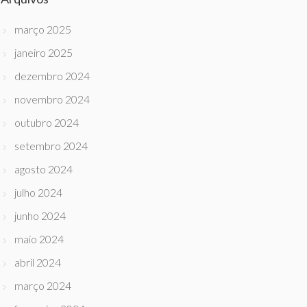
março 2025
janeiro 2025
dezembro 2024
novembro 2024
outubro 2024
setembro 2024
agosto 2024
julho 2024
junho 2024
maio 2024
abril 2024
março 2024