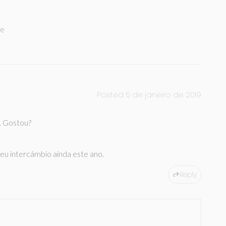
te
Posted 5 de janeiro de 2019
. Gostou?
eu intercâmbio ainda este ano.
Reply