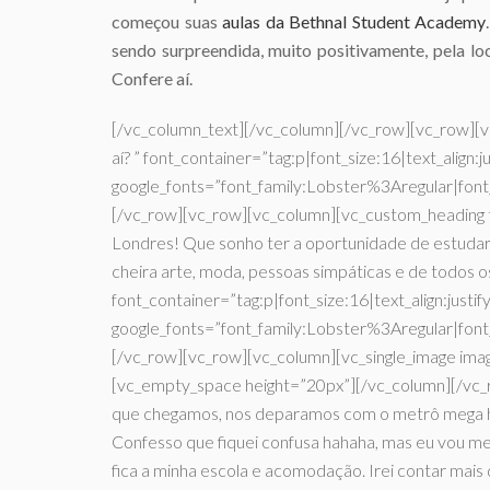
começou suas
aulas da Bethnal Student Academy
sendo surpreendida, muito positivamente, pela l
Confere aí.
[/vc_column_text][/vc_column][/vc_row][vc_row][
aí? ” font_container=”tag:p|font_size:16|text_align:ju
google_fonts=”font_family:Lobster%3Aregular|fo
[/vc_row][vc_row][vc_column][vc_custom_heading t
Londres! Que sonho ter a oportunidade de estudar
cheira arte, moda, pessoas simpáticas e de todos os
font_container=”tag:p|font_size:16|text_align:justif
google_fonts=”font_family:Lobster%3Aregular|fo
[/vc_row][vc_row][vc_column][vc_single_image im
[vc_empty_space height=”20px”][/vc_column][/vc_
que chegamos, nos deparamos com o metrô mega hipe
Confesso que fiquei confusa hahaha, mas eu vou 
fica a minha escola e acomodação. Irei contar mais 