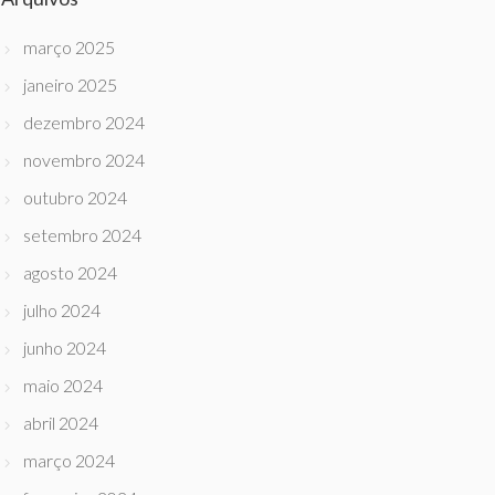
março 2025
janeiro 2025
dezembro 2024
novembro 2024
outubro 2024
setembro 2024
agosto 2024
julho 2024
junho 2024
maio 2024
abril 2024
março 2024