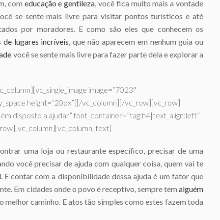
em, com
educação e gentileza
, você fica muito mais a vontade
cê se sente mais livre para visitar pontos turísticos e até
tados por moradores. E como são eles que conhecem os
 de lugares incríveis
, que não aparecem em nenhum guia ou
dade
você se sente mais livre para fazer parte dela e explorar a
vc_column][vc_single_image image=”7023″
_space height=”20px”][/vc_column][/vc_row][vc_row]
 disposto a ajudar” font_container=”tag:h4|text_align:left”
row][vc_column][vc_column_text]
ontrar uma loja ou restaurante específico, precisar de uma
ndo você precisar de ajuda com qualquer coisa, quem vai te
l
. E contar com a disponibilidade dessa ajuda é um fator que
ante. Em cidades onde o povo é receptivo, sempre tem
alguém
ar o melhor caminho. E atos tão simples como estes fazem toda