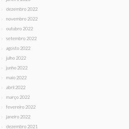
dezembro 2022
novembro 2022
outubro 2022
setembro 2022
agosto 2022
julho 2022
junho 2022
maio 2022
abril 2022
março 2022
fevereiro 2022
janeiro 2022
dezembro 2021