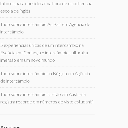
fatores para considerar na hora de escolher sua
escola de inglês
Tudo sobre intercâmbio Au Pair
em
Agência de
intercâmbio
5 experiências únicas de um intercâmbio na
Escócia
em
Conheça o intercâmbio cultural: a
imersão em um novo mundo
Tudo sobre intercâmbio na Bélgica
em
Agência
de intercâmbio
Tudo sobre intercâmbio cristão
em
Austrália
registra recorde em números de visto estudantil
Arquivos