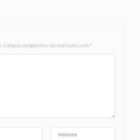
o.
Campos obrigatórios são marcados com
*