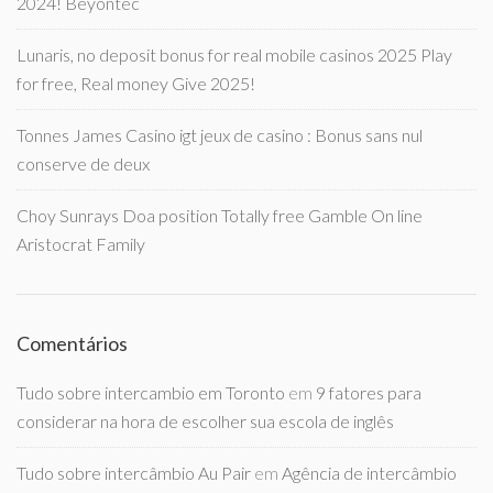
2024! Beyontec
Lunaris, no deposit bonus for real mobile casinos 2025 Play
for free, Real money Give 2025!
Tonnes James Casino igt jeux de casino : Bonus sans nul
conserve de deux
Choy Sunrays Doa position Totally free Gamble On line
Aristocrat Family
Comentários
Tudo sobre intercambio em Toronto
em
9 fatores para
considerar na hora de escolher sua escola de inglês
Tudo sobre intercâmbio Au Pair
em
Agência de intercâmbio