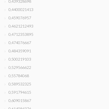
0,439328698
0,4400021413
0,459076957
0,4621212493
0,4712353895
0,474076667
0,484359091
0,500219103
0,529566622
0,55784068
0,589532325
0,591794615
0,609015867
0,614094376