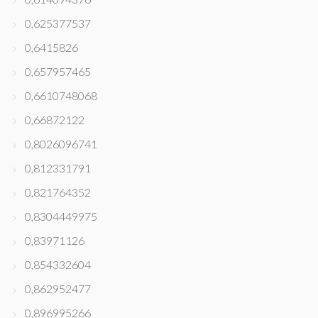
0,625377537
0,6415826
0,657957465
0,6610748068
0,66872122
0,8026096741
0,812331791
0,821764352
0,8304449975
0,83971126
0,854332604
0,862952477
0,896995266