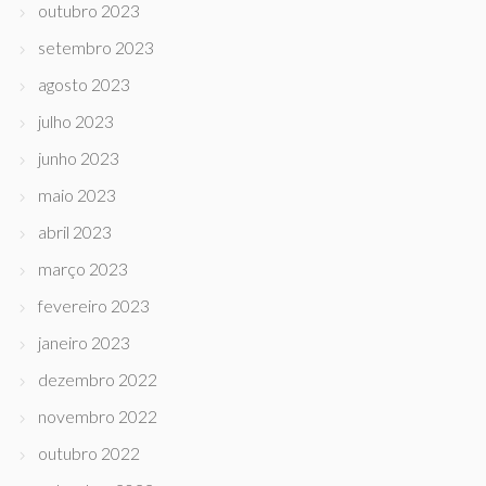
outubro 2023
setembro 2023
agosto 2023
julho 2023
junho 2023
maio 2023
abril 2023
março 2023
fevereiro 2023
janeiro 2023
dezembro 2022
novembro 2022
outubro 2022