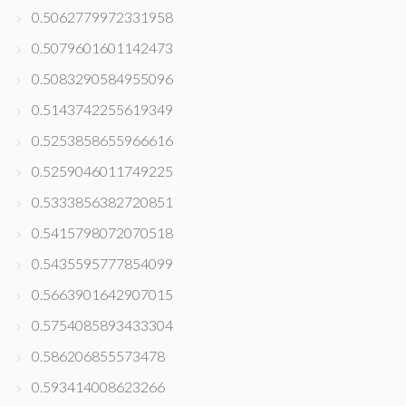
0.5062779972331958
0.5079601601142473
0.5083290584955096
0.5143742255619349
0.5253858655966616
0.5259046011749225
0.5333856382720851
0.5415798072070518
0.5435595777854099
0.5663901642907015
0.5754085893433304
0.586206855573478
0.593414008623266