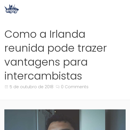
Como a Irlanda
reunida pode trazer
vantagens para
intercambistas
5 de outubro de 2018
0 Comments