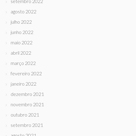
setembro 2022
agosto 2022
julho 2022
junho 2022
maio 2022
abril 2022
março 2022
fevereiro 2022
janeiro 2022
dezembro 2021
novembro 2021
outubro 2021
setembro 2021
agosto 2021