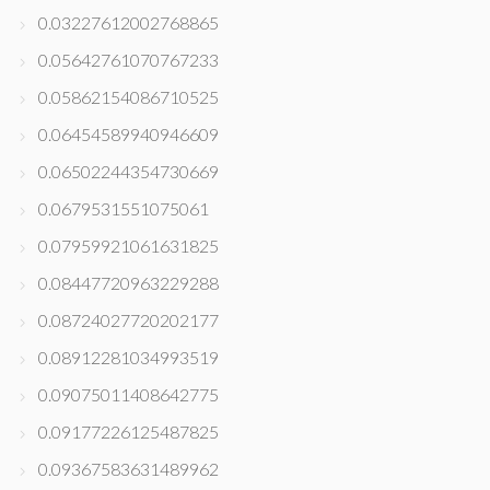
0.03227612002768865
0.05642761070767233
0.05862154086710525
0.06454589940946609
0.06502244354730669
0.0679531551075061
0.07959921061631825
0.08447720963229288
0.08724027720202177
0.08912281034993519
0.09075011408642775
0.09177226125487825
0.09367583631489962