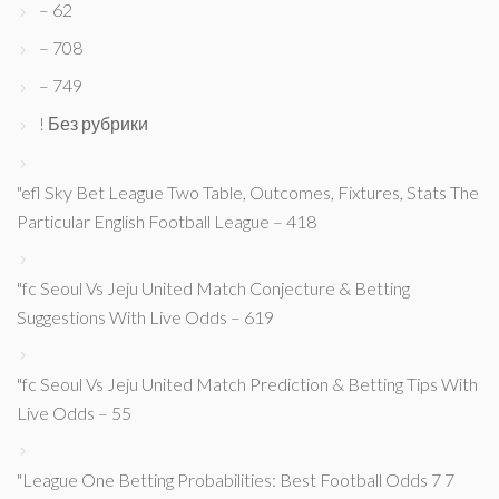
– 62
– 708
– 749
! Без рубрики
"efl Sky Bet League Two Table, Outcomes, Fixtures, Stats The
Particular English Football League – 418
"fc Seoul Vs Jeju United Match Conjecture & Betting
Suggestions With Live Odds – 619
"fc Seoul Vs Jeju United Match Prediction & Betting Tips With
Live Odds – 55
"League One Betting Probabilities: Best Football Odds 7 7