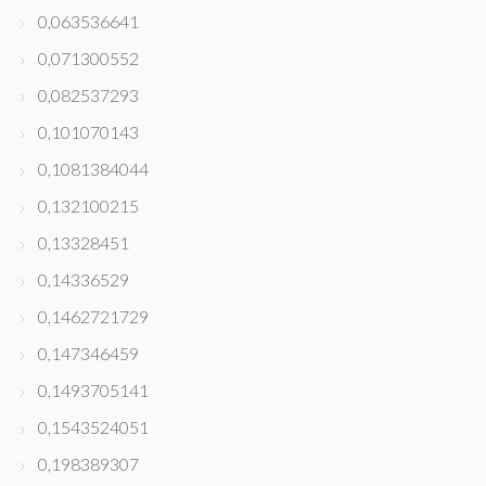
0,063536641
0,071300552
0,082537293
0,101070143
0,1081384044
0,132100215
0,13328451
0,14336529
0,1462721729
0,147346459
0,1493705141
0,1543524051
0,198389307