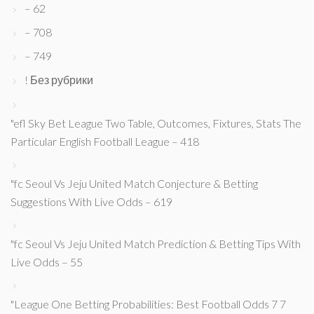
– 62
– 708
– 749
! Без рубрики
"efl Sky Bet League Two Table, Outcomes, Fixtures, Stats The
Particular English Football League – 418
"fc Seoul Vs Jeju United Match Conjecture & Betting
Suggestions With Live Odds – 619
"fc Seoul Vs Jeju United Match Prediction & Betting Tips With
Live Odds – 55
"League One Betting Probabilities: Best Football Odds 7 7