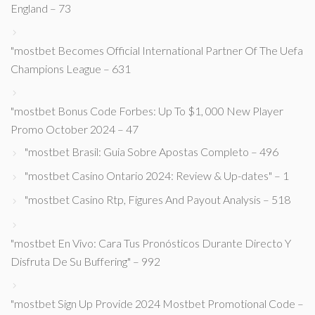
England – 73
"mostbet Becomes Official International Partner Of The Uefa
Champions League – 631
"mostbet Bonus Code Forbes: Up To $1, 000 New Player
Promo October 2024 – 47
"mostbet Brasil: Guia Sobre Apostas Completo – 496
"mostbet Casino Ontario 2024: Review & Up-dates" – 1
"mostbet Casino Rtp, Figures And Payout Analysis – 518
"mostbet En Vivo: Cara Tus Pronósticos Durante Directo Y
Disfruta De Su Buffering" – 992
"mostbet Sign Up Provide 2024 Mostbet Promotional Code –