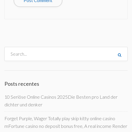
Posts recentes
10 Seriöse Online Casinos 2025Die Besten pro Land der
dichter und denker
Forget Purple, Wager Totally play skip kitty online casino
mFortune casino no deposit bonus free, A real income Render