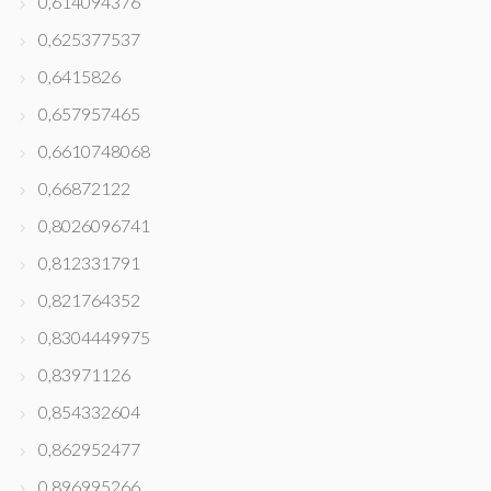
0,614094376
0,625377537
0,6415826
0,657957465
0,6610748068
0,66872122
0,8026096741
0,812331791
0,821764352
0,8304449975
0,83971126
0,854332604
0,862952477
0,896995266