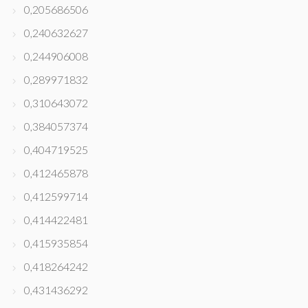
0,205686506
0,240632627
0,244906008
0,289971832
0,310643072
0,384057374
0,404719525
0,412465878
0,412599714
0,414422481
0,415935854
0,418264242
0,431436292