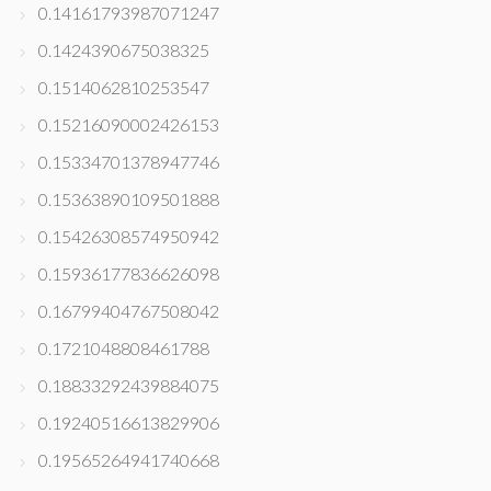
0.14161793987071247
0.1424390675038325
0.1514062810253547
0.15216090002426153
0.15334701378947746
0.15363890109501888
0.15426308574950942
0.15936177836626098
0.16799404767508042
0.1721048808461788
0.18833292439884075
0.19240516613829906
0.19565264941740668