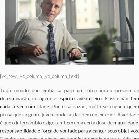
[vc_row][vc_column][vc_column_text]
Todo mundo que embarca para um intercâmbio precisa de
determinação, coragem e espírito aventureiro
. E isso
não tem
nada a ver com idade
. Por essa razão, muito se engana que
pensa que só gente jovem pode se dar bem no exterior. A verdade
é que o intercâmbio exige também uma certa dose de
maturidade,
responsabilidade e força de vontade para alcançar seus objetivos
.
E muitas pessoas só alcançam tudo isso depois de ter vivido um