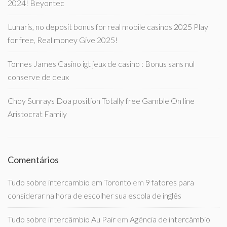
2024! Beyontec
Lunaris, no deposit bonus for real mobile casinos 2025 Play
for free, Real money Give 2025!
Tonnes James Casino igt jeux de casino : Bonus sans nul
conserve de deux
Choy Sunrays Doa position Totally free Gamble On line
Aristocrat Family
Comentários
Tudo sobre intercambio em Toronto
em
9 fatores para
considerar na hora de escolher sua escola de inglês
Tudo sobre intercâmbio Au Pair
em
Agência de intercâmbio