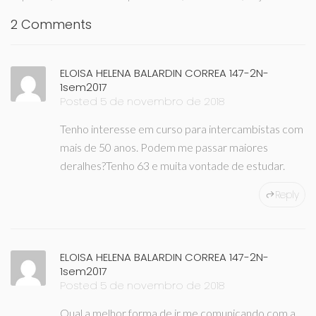
2 Comments
ELOISA HELENA BALARDIN CORREA 147-2N-
1sem2017
Posted 5 de novembro de 2018
Tenho interesse em curso para intercambistas com
mais de 50 anos. Podem me passar maiores
deralhes?Tenho 63 e muita vontade de estudar.
Reply
ELOISA HELENA BALARDIN CORREA 147-2N-
1sem2017
Posted 5 de novembro de 2018
Qual a melhor forma de ir me comunicando com a