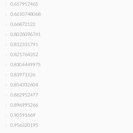
0,657957465
0,6610748068
0,66872122
0,8026096741
0,812331791
0,821764352
0,8304449975
0,83971126
0,854332604
0,862952477
0,896995266
0,90591669
0,956320195