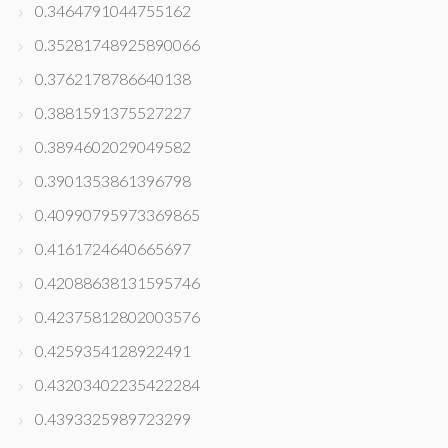
0.3464791044755162
0.35281748925890066
0.3762178786640138
0.3881591375527227
0.3894602029049582
0.3901353861396798
0.40990795973369865
0.4161724640665697
0.42088638131595746
0.42375812802003576
0.4259354128922491
0.43203402235422284
0.4393325989723299