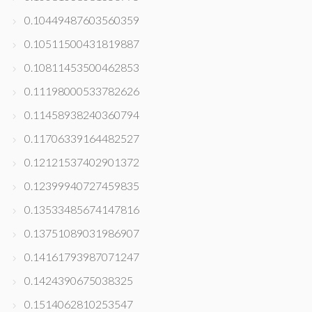
0.10449487603560359
0.10511500431819887
0.10811453500462853
0.11198000533782626
0.11458938240360794
0.11706339164482527
0.12121537402901372
0.12399940727459835
0.13533485674147816
0.13751089031986907
0.14161793987071247
0.1424390675038325
0.1514062810253547