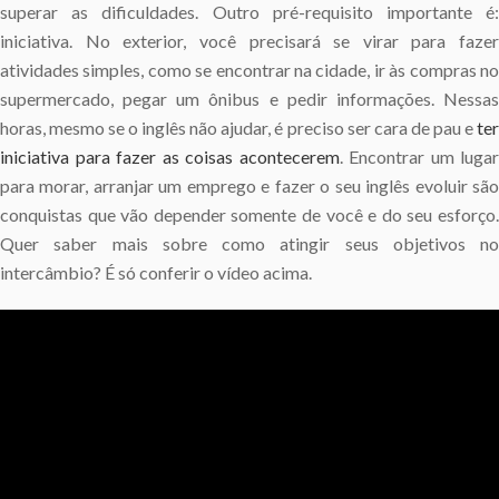
superar as dificuldades. Outro pré-requisito importante é:
iniciativa. No exterior, você precisará se virar para fazer
atividades simples, como se encontrar na cidade, ir às compras no
supermercado, pegar um ônibus e pedir informações. Nessas
horas, mesmo se o inglês não ajudar, é preciso ser cara de pau e
ter
iniciativa para fazer as coisas acontecerem
. Encontrar um lugar
para morar, arranjar um emprego e fazer o seu inglês evoluir são
conquistas que vão depender somente de você e do seu esforço.
Quer saber mais sobre como atingir seus objetivos no
intercâmbio? É só conferir o vídeo acima.