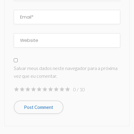
Salvar meus dados neste navegador para a próxima
vez que eu comentar.
0
/ 10