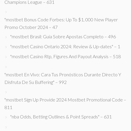
Champions League – 631
"mostbet Bonus Code Forbes: Up To $1, 000 New Player
Promo October 2024 – 47
"mostbet Brasil: Guia Sobre Apostas Completo – 496
"mostbet Casino Ontario 2024: Review & Up-dates" – 1
"mostbet Casino Rtp, Figures And Payout Analysis – 518
"mostbet En Vivo: Cara Tus Pronósticos Durante Directo Y
Disfruta De Su Buffering" – 992
"mostbet Sign Up Provide 2024 Mostbet Promotional Code –
811
"nba Odds, Betting Outlines & Point Spreads" – 631