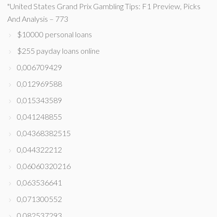
"United States Grand Prix Gambling Tips: F1 Preview, Picks
And Analysis – 773
$10000 personal loans
$255 payday loans online
0,006709429
0,012969588
0,015343589
0,041248855
0,04368382515
0,044322212
0,06060320216
0,063536641
0,071300552
0,082537293