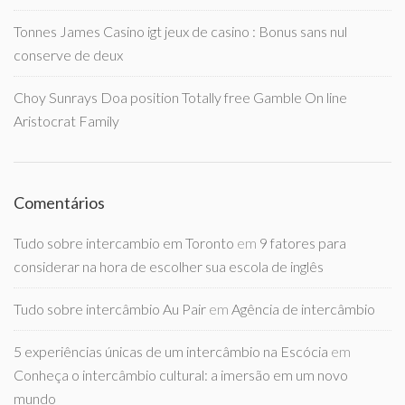
Tonnes James Casino igt jeux de casino : Bonus sans nul
conserve de deux
Choy Sunrays Doa position Totally free Gamble On line
Aristocrat Family
Comentários
Tudo sobre intercambio em Toronto
em
9 fatores para
considerar na hora de escolher sua escola de inglês
Tudo sobre intercâmbio Au Pair
em
Agência de intercâmbio
5 experiências únicas de um intercâmbio na Escócia
em
Conheça o intercâmbio cultural: a imersão em um novo
mundo