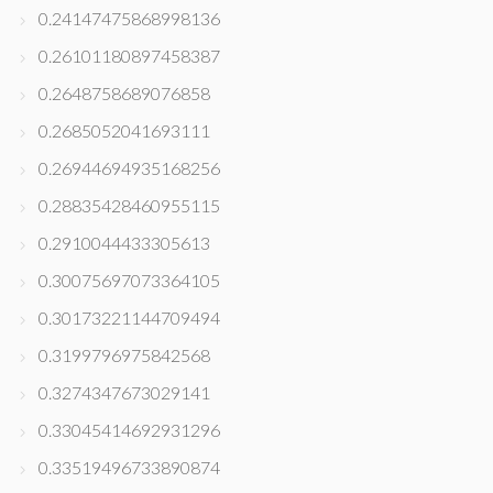
0.24147475868998136
0.26101180897458387
0.2648758689076858
0.2685052041693111
0.26944694935168256
0.28835428460955115
0.2910044433305613
0.30075697073364105
0.30173221144709494
0.3199796975842568
0.3274347673029141
0.33045414692931296
0.33519496733890874