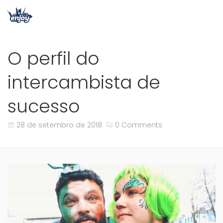
O perfil do
intercambista de
sucesso
28 de setembro de 2018
0 Comments