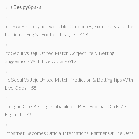
! Без рубрики
"efl Sky Bet League Two Table, Outcomes, Fixtures, Stats The
Particular English Football League – 418
"fc Seoul Vs Jeju United Match Conjecture & Betting
Suggestions With Live Odds – 619
"fc Seoul Vs Jeju United Match Prediction & Betting Tips With
Live Odds – 55
"League One Betting Probabilities: Best Football Odds 7 7
England – 73
"mostbet Becomes Official International Partner Of The Uefa