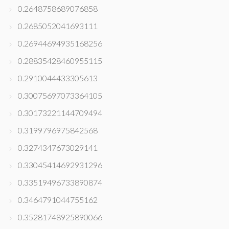
0.2648758689076858
0.2685052041693111
0.26944694935168256
0.28835428460955115
0.2910044433305613
0.30075697073364105
0.30173221144709494
0.3199796975842568
0.3274347673029141
0.33045414692931296
0.33519496733890874
0.3464791044755162
0.35281748925890066