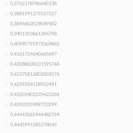
0.3762178786640138
0.3881591375527227
0.3894602029049582
0.3901353861396798
0.40990795973369865
0.4161724640665697
0.42088638131595746
0.42375812802003576
0.4259354128922491
0.43203402235422284
0.4393325989723299
0.44441065944482194
0.4445991585278045