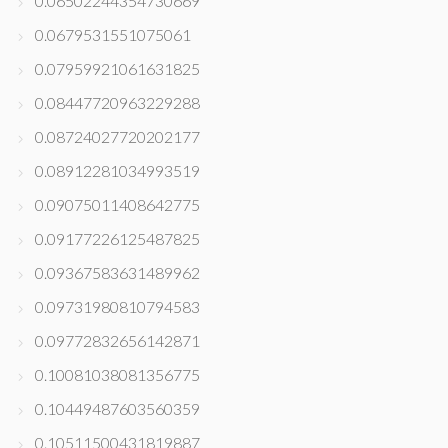
0.06502244354730669
0.0679531551075061
0.07959921061631825
0.08447720963229288
0.08724027720202177
0.08912281034993519
0.09075011408642775
0.09177226125487825
0.09367583631489962
0.09731980810794583
0.09772832656142871
0.10081038081356775
0.10449487603560359
0.10511500431819887