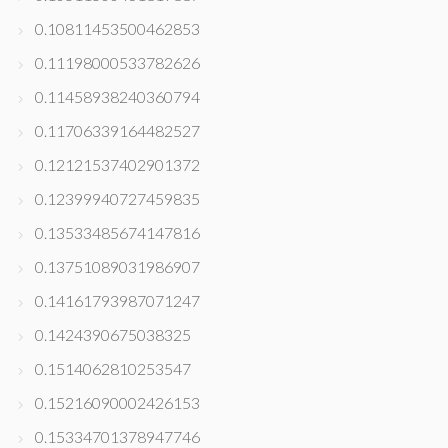
0.10811453500462853
0.11198000533782626
0.11458938240360794
0.11706339164482527
0.12121537402901372
0.12399940727459835
0.13533485674147816
0.13751089031986907
0.14161793987071247
0.1424390675038325
0.1514062810253547
0.15216090002426153
0.15334701378947746