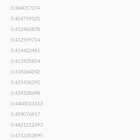
0,384057374
0,404719525
0,412465878
0,412599714
0,414422481
0,415935854
0,418264242
0,431436292
0,439328698
0,4400021413
0,459076957
0,4621212493
0,4712353895