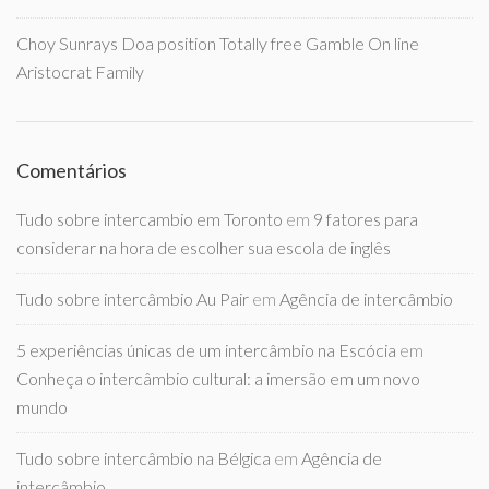
Choy Sunrays Doa position Totally free Gamble On line
Aristocrat Family
Comentários
Tudo sobre intercambio em Toronto
em
9 fatores para
considerar na hora de escolher sua escola de inglês
Tudo sobre intercâmbio Au Pair
em
Agência de intercâmbio
5 experiências únicas de um intercâmbio na Escócia
em
Conheça o intercâmbio cultural: a imersão em um novo
mundo
Tudo sobre intercâmbio na Bélgica
em
Agência de
intercâmbio