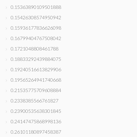
0.15363890109501888
0.15426308574950942
0.15936177836626098
0.16799404767508042
0.1721048808461788
0.18833292439884075
0.19240516613829906
0.19565264941740668
0.21535775709608884
0.2338385566761827
0.23900535638301845
0.24147475868998136
0.26101180897458387