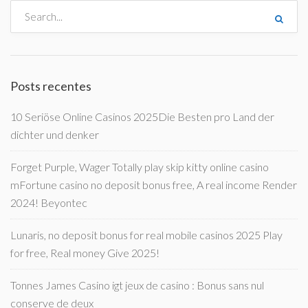
Posts recentes
10 Seriöse Online Casinos 2025Die Besten pro Land der
dichter und denker
Forget Purple, Wager Totally play skip kitty online casino
mFortune casino no deposit bonus free, A real income Render
2024! Beyontec
Lunaris, no deposit bonus for real mobile casinos 2025 Play
for free, Real money Give 2025!
Tonnes James Casino igt jeux de casino : Bonus sans nul
conserve de deux