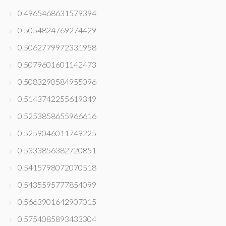
0.4965468631579394
0.5054824769274429
0.5062779972331958
0.5079601601142473
0.5083290584955096
0.5143742255619349
0.5253858655966616
0.5259046011749225
0.5333856382720851
0.5415798072070518
0.5435595777854099
0.5663901642907015
0.5754085893433304