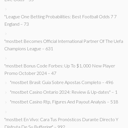
"League One Betting Probabilities: Best Football Odds 7 7
England – 73
"mostbet Becomes Official International Partner Of The Uefa
Champions League – 631
"mostbet Bonus Code Forbes: Up To $1, 000 New Player
Promo October 2024 – 47
"mostbet Brasil: Guia Sobre Apostas Completo – 496
"mostbet Casino Ontario 2024: Review & Up-dates" – 1
"mostbet Casino Rtp, Figures And Payout Analysis – 518
"mostbet En Vivo: Cara Tus Pronósticos Durante Directo Y
Disfruta De Su Buffering" – 992