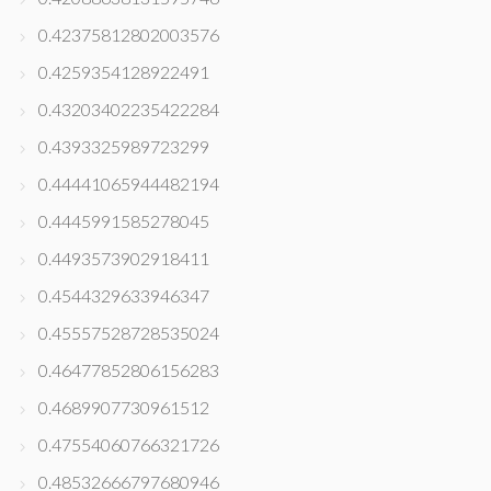
0.42375812802003576
0.4259354128922491
0.43203402235422284
0.4393325989723299
0.44441065944482194
0.4445991585278045
0.4493573902918411
0.4544329633946347
0.45557528728535024
0.46477852806156283
0.4689907730961512
0.47554060766321726
0.48532666797680946