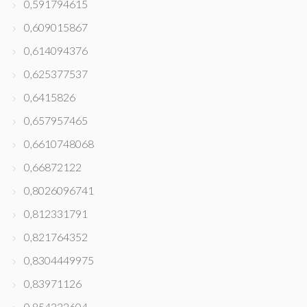
0,591794615
0,609015867
0,614094376
0,625377537
0,6415826
0,657957465
0,6610748068
0,66872122
0,8026096741
0,812331791
0,821764352
0,8304449975
0,83971126
0,854332604