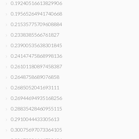
0.19240516613829906
0.19565264941740668
0.21535775709608884
0.2338385566761827
0.23900535638301845
0.24147475868998136
0.26101180897458387
0.2648758689076858
0.2685052041693111
0.26944694935168256
0.28835428460955115
0.2910044433305613
0.30075697073364105