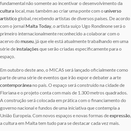
fundamental não somente ao incentivar o desenvolvimento da
cultura
local, mas também ao criar uma ponte com o
universo
artístico
global, recebendo artistas de diversos países. De acordo
com o jornal
Malta Today
, o artista suíço Ugo Rondinone será o
primeiro internacionalmente reconhecido a colaborar com o
acervo do
museu
, já que ele está atualmente trabalhando em uma
série de
instalações
que serão criadas especificamente para o
espaço.
Em outubro deste ano, o MICAS será lançado oficialmente como
parte de uma série de eventos que irão expor e debater a arte
contemporânea
no país. O espaço será construído na cidade de
Floriana e o projeto conta com mais de 1.300 metros quadrados.
A construção será colocada em prática com o financiamento do
governo nacional e fundos de uma iniciativa que contempla a
União Europeia. Com novos espaços e novas formas de
expressão
,
a cultura em Malta tem tudo para se destacar cada vez mais.