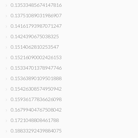
0.13533485674147816
0.13751089031986907
0.14161793987071247
0.1424390675038325
0.1514062810253547
0.15216090002426153
0.15334701378947746
0.15363890109501888
0.15426308574950942
0.15936177836626098
0.16799404767508042
0.1721048808461788
0.18833292439884075