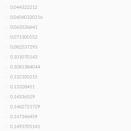
0,044322212
0,06060320216
0,063536641
0,071300552
0,082537293
0,101070143
0,1081384044
0,132100215
0,13328451
0,14336529
0,1462721729
0,147346459
0,1493705141