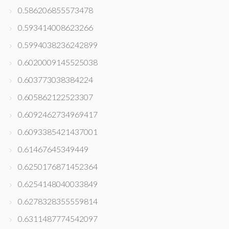
0.586206855573478
0.593414008623266
0.5994038236242899
0.6020009145525038
0.603773038384224
0.605862122523307
0.6092462734969417
0.6093385421437001
0.61467645349449
0.6250176871452364
0.6254148040033849
0.6278328355559814
0.6311487774542097