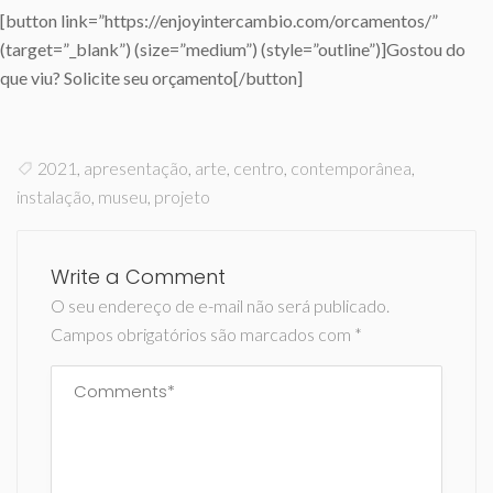
[button link=”https://enjoyintercambio.com/orcamentos/”
(target=”_blank”) (size=”medium”) (style=”outline”)]Gostou do
que viu? Solicite seu orçamento[/button]
2021
,
apresentação
,
arte
,
centro
,
contemporânea
,
instalação
,
museu
,
projeto
Write a Comment
O seu endereço de e-mail não será publicado.
Campos obrigatórios são marcados com
*