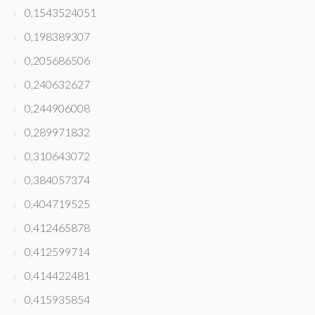
0,1543524051
0,198389307
0,205686506
0,240632627
0,244906008
0,289971832
0,310643072
0,384057374
0,404719525
0,412465878
0,412599714
0,414422481
0,415935854