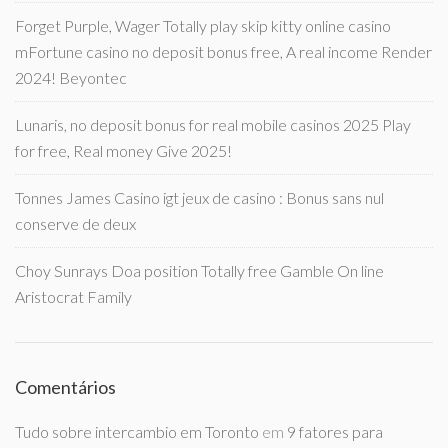
Forget Purple, Wager Totally play skip kitty online casino
mFortune casino no deposit bonus free, A real income Render
2024! Beyontec
Lunaris, no deposit bonus for real mobile casinos 2025 Play
for free, Real money Give 2025!
Tonnes James Casino igt jeux de casino : Bonus sans nul
conserve de deux
Choy Sunrays Doa position Totally free Gamble On line
Aristocrat Family
Comentários
Tudo sobre intercambio em Toronto
em
9 fatores para