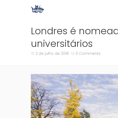
Londres é nomead
universitários
2 de julho de 2018
0 Comments