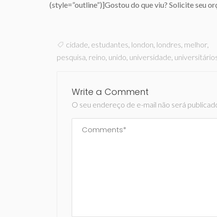
(style=”outline”)]Gostou do que viu? Solicite seu 
cidade
,
estudantes
,
london
,
londres
,
melhor
,
pesquisa
,
reino
,
unido
,
universidade
,
universitário
Write a Comment
O seu endereço de e-mail não será publicad