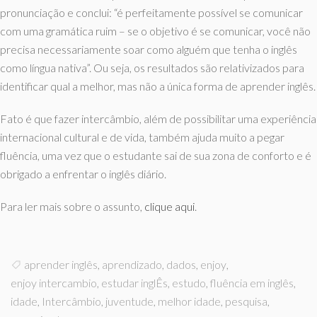
pronunciação e conclui: “é perfeitamente possível se comunicar
com uma gramática ruim – se o objetivo é se comunicar, você não
precisa necessariamente soar como alguém que tenha o inglês
como língua nativa”. Ou seja, os resultados são relativizados para
identificar qual a melhor, mas não a única forma de aprender inglês.
Fato é que fazer intercâmbio, além de possibilitar uma experiência
internacional cultural e de vida, também ajuda muito a pegar
fluência, uma vez que o estudante sai de sua zona de conforto e é
obrigado a enfrentar o inglês diário.
Para ler mais sobre o assunto,
clique aqui
.
aprender inglês
,
aprendizado
,
dados
,
enjoy
,
enjoy intercambio
,
estudar inglÊs
,
estudo
,
fluência em inglês
,
idade
,
Intercâmbio
,
juventude
,
melhor idade
,
pesquisa
,