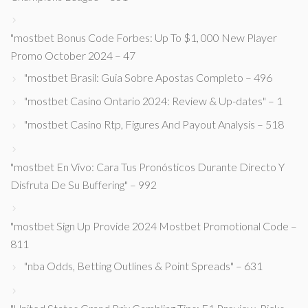
"mostbet Bonus Code Forbes: Up To $1, 000 New Player
Promo October 2024 – 47
"mostbet Brasil: Guia Sobre Apostas Completo – 496
"mostbet Casino Ontario 2024: Review & Up-dates" – 1
"mostbet Casino Rtp, Figures And Payout Analysis – 518
"mostbet En Vivo: Cara Tus Pronósticos Durante Directo Y
Disfruta De Su Buffering" – 992
"mostbet Sign Up Provide 2024 Mostbet Promotional Code –
811
"nba Odds, Betting Outlines & Point Spreads" – 631