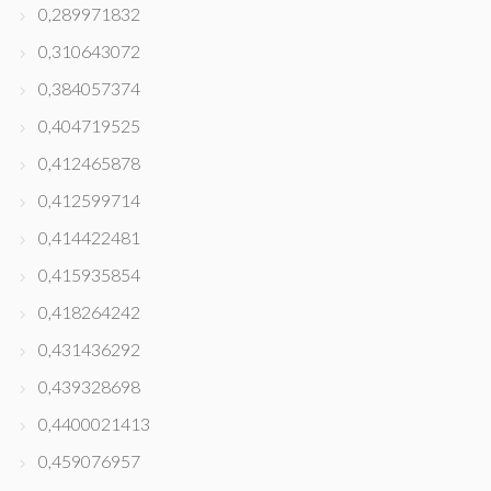
0,289971832
0,310643072
0,384057374
0,404719525
0,412465878
0,412599714
0,414422481
0,415935854
0,418264242
0,431436292
0,439328698
0,4400021413
0,459076957