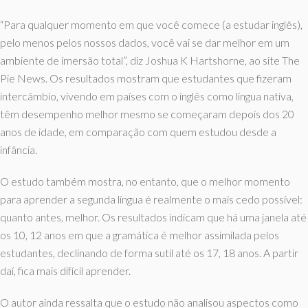
“Para qualquer momento em que você comece (a estudar inglês),
pelo menos pelos nossos dados, você vai se dar melhor em um
ambiente de imersão total”, diz Joshua K Hartshorne, ao site The
Pie News. Os resultados mostram que estudantes que fizeram
intercâmbio, vivendo em países com o inglês como língua nativa,
têm desempenho melhor mesmo se começaram depois dos 20
anos de idade, em comparação com quem estudou desde a
infância.
O estudo também mostra, no entanto, que o melhor momento
para aprender a segunda língua é realmente o mais cedo possível:
quanto antes, melhor. Os resultados indicam que há uma janela até
os 10, 12 anos em que a gramática é melhor assimilada pelos
estudantes, declinando de forma sutil até os 17, 18 anos. A partir
daí, fica mais difícil aprender.
O autor ainda ressalta que o estudo não analisou aspectos como