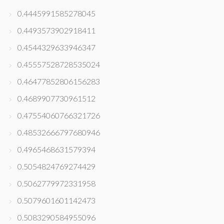
0.4445991585278045
0.4493573902918411
0.4544329633946347
0.45557528728535024
0.46477852806156283
0.4689907730961512
0.47554060766321726
0.48532666797680946
0.4965468631579394
0.5054824769274429
0.5062779972331958
0.5079601601142473
0.5083290584955096