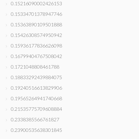
0.15216090002426153
0.15334701378947746
0.15363890109501888
0.15426308574950942
0.15936177836626098
0.16799404767508042
0.1721048808461788
0.18833292439884075
0.19240516613829906
0.19565264941740668
0.21535775709608884
0.2338385566761827
0.23900535638301845