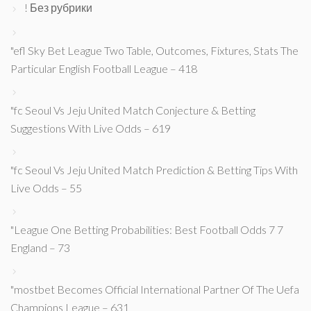
! Без рубрики
"efl Sky Bet League Two Table, Outcomes, Fixtures, Stats The
Particular English Football League – 418
"fc Seoul Vs Jeju United Match Conjecture & Betting
Suggestions With Live Odds – 619
"fc Seoul Vs Jeju United Match Prediction & Betting Tips With
Live Odds – 55
"League One Betting Probabilities: Best Football Odds 7 7
England – 73
"mostbet Becomes Official International Partner Of The Uefa
Champions League – 631