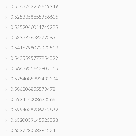
0.5143742255619349
0.5253858655966616
0.5259046011749225
0.5333856382720851
0.5415798072070518
0.5435595777854099
0.5663901642907015
0.5754085893433304
0.586206855573478
0.593414008623266
0.5994038236242899
0.6020009145525038
0.603773038384224