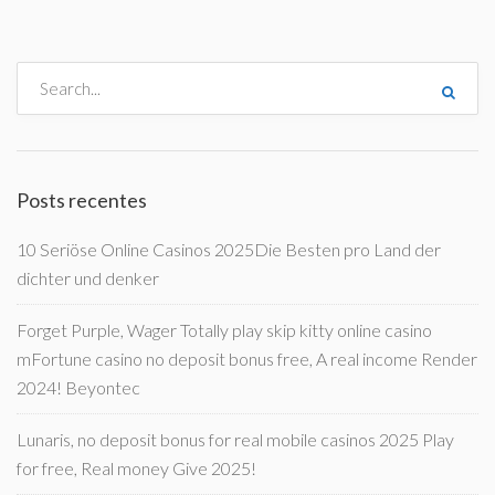
Posts recentes
10 Seriöse Online Casinos 2025Die Besten pro Land der
dichter und denker
Forget Purple, Wager Totally play skip kitty online casino
mFortune casino no deposit bonus free, A real income Render
2024! Beyontec
Lunaris, no deposit bonus for real mobile casinos 2025 Play
for free, Real money Give 2025!