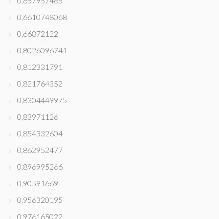
0,657957465
0,6610748068
0,66872122
0,8026096741
0,812331791
0,821764352
0,8304449975
0,83971126
0,854332604
0,862952477
0,896995266
0,90591669
0,956320195
0,976165022