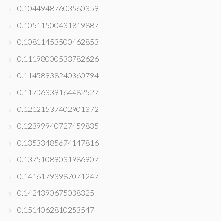
0.10449487603560359
0.10511500431819887
0.10811453500462853
0.11198000533782626
0.11458938240360794
0.11706339164482527
0.12121537402901372
0.12399940727459835
0.13533485674147816
0.13751089031986907
0.14161793987071247
0.1424390675038325
0.1514062810253547