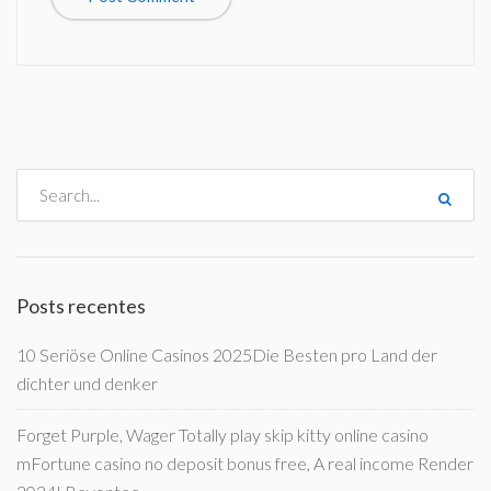
Posts recentes
10 Seriöse Online Casinos 2025Die Besten pro Land der
dichter und denker
Forget Purple, Wager Totally play skip kitty online casino
mFortune casino no deposit bonus free, A real income Render