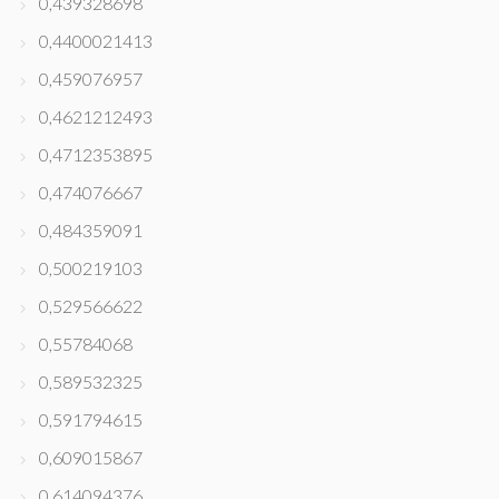
0,439328698
0,4400021413
0,459076957
0,4621212493
0,4712353895
0,474076667
0,484359091
0,500219103
0,529566622
0,55784068
0,589532325
0,591794615
0,609015867
0,614094376