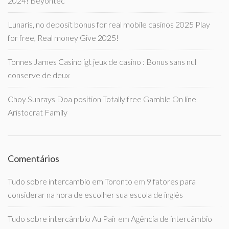
2024! Beyontec
Lunaris, no deposit bonus for real mobile casinos 2025 Play
for free, Real money Give 2025!
Tonnes James Casino igt jeux de casino : Bonus sans nul
conserve de deux
Choy Sunrays Doa position Totally free Gamble On line
Aristocrat Family
Comentários
Tudo sobre intercambio em Toronto
em
9 fatores para
considerar na hora de escolher sua escola de inglês
Tudo sobre intercâmbio Au Pair
em
Agência de intercâmbio