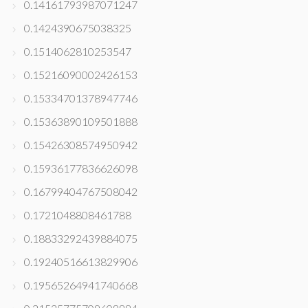
0.14161793987071247
0.1424390675038325
0.1514062810253547
0.15216090002426153
0.15334701378947746
0.15363890109501888
0.15426308574950942
0.15936177836626098
0.16799404767508042
0.1721048808461788
0.18833292439884075
0.19240516613829906
0.19565264941740668