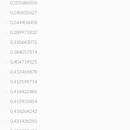
0,205686506
0,240632627
0,244906008
0,289971832
0,310643072
0,384057374
0,404719525
0,412465878
0,412599714
0,414422481
0,415935854
0,418264242
0,431436292