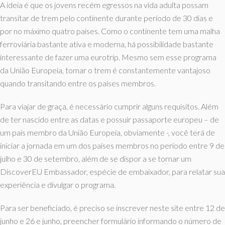
A ideia é que os jovens recém egressos na vida adulta possam
transitar de trem pelo continente durante período de 30 dias e
por no máximo quatro países. Como o continente tem uma malha
ferroviária bastante ativa e moderna, há possibilidade bastante
interessante de fazer uma eurotrip. Mesmo sem esse programa
da União Europeia, tomar o trem é constantemente vantajoso
quando transitando entre os países membros.
Para viajar de graça, é necessário cumprir alguns requisitos. Além
de ter nascido entre as datas e possuir passaporte europeu – de
um país membro da União Europeia, obviamente -, você terá de
iniciar a jornada em um dos países membros no período entre 9 de
julho e 30 de setembro, além de se dispor a se tornar um
DiscoverEU Embassador, espécie de embaixador, para relatar sua
experiência e divulgar o programa.
Para ser beneficiado, é preciso se inscrever neste site entre 12 de
junho e 26 e junho, preencher formulário informando o número de