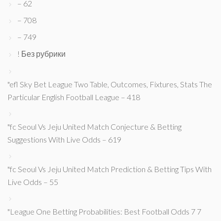
– 62
– 708
– 749
! Без рубрики
"efl Sky Bet League Two Table, Outcomes, Fixtures, Stats The
Particular English Football League – 418
"fc Seoul Vs Jeju United Match Conjecture & Betting
Suggestions With Live Odds – 619
"fc Seoul Vs Jeju United Match Prediction & Betting Tips With
Live Odds – 55
"League One Betting Probabilities: Best Football Odds 7 7