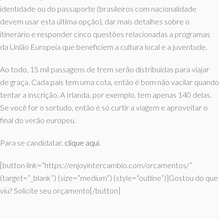
identidade ou do passaporte (brasileiros com nacionalidade
devem usar esta última opção), dar mais detalhes sobre o
itinerário e responder cinco questões relacionadas a programas
da União Europeia que beneficiem a cultura local e a juventude.
Ao todo, 15 mil passagens de trem serão distribuídas para viajar
de graça. Cada país tem uma cota, então é bom não vacilar quando
tentar a inscrição. A Irlanda, por exemplo, tem apenas 140 delas.
Se você for o sortudo, então é só curtir a viagem e aproveitar o
final do verão europeu.
Para se candidatar,
clique aqui
.
[button link=”https://enjoyintercambio.com/orcamentos/”
(target=”_blank”) (size=”medium”) (style=”outline”)]Gostou do que
viu? Solicite seu orçamento[/button]