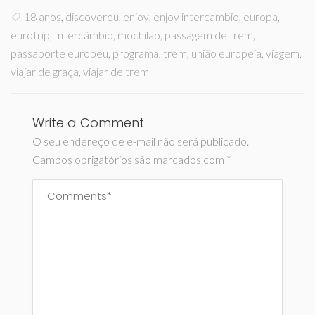
18 anos
,
discovereu
,
enjoy
,
enjoy intercambio
,
europa
,
eurotrip
,
Intercâmbio
,
mochilao
,
passagem de trem
,
passaporte europeu
,
programa
,
trem
,
união europeia
,
viagem
,
viajar de graça
,
viajar de trem
Write a Comment
O seu endereço de e-mail não será publicado.
Campos obrigatórios são marcados com
*