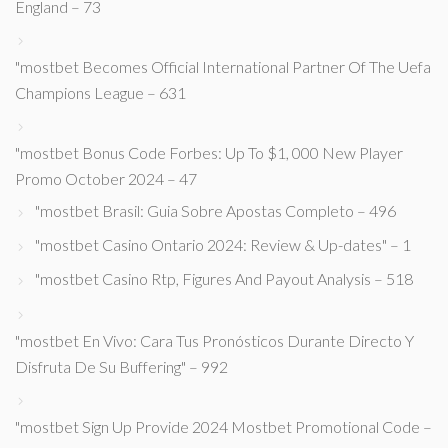
England – 73
"mostbet Becomes Official International Partner Of The Uefa
Champions League – 631
"mostbet Bonus Code Forbes: Up To $1, 000 New Player
Promo October 2024 – 47
"mostbet Brasil: Guia Sobre Apostas Completo – 496
"mostbet Casino Ontario 2024: Review & Up-dates" – 1
"mostbet Casino Rtp, Figures And Payout Analysis – 518
"mostbet En Vivo: Cara Tus Pronósticos Durante Directo Y
Disfruta De Su Buffering" – 992
"mostbet Sign Up Provide 2024 Mostbet Promotional Code –