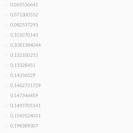
0,063536641
0,071300552
0,082537293
0,101070143
0,1081384044
0,132100215
0,13328451
0,14336529
0,1462721729
0,147346459
0,1493705141
0,1543524051
0,198389307