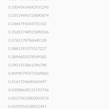
0.33045414692931296
0.33519496733890874
0.3464791044755162
0.35281748925890066
0.3762178786640138
0.3881591375527227
0.3894602029049582
0.3901353861396798
0.40990795973369865
0.4161724640665697
0.42088638131595746
0.42375812802003576
0.4259354128922491