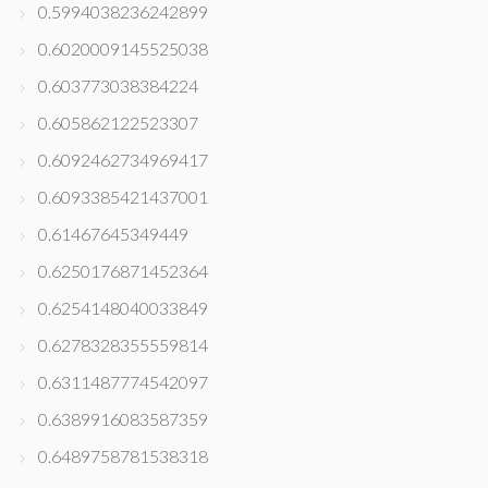
0.5994038236242899
0.6020009145525038
0.603773038384224
0.605862122523307
0.6092462734969417
0.6093385421437001
0.61467645349449
0.6250176871452364
0.6254148040033849
0.6278328355559814
0.6311487774542097
0.6389916083587359
0.6489758781538318