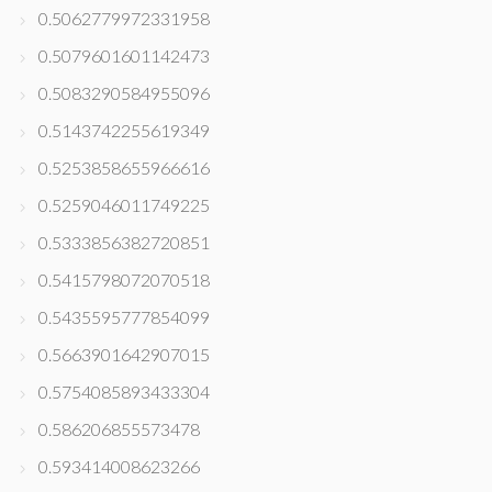
0.5062779972331958
0.5079601601142473
0.5083290584955096
0.5143742255619349
0.5253858655966616
0.5259046011749225
0.5333856382720851
0.5415798072070518
0.5435595777854099
0.5663901642907015
0.5754085893433304
0.586206855573478
0.593414008623266