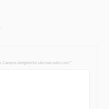
a
,
o.
Campos obrigatórios são marcados com
*