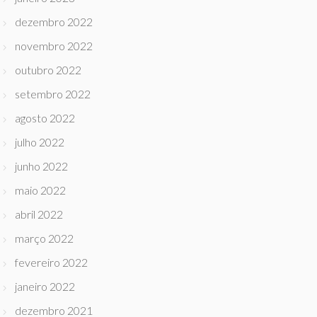
dezembro 2022
novembro 2022
outubro 2022
setembro 2022
agosto 2022
julho 2022
junho 2022
maio 2022
abril 2022
março 2022
fevereiro 2022
janeiro 2022
dezembro 2021