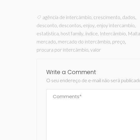
agência de intercâmbio
,
crescimento
,
dados
,
desconto
,
descontos
,
enjoy
,
enjoy intercambio
,
estatistica
,
host family
,
índice
,
Intercâmbio
,
Malt
mercado
,
mercado do intercâmbio
,
preço
,
procura por intercâmbio
,
valor
Write a Comment
O seu endereço de e-mail não será publicad