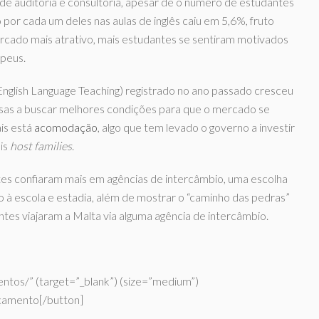
de auditoria e consultoria, apesar de o número de estudantes
por cada um deles nas aulas de inglês caiu em 5,6%, fruto
rcado mais atrativo, mais estudantes se sentiram motivados
opeus.
English Language Teaching) registrado no ano passado cresceu
sas a buscar melhores condições para que o mercado se
is está
acomodação
, algo que tem levado o governo a investir
is
host families
.
es confiaram mais em agências de intercâmbio, uma escolha
o à escola e estadia, além de mostrar o “caminho das pedras”
tes viajaram a Malta via alguma agência de intercâmbio.
ntos/” (target=”_blank”) (size=”medium”)
orçamento[/button]