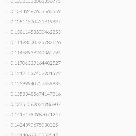
0.10081038081356775
0.10449487603560359
0.10511500431819887
0.10811453500462853
0.11198000533782626
0.11458938240360794
0.11706339164482527
0.12121537402901372
0.12399940727459835
0.13533485674147816
0.13751089031986907
0.14161793987071247
0.1424390675038325
0.1514062810253547