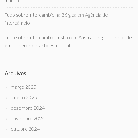
mundo
Tudo sobre intercâmbio na Bélgica
em
Agência de
intercâmbio
Tudo sobre intercâmbio cristão
em
Austrália registra recorde
em números de visto estudantil
Arquivos
março 2025
janeiro 2025
dezembro 2024
novembro 2024
outubro 2024