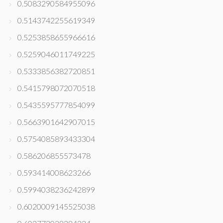
0.5083290584955096
0.5143742255619349
0.5253858655966616
0.5259046011749225
0.5333856382720851
0.5415798072070518
0.5435595777854099
0.5663901642907015
0.5754085893433304
0.586206855573478
0.593414008623266
0.5994038236242899
0.6020009145525038