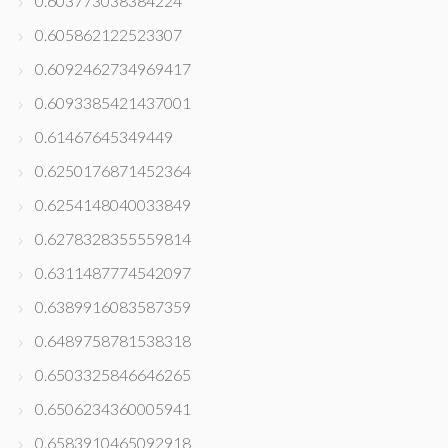
0.603773038384224
0.605862122523307
0.6092462734969417
0.6093385421437001
0.61467645349449
0.6250176871452364
0.6254148040033849
0.6278328355559814
0.6311487774542097
0.6389916083587359
0.6489758781538318
0.6503325846646265
0.6506234360005941
0.6583910465092918