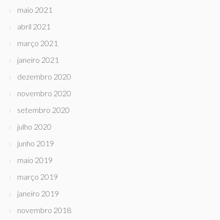
maio 2021
abril 2021
março 2021
janeiro 2021
dezembro 2020
novembro 2020
setembro 2020
julho 2020
junho 2019
maio 2019
março 2019
janeiro 2019
novembro 2018