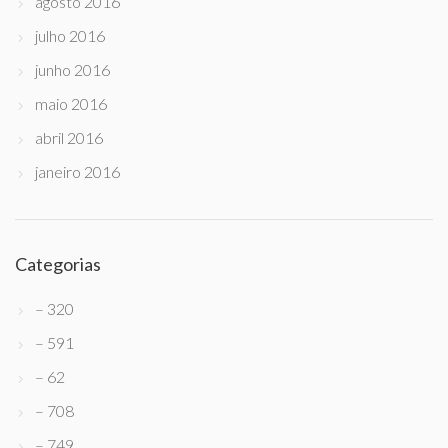
agosto 2016
julho 2016
junho 2016
maio 2016
abril 2016
janeiro 2016
Categorias
– 320
– 591
– 62
– 708
– 749