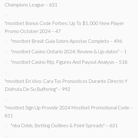
Champions League – 631
"mostbet Bonus Code Forbes: Up To $1, 000 New Player
Promo October 2024 – 47
"mostbet Brasil: Guia Sobre Apostas Completo – 496
"mostbet Casino Ontario 2024: Review & Up-dates" – 1
"mostbet Casino Rtp, Figures And Payout Analysis – 518
"mostbet En Vivo: Cara Tus Pronósticos Durante Directo Y
Disfruta De Su Buffering" – 992
"mostbet Sign Up Provide 2024 Mostbet Promotional Code –
811
"nba Odds, Betting Outlines & Point Spreads" – 631