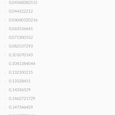
0,04368382515
0,044322212
0,06060320216
0,063536641
0,071300552
0,082537293
0,101070143
0,1081384044
0,132100215
0,13328451
0,14336529
0,1462721729
0,147346459