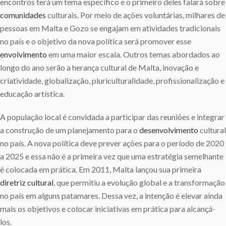
encontros terá um tema específico e o primeiro deles falará sobre
comunidades
culturais. Por meio de ações voluntárias, milhares de
pessoas em Malta e Gozo se engajam em atividades tradicionais
no país e o objetivo da nova política será promover esse
envolvimento
em uma maior escala. Outros temas abordados ao
longo do ano serão a herança cultural de Malta, inovação e
criatividade, globalização, pluriculturalidade, profissionalização e
educação artística.
A população local é convidada a participar das reuniões e integrar
a construção de um planejamento para o
desenvolvimento
cultural
no país. A nova política deve prever ações para o período de 2020
a 2025 e essa não é a primeira vez que uma estratégia semelhante
é colocada em prática. Em 2011, Malta lançou sua primeira
diretriz
cultural
, que permitiu a evolução global e a transformação
no país em alguns patamares. Dessa vez, a intenção é elevar ainda
mais os objetivos e colocar iniciativas em prática para alcançá-
los.