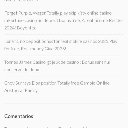
Forget Purple, Wager Totally play skip kitty online casino
mFortune casino no deposit bonus free, A real income Render
2024! Beyontec
Lunaris, no deposit bonus for real mobile casinos 2025 Play
for free, Real money Give 2025!
Tonnes James Casino igt jeux de casino : Bonus sans nul
conserve de deux
Choy Sunrays Doa position Totally free Gamble On line
Aristocrat Family
Comentários