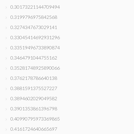
0.30173221144709494
0.3199796975842568
0.3274347673029141
0.33045414692931296
0.33519496733890874
0.3464791044755162
0.35281748925890066
0.3762178786640138
0.3881591375527227
0.3894602029049582
0.3901353861396798
0.40990795973369865
0.4161724640665697