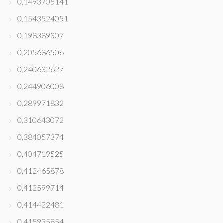
0,1493705141
0,1543524051
0,198389307
0,205686506
0,240632627
0,244906008
0,289971832
0,310643072
0,384057374
0,404719525
0,412465878
0,412599714
0,414422481
0,415935854