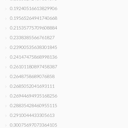
0.19240516613829906
0.19565264941740668
0.21535775709608884
0.2338385566761827
0.23900535638301845
0.24147475868998136
0.26101180897458387
0.2648758689076858
0.2685052041693111
0.26944694935168256
0.28835428460955115
0.2910044433305613
0.30075697073364105