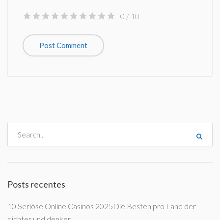
0
/ 10
Posts recentes
10 Seriöse Online Casinos 2025Die Besten pro Land der
dichter und denker