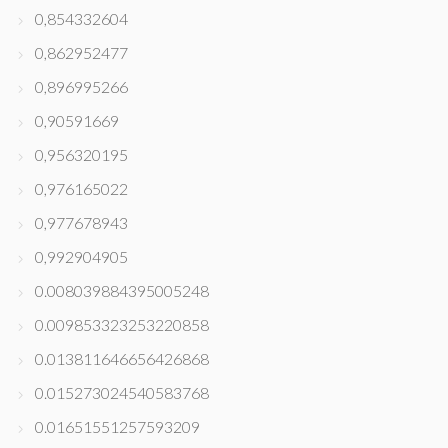
0,854332604
0,862952477
0,896995266
0,90591669
0,956320195
0,976165022
0,977678943
0,992904905
0.008039884395005248
0.009853323253220858
0.013811646656426868
0.015273024540583768
0.01651551257593209