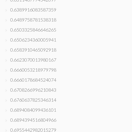
0.6389916083587359
0.6489758781538318
0.6503325846646265
0.6506234360005941
0.6583910465092918
0.6623070013980167
0.6660053218979798
0.6660178684524074
0.6708266996210843
0.6760637825346314
0.6894084099436101
0.6894394516804966
0.6955442982015279