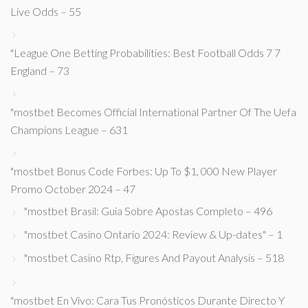
Live Odds – 55
"League One Betting Probabilities: Best Football Odds 7 7
England – 73
"mostbet Becomes Official International Partner Of The Uefa
Champions League – 631
"mostbet Bonus Code Forbes: Up To $1, 000 New Player
Promo October 2024 – 47
"mostbet Brasil: Guia Sobre Apostas Completo – 496
"mostbet Casino Ontario 2024: Review & Up-dates" – 1
"mostbet Casino Rtp, Figures And Payout Analysis – 518
"mostbet En Vivo: Cara Tus Pronósticos Durante Directo Y