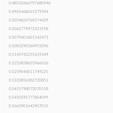
0.48532666797680946
0.4965468631579394
0.5054824769274429
0.5062779972331958
0.5079601601142473
0.5083290584955096
0.5143742255619349
0.5253858655966616
0.5259046011749225
0.5333856382720851
0.5415798072070518
0.5435595777854099
0.5663901642907015