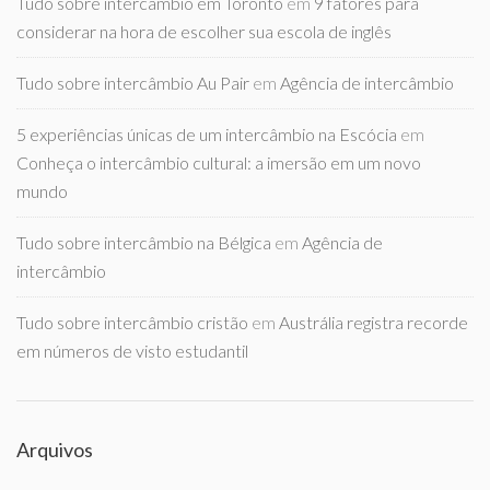
Tudo sobre intercambio em Toronto
em
9 fatores para
considerar na hora de escolher sua escola de inglês
Tudo sobre intercâmbio Au Pair
em
Agência de intercâmbio
5 experiências únicas de um intercâmbio na Escócia
em
Conheça o intercâmbio cultural: a imersão em um novo
mundo
Tudo sobre intercâmbio na Bélgica
em
Agência de
intercâmbio
Tudo sobre intercâmbio cristão
em
Austrália registra recorde
em números de visto estudantil
Arquivos