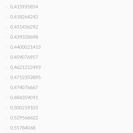
0,415935854
0,418264242
0,431436292
0,439328698
0,4400021413
0,459076957
0,4621212493
0,4712353895
0,474076667
0,484359091
0,500219103
0,529566622
0,55784068