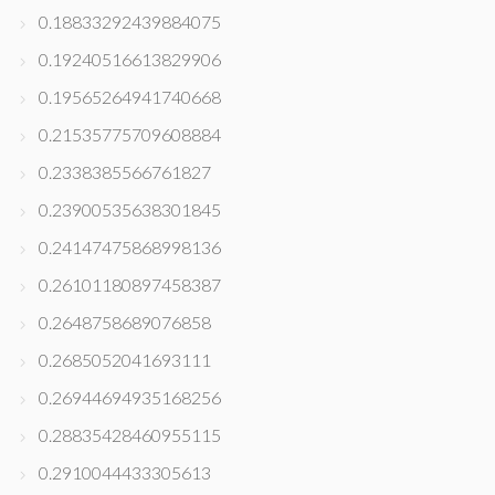
0.18833292439884075
0.19240516613829906
0.19565264941740668
0.21535775709608884
0.2338385566761827
0.23900535638301845
0.24147475868998136
0.26101180897458387
0.2648758689076858
0.2685052041693111
0.26944694935168256
0.28835428460955115
0.2910044433305613