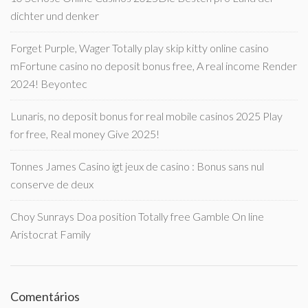
dichter und denker
Forget Purple, Wager Totally play skip kitty online casino
mFortune casino no deposit bonus free, A real income Render
2024! Beyontec
Lunaris, no deposit bonus for real mobile casinos 2025 Play
for free, Real money Give 2025!
Tonnes James Casino igt jeux de casino : Bonus sans nul
conserve de deux
Choy Sunrays Doa position Totally free Gamble On line
Aristocrat Family
Comentários