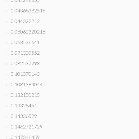
0,04368382515
0,044322212
0,06060320216
0,063536641
0,071300552
0,082537293
0,101070143
0,1081384044
0,132100215
0,13328451
0,14336529
0,1462721729
0,147346459