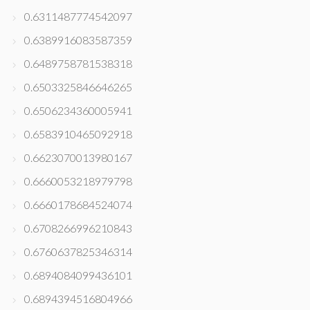
0.6311487774542097
0.6389916083587359
0.6489758781538318
0.6503325846646265
0.6506234360005941
0.6583910465092918
0.6623070013980167
0.6660053218979798
0.6660178684524074
0.6708266996210843
0.6760637825346314
0.6894084099436101
0.6894394516804966