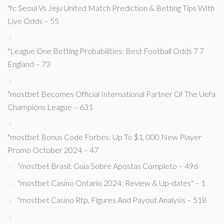
"fc Seoul Vs Jeju United Match Prediction & Betting Tips With
Live Odds – 55
"League One Betting Probabilities: Best Football Odds 7 7
England – 73
"mostbet Becomes Official International Partner Of The Uefa
Champions League – 631
"mostbet Bonus Code Forbes: Up To $1, 000 New Player
Promo October 2024 – 47
"mostbet Brasil: Guia Sobre Apostas Completo – 496
"mostbet Casino Ontario 2024: Review & Up-dates" – 1
"mostbet Casino Rtp, Figures And Payout Analysis – 518