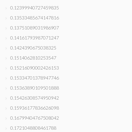
0.12399940727459835
0.13533485674147816
0.13751089031986907
0.14161793987071247
0.1424390675038325
0.1514062810253547
0.15216090002426153
0.15334701378947746
0.15363890109501888
0.15426308574950942
0.15936177836626098
0.16799404767508042
0.1721048808461788