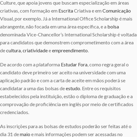
Culture, que apoia jovens que buscam especialização em áreas
criativas, com formação em
Escrita
Criativa e em
Comunicação
Visual, por exemplo. Já a International Office Scholarship é mais
abrangente, não focada em uma área específica, e a
bolsa
denominada Vice-Chancellor’s International Scholarship é voltada
para candidatos que demonstrem comprometimento com a área
de
cultura
,
criatividade
e
empreendimento
.
De acordo com a plataforma
Estudar Fora
, como regra geral o
candidato deve primeiro ser aceito na universidade com uma
aplicação padrão e com a carta de aceite em mãos poderá se
candidatar a uma das bolsas de
estudo
. Entre os requisitos
estabelecidos pela instituição, estão o diploma de graduação e a
comprovação de proficiência em inglês por meio de certificados
credenciados.
As inscrições para as bolsas de estudos poderão ser feitas até o
dia 31 de
maio
e mais informações podem ser acessadas no