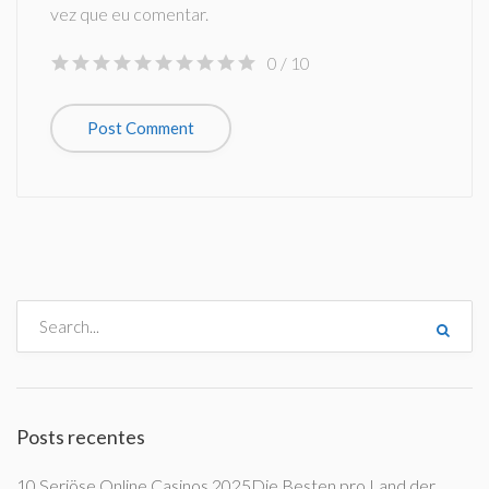
vez que eu comentar.
0
/ 10
Posts recentes
10 Seriöse Online Casinos 2025Die Besten pro Land der