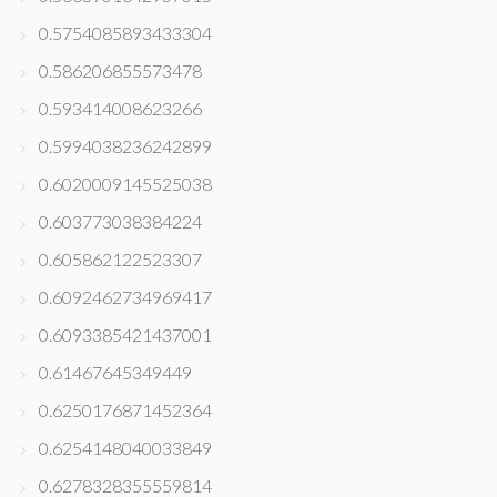
0.5754085893433304
0.586206855573478
0.593414008623266
0.5994038236242899
0.6020009145525038
0.603773038384224
0.605862122523307
0.6092462734969417
0.6093385421437001
0.61467645349449
0.6250176871452364
0.6254148040033849
0.6278328355559814