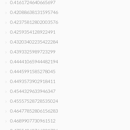
0.4161724640665697
0.42088638131595746
0.42375812802003576
0.4259354128922491
0.43203402235422284
0.4393325989723299
0.44441065944482194
0.4445991585278045
0.4493573902918411
0.4544329633946347
0.45557528728535024
0.46477852806156283
0.4689907730961512