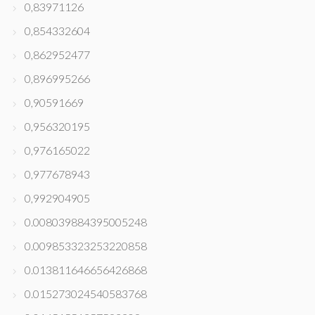
0,83971126
0,854332604
0,862952477
0,896995266
0,90591669
0,956320195
0,976165022
0,977678943
0,992904905
0.008039884395005248
0.009853323253220858
0.013811646656426868
0.015273024540583768