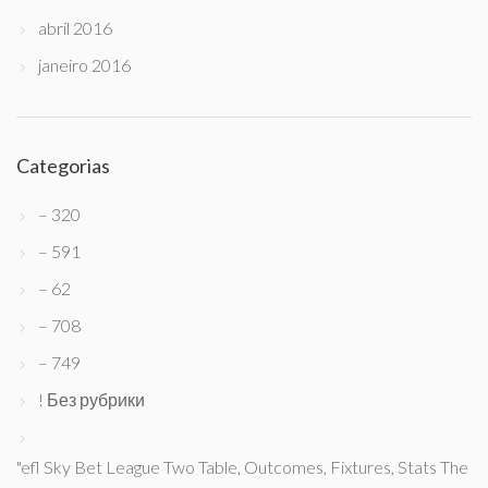
abril 2016
janeiro 2016
Categorias
– 320
– 591
– 62
– 708
– 749
! Без рубрики
"efl Sky Bet League Two Table, Outcomes, Fixtures, Stats The