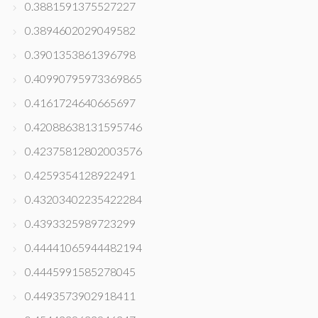
0.3881591375527227
0.3894602029049582
0.3901353861396798
0.40990795973369865
0.4161724640665697
0.42088638131595746
0.42375812802003576
0.4259354128922491
0.43203402235422284
0.4393325989723299
0.44441065944482194
0.4445991585278045
0.4493573902918411