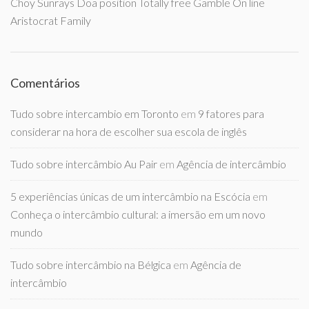
Choy Sunrays Doa position Totally free Gamble On line
Aristocrat Family
Comentários
Tudo sobre intercambio em Toronto
em
9 fatores para
considerar na hora de escolher sua escola de inglês
Tudo sobre intercâmbio Au Pair
em
Agência de intercâmbio
5 experiências únicas de um intercâmbio na Escócia
em
Conheça o intercâmbio cultural: a imersão em um novo
mundo
Tudo sobre intercâmbio na Bélgica
em
Agência de
intercâmbio