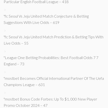
Particular English Football League – 418
"fc Seoul Vs Jeju United Match Conjecture & Betting
Suggestions With Live Odds – 619
"fc Seoul Vs Jeju United Match Prediction & Betting Tips With
Live Odds – 55
"League One Betting Probabilities: Best Football Odds 7 7
England – 73
"mostbet Becomes Official International Partner Of The Uefa
Champions League – 631
"mostbet Bonus Code Forbes: Up To $1, 000 New Player
Promo October 2024 – 47