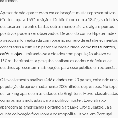
na Irlanda.
Apesar de não apareceram em colocações muito representativas
(Cork ocupa a 159ª posição e Dublin ficou com a 184ª), as cidades
destacaram-se entre tantas outras mundo afora e alguns pontos
positivos podem ser observados. De acordo com o Hipster Index,
a pesquisa foi realizada com base no número de estabelecimentos
conectados à cultura hipster em cada cidade, como
restaurantes
,
cafés
e
lojas
. Limitando-se a cidades com população abaixo de
150 mil habitantes, a pesquisa analisou os dados e definiu quais
destinos apresentam mais opções para esse público em potencial.
O levantamento analisou 446
cidades
em 20 países, cobrindo uma
população de aproximadamente 200 milhões de pessoas. No topo
do ranking aparecem as cidades de Brighton e Hove, classificadas
como as mais indicadas para o público hipster. Logo abaixo
aparecem as americanas Portland, Salt Lake City e Seattle. Já a
quinta colocação ficou com a cosmopolita Lisboa, em Portugal.