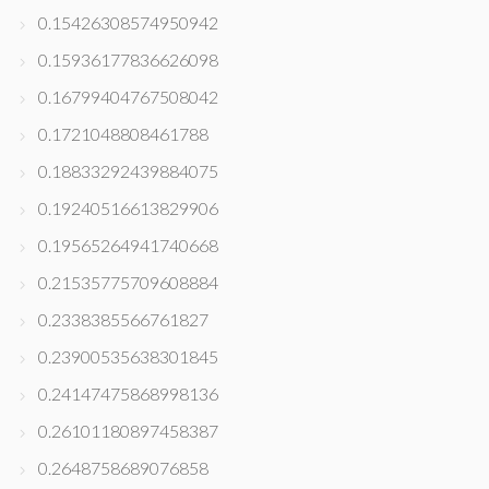
0.15426308574950942
0.15936177836626098
0.16799404767508042
0.1721048808461788
0.18833292439884075
0.19240516613829906
0.19565264941740668
0.21535775709608884
0.2338385566761827
0.23900535638301845
0.24147475868998136
0.26101180897458387
0.2648758689076858