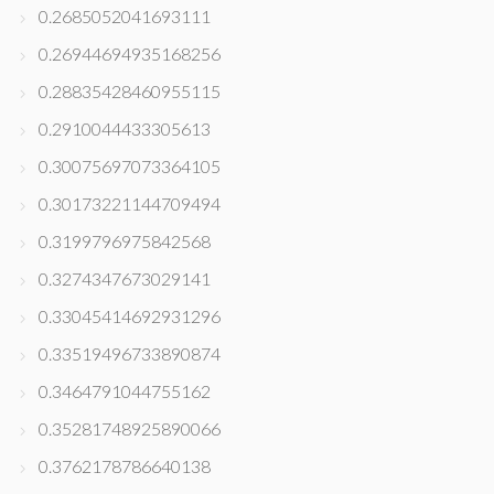
0.2685052041693111
0.26944694935168256
0.28835428460955115
0.2910044433305613
0.30075697073364105
0.30173221144709494
0.3199796975842568
0.3274347673029141
0.33045414692931296
0.33519496733890874
0.3464791044755162
0.35281748925890066
0.3762178786640138