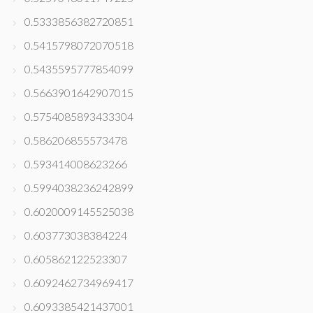
0.5333856382720851
0.5415798072070518
0.5435595777854099
0.5663901642907015
0.5754085893433304
0.586206855573478
0.593414008623266
0.5994038236242899
0.6020009145525038
0.603773038384224
0.605862122523307
0.6092462734969417
0.6093385421437001