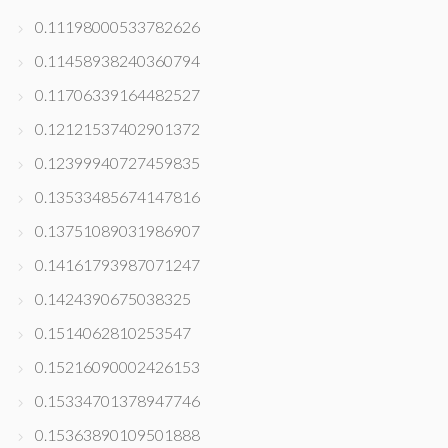
0.11198000533782626
0.11458938240360794
0.11706339164482527
0.12121537402901372
0.12399940727459835
0.13533485674147816
0.13751089031986907
0.14161793987071247
0.1424390675038325
0.1514062810253547
0.15216090002426153
0.15334701378947746
0.15363890109501888