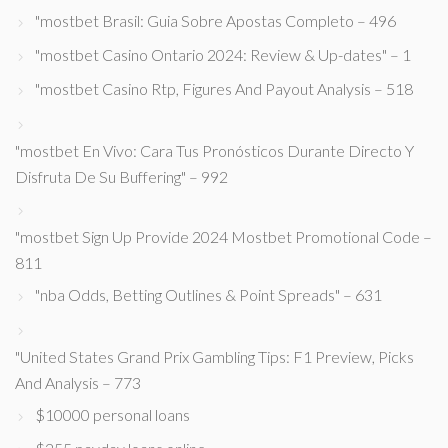
"mostbet Brasil: Guia Sobre Apostas Completo – 496
"mostbet Casino Ontario 2024: Review & Up-dates" – 1
"mostbet Casino Rtp, Figures And Payout Analysis – 518
"mostbet En Vivo: Cara Tus Pronósticos Durante Directo Y
Disfruta De Su Buffering" – 992
"mostbet Sign Up Provide 2024 Mostbet Promotional Code –
811
"nba Odds, Betting Outlines & Point Spreads" – 631
"United States Grand Prix Gambling Tips: F1 Preview, Picks
And Analysis – 773
$10000 personal loans