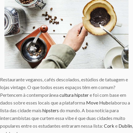
Restaurante veganos, cafés descolados, estúdios de tatuagem e
lojas vintage. O que todos esses espaços têm em comum?
Pertencem à contemporânea
cultura
hipster
e foi com base em
dados sobre esses locais que a plataforma
Move Hub
elaborou a
lista das cidade mais
hipsters
do mundo. A boa notícia para
intercambistas que curtem essa vibe é que duas cidades muito
populares entre os estudantes entraram nessa lista:
Cork
e
Dublin
,