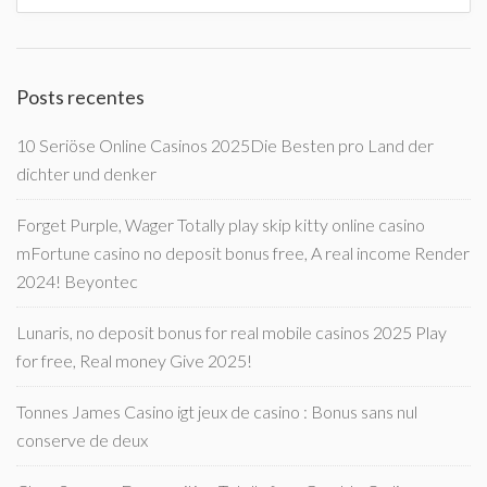
Posts recentes
10 Seriöse Online Casinos 2025Die Besten pro Land der
dichter und denker
Forget Purple, Wager Totally play skip kitty online casino
mFortune casino no deposit bonus free, A real income Render
2024! Beyontec
Lunaris, no deposit bonus for real mobile casinos 2025 Play
for free, Real money Give 2025!
Tonnes James Casino igt jeux de casino : Bonus sans nul
conserve de deux