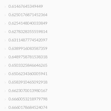
0.61467645349449
0.6250176871452364
0.6254148040033849
0.6278328355559814
0.6311487774542097
0.6389916083587359
0.6489758781538318
0.6503325846646265
0.6506234360005941
0.6583910465092918
0.6623070013980167
0.6660053218979798
0.6660178684524074