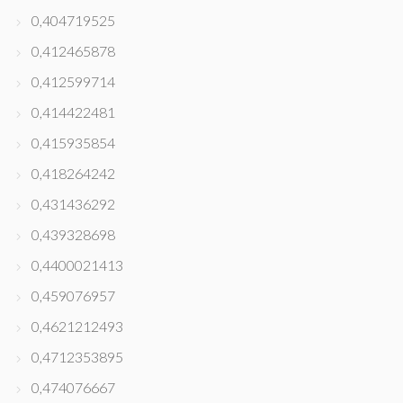
0,404719525
0,412465878
0,412599714
0,414422481
0,415935854
0,418264242
0,431436292
0,439328698
0,4400021413
0,459076957
0,4621212493
0,4712353895
0,474076667