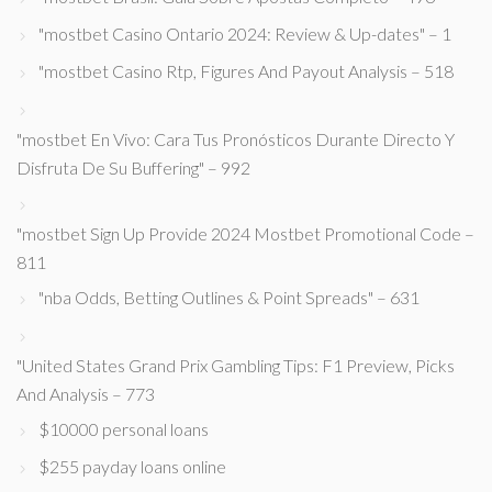
"mostbet Casino Ontario 2024: Review & Up-dates" – 1
"mostbet Casino Rtp, Figures And Payout Analysis – 518
"mostbet En Vivo: Cara Tus Pronósticos Durante Directo Y
Disfruta De Su Buffering" – 992
"mostbet Sign Up Provide 2024 Mostbet Promotional Code –
811
"nba Odds, Betting Outlines & Point Spreads" – 631
"United States Grand Prix Gambling Tips: F1 Preview, Picks
And Analysis – 773
$10000 personal loans
$255 payday loans online