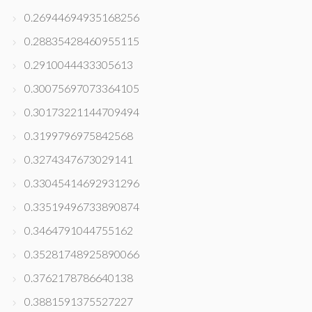
0.26944694935168256
0.28835428460955115
0.2910044433305613
0.30075697073364105
0.30173221144709494
0.3199796975842568
0.3274347673029141
0.33045414692931296
0.33519496733890874
0.3464791044755162
0.35281748925890066
0.3762178786640138
0.3881591375527227