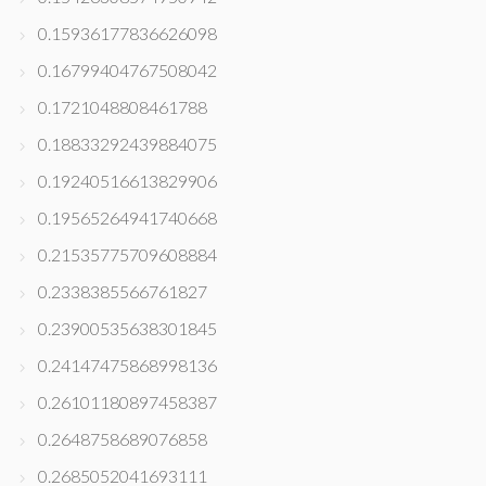
0.15936177836626098
0.16799404767508042
0.1721048808461788
0.18833292439884075
0.19240516613829906
0.19565264941740668
0.21535775709608884
0.2338385566761827
0.23900535638301845
0.24147475868998136
0.26101180897458387
0.2648758689076858
0.2685052041693111