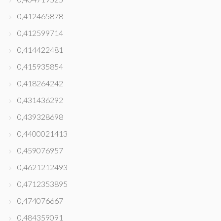
0,412465878
0,412599714
0,414422481
0,415935854
0,418264242
0,431436292
0,439328698
0,4400021413
0,459076957
0,4621212493
0,4712353895
0,474076667
0,484359091