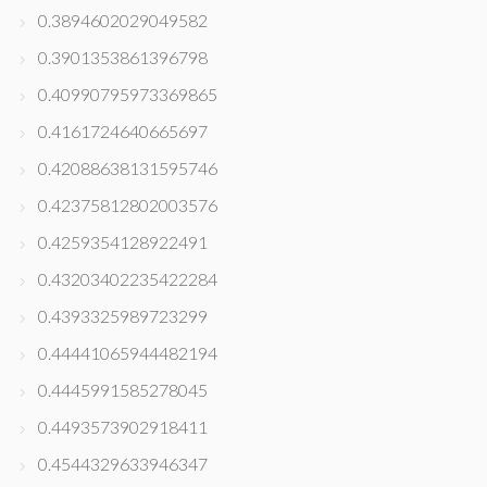
0.3894602029049582
0.3901353861396798
0.40990795973369865
0.4161724640665697
0.42088638131595746
0.42375812802003576
0.4259354128922491
0.43203402235422284
0.4393325989723299
0.44441065944482194
0.4445991585278045
0.4493573902918411
0.4544329633946347