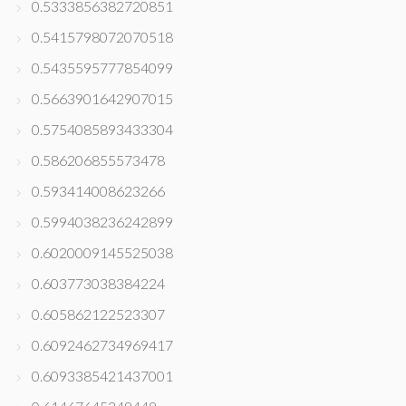
0.5333856382720851
0.5415798072070518
0.5435595777854099
0.5663901642907015
0.5754085893433304
0.586206855573478
0.593414008623266
0.5994038236242899
0.6020009145525038
0.603773038384224
0.605862122523307
0.6092462734969417
0.6093385421437001