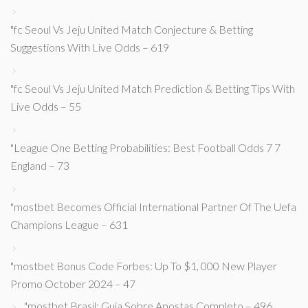
"fc Seoul Vs Jeju United Match Conjecture & Betting
Suggestions With Live Odds – 619
"fc Seoul Vs Jeju United Match Prediction & Betting Tips With
Live Odds – 55
"League One Betting Probabilities: Best Football Odds 7 7
England – 73
"mostbet Becomes Official International Partner Of The Uefa
Champions League – 631
"mostbet Bonus Code Forbes: Up To $1, 000 New Player
Promo October 2024 – 47
"mostbet Brasil: Guia Sobre Apostas Completo – 496