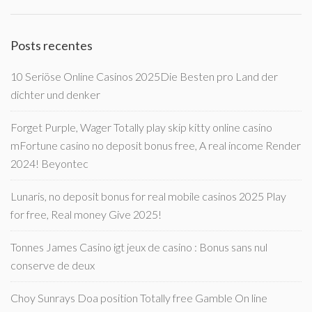
Posts recentes
10 Seriöse Online Casinos 2025Die Besten pro Land der
dichter und denker
Forget Purple, Wager Totally play skip kitty online casino
mFortune casino no deposit bonus free, A real income Render
2024! Beyontec
Lunaris, no deposit bonus for real mobile casinos 2025 Play
for free, Real money Give 2025!
Tonnes James Casino igt jeux de casino : Bonus sans nul
conserve de deux
Choy Sunrays Doa position Totally free Gamble On line