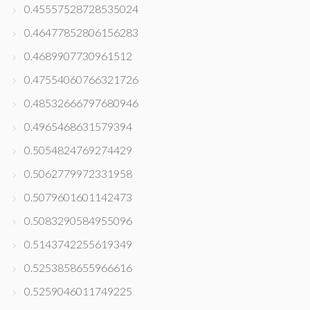
0.45557528728535024
0.46477852806156283
0.4689907730961512
0.47554060766321726
0.48532666797680946
0.4965468631579394
0.5054824769274429
0.5062779972331958
0.5079601601142473
0.5083290584955096
0.5143742255619349
0.5253858655966616
0.5259046011749225