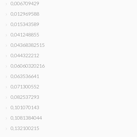
0,006709429
0,012969588
0,015343589
0,041248855
0,04368382515
0,044322212
0,06060320216
0,063536641
0,071300552
0,082537293
0,101070143
0,1081384044
0,132100215