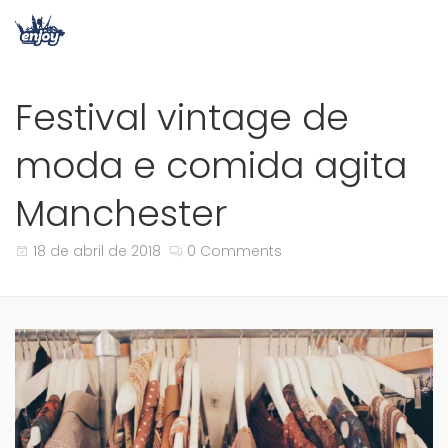
Festival vintage de
moda e comida agita
Manchester
18 de abril de 2018
0 Comments