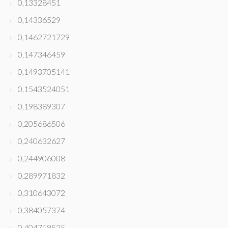
0,13328451
0,14336529
0,1462721729
0,147346459
0,1493705141
0,1543524051
0,198389307
0,205686506
0,240632627
0,244906008
0,289971832
0,310643072
0,384057374
0,404719525