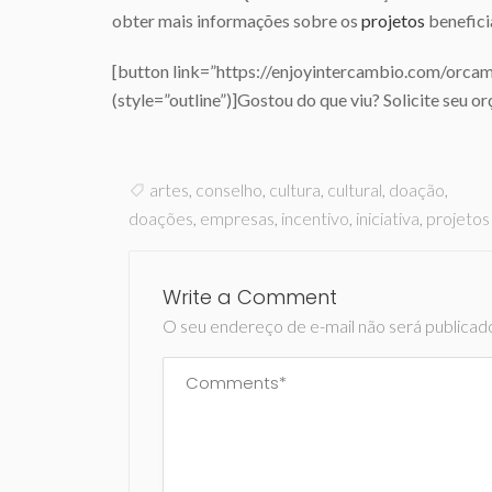
obter mais informações sobre os
projetos
benefici
[button link=”https://enjoyintercambio.com/orcam
(style=”outline”)]Gostou do que viu? Solicite seu 
artes
,
conselho
,
cultura
,
cultural
,
doação
,
doações
,
empresas
,
incentivo
,
iniciativa
,
projetos
Write a Comment
O seu endereço de e-mail não será publicad