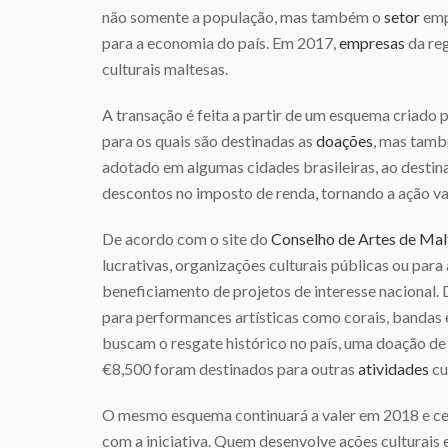
não somente a população, mas também o
setor
empr
para a economia do país. Em 2017,
empresas
da re
culturais maltesas.
A transação é feita a partir de um esquema criado 
para os quais são destinadas as
doações
, mas tamb
adotado em algumas cidades brasileiras, ao destinar
descontos no imposto de renda, tornando a ação v
De acordo com o site do
Conselho de Artes de Mal
lucrativas, organizações culturais públicas ou para
beneficiamento de projetos de interesse nacional.
para performances artísticas como corais, bandas
buscam o resgate histórico no país, uma doação de
€8,500 foram destinados para outras
atividades
cu
O mesmo esquema continuará a valer em 2018 e ce
com a iniciativa. Quem desenvolve ações culturais