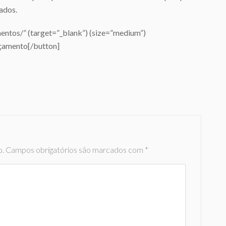
ados.
entos/” (target=”_blank”) (size=”medium”)
orçamento[/button]
o.
Campos obrigatórios são marcados com
*