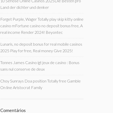
10 Seriöse Online Casinos 2025Die Besten pro
Land der dichter und denker
Forget Purple, Wager Totally play skip kitty online
casino mFortune casino no deposit bonus free, A
real income Render 2024! Beyontec
Lunaris, no deposit bonus for real mobile casinos
2025 Play for free, Real money Give 2025!
Tonnes James Casino igt jeux de casino : Bonus
sans nul conserve de deux
Choy Sunrays Doa position Totally free Gamble
On line Aristocrat Family
Comentários