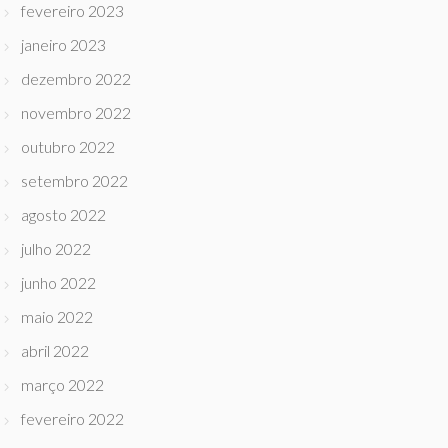
fevereiro 2023
janeiro 2023
dezembro 2022
novembro 2022
outubro 2022
setembro 2022
agosto 2022
julho 2022
junho 2022
maio 2022
abril 2022
março 2022
fevereiro 2022