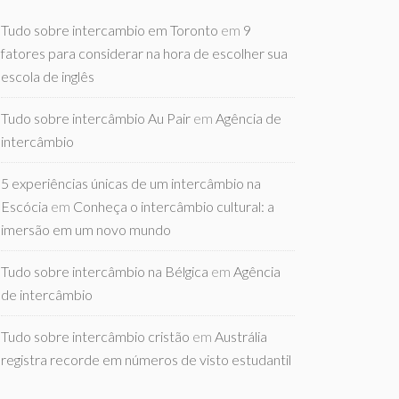
Tudo sobre intercambio em Toronto
em
9
fatores para considerar na hora de escolher sua
escola de inglês
Tudo sobre intercâmbio Au Pair
em
Agência de
intercâmbio
5 experiências únicas de um intercâmbio na
Escócia
em
Conheça o intercâmbio cultural: a
imersão em um novo mundo
Tudo sobre intercâmbio na Bélgica
em
Agência
de intercâmbio
Tudo sobre intercâmbio cristão
em
Austrália
registra recorde em números de visto estudantil