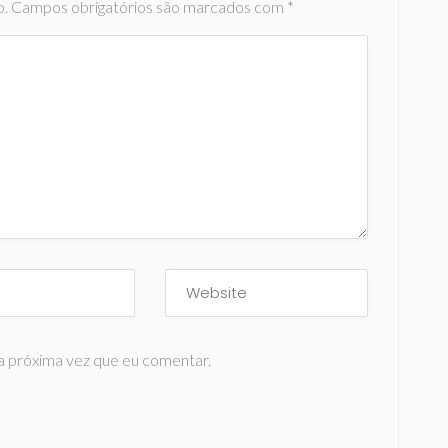
o.
Campos obrigatórios são marcados com
*
a próxima vez que eu comentar.