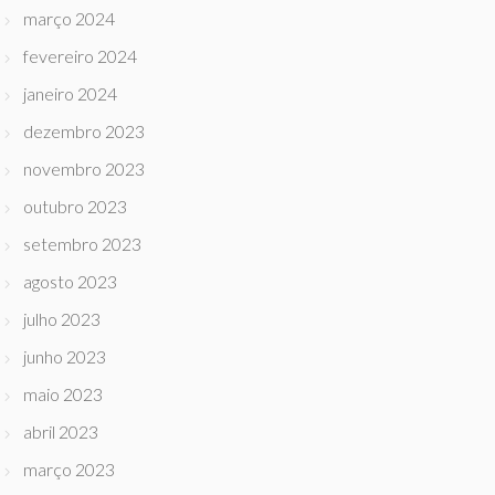
março 2024
fevereiro 2024
janeiro 2024
dezembro 2023
novembro 2023
outubro 2023
setembro 2023
agosto 2023
julho 2023
junho 2023
maio 2023
abril 2023
março 2023