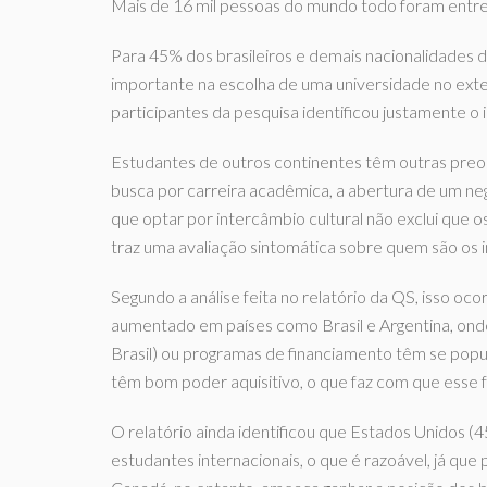
Mais de 16 mil pessoas do mundo todo foram entrev
Para 45% dos brasileiros e demais nacionalidades d
importante na escolha de uma universidade no exter
participantes da pesquisa identificou justamente o 
Estudantes de outros continentes têm outras preoc
busca por carreira acadêmica, a abertura de um neg
que optar por intercâmbio cultural não exclui que
traz uma avaliação sintomática sobre quem são os 
Segundo a análise feita no relatório da QS, isso oc
aumentado em países como Brasil e Argentina, onde 
Brasil) ou programas de financiamento têm se popul
têm bom poder aquisitivo, o que faz com que esse f
O relatório ainda identificou que Estados Unidos (
estudantes internacionais, o que é razoável, já qu