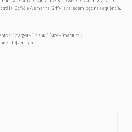
ritânicos, com crescimento expressivo nos últimos anos e
strália (26%) e Alemanha (24%) aparecem logo na sequência.
ntos/” (target=”_blank”) (size=”medium”)
orçamento[/button]