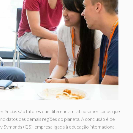
periências são fatores que diferenciam latino-americanos que
ndidatos das demais regiões do planeta. A conclusão é de
y Symonds (QS), empresa ligada à educação internacional.