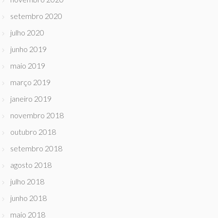
setembro 2020
julho 2020
junho 2019
maio 2019
março 2019
janeiro 2019
novembro 2018
outubro 2018
setembro 2018
agosto 2018
julho 2018
junho 2018
maio 2018