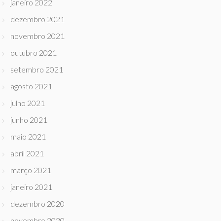
janeiro 2022
dezembro 2021
novembro 2021
outubro 2021
setembro 2021
agosto 2021
julho 2021
junho 2021
maio 2021
abril 2021
março 2021
janeiro 2021
dezembro 2020
novembro 2020