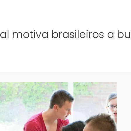
Ho
al motiva brasileiros a b