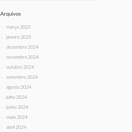
Arquivos
março 2025
janeiro 2025
dezembro 2024
novembro 2024
outubro 2024
setembro 2024
agosto 2024
julho 2024
junho 2024
maio 2024
abril 2024