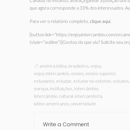
Canadá, no entanto, ameaça ganhar a posição dos b
que agora corresponde a 33% dos interessados. Au
Para ver o relatório completo,
clique aqui
.
[button link=”https://enjoyintercambio.com/orcame
(style=”outline”)]Gostou do que viu? Solicite seu 
américa latina
,
brasileiros
,
enjoy
,
enjoy intercambio
,
ensino
,
ensino superior
,
estudante
,
estudar
,
estudar no exterior
,
estudos
,
europa
,
instituições
,
Intercâmbio
,
intercâmbio cultural
,
intercambista
,
latino-americanos
,
universidade
Write a Comment