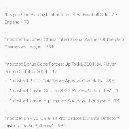
"League One Betting Probabilities: Best Football Odds 7 7
England – 73
"mostbet Becomes Official International Partner Of The Uefa
Champions League – 631
"mostbet Bonus Code Forbes: Up To $1, 000 New Player
Promo October 2024 – 47
"mostbet Brasil: Guia Sobre Apostas Completo – 496
"mostbet Casino Ontario 2024: Review & Up-dates" – 1
"mostbet Casino Rtp, Figures And Payout Analysis – 518
"mostbet En Vivo: Cara Tus Pronósticos Durante Directo Y
Disfruta De Su Buffering" – 992