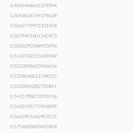
0.4965468631579394
0.5054824769274429
0.5062779972331958
0.5079601601142473
0.5083290584955096
0.5143742255619349
0.5253858655966616
0.5259046011749225
0.5333856382720851
0.5415798072070518
0.5435595777854099
0.5663901642907015
0.5754085893433304