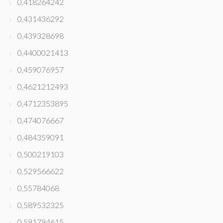
0,418264242
0,431436292
0,439328698
0,4400021413
0,459076957
0,4621212493
0,4712353895
0,474076667
0,484359091
0,500219103
0,529566622
0,55784068
0,589532325
0,591794615