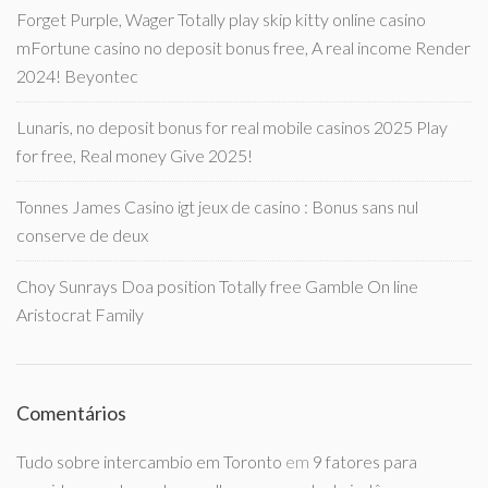
Forget Purple, Wager Totally play skip kitty online casino
mFortune casino no deposit bonus free, A real income Render
2024! Beyontec
Lunaris, no deposit bonus for real mobile casinos 2025 Play
for free, Real money Give 2025!
Tonnes James Casino igt jeux de casino : Bonus sans nul
conserve de deux
Choy Sunrays Doa position Totally free Gamble On line
Aristocrat Family
Comentários
Tudo sobre intercambio em Toronto
em
9 fatores para