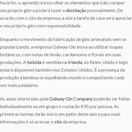
favorito, o aprendiz irá escolher os elementos que irão compor
seu próprio gim e poderá fazer a
destilação
pessoalmente. De
acordo com o site da empresa, a única tarefa de casa será apreciar
o seu próprio gim com responsabilidade.
Enquanto o movimento da fabricação de gins artesanais vem se
popularizando, a empresa Galway Gin inova ao utilizar toques
botânicos, com notas de limão, cardamomo e florais em suas
produções. A
bebida
é vendida na
Irlanda
, no Reino Unido e logo
estará disponível também nos Estados Unidos. É a presença da
produção irlandesa se espalhando mundo e conquistando cada
vez mais paladares.
As aulas oferecidas pela
Galway
Gin
Company
poderão ser feitas
individualmente ou em grupo e custarão €95 por pessoa. As
primeiras turmas terão início em junho deste ano e para mais
informações é só acessar o
site
da empresa.