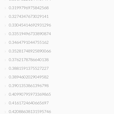
0.3199796975842568
0.3274347673029141
0.33045414692931296
0.33519496733890874
0.3464791044755162
0.35281748925890066
0.3762178786640138
0.3881591375527227
0.3894602029049582
0.3901353861396798
0.40990795973369865
0.4161724640665697
0.42088638131595746