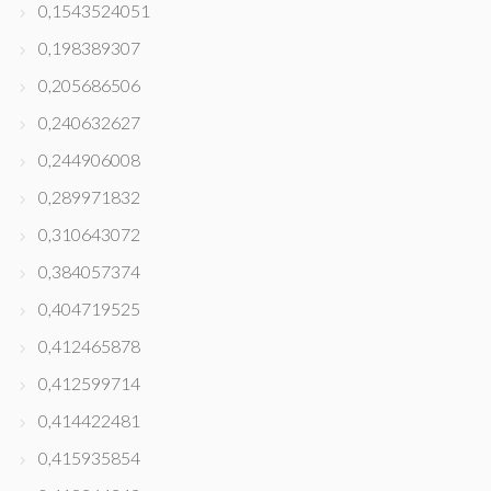
0,1543524051
0,198389307
0,205686506
0,240632627
0,244906008
0,289971832
0,310643072
0,384057374
0,404719525
0,412465878
0,412599714
0,414422481
0,415935854