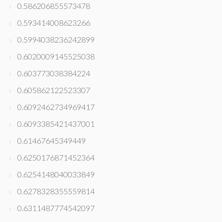
0.586206855573478
0.593414008623266
0.5994038236242899
0.6020009145525038
0.603773038384224
0.605862122523307
0.6092462734969417
0.6093385421437001
0.61467645349449
0.6250176871452364
0.6254148040033849
0.6278328355559814
0.6311487774542097