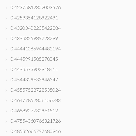
0.42375812802003576
0.4259354128922491
0.43203402235422284
0.4393325989723299
0.44441065944482194
0.4445991585278045
0.4493573902918411
0.4544329633946347
0.45557528728535024
0.46477852806156283
0.4689907730961512
0.47554060766321726
0.48532666797680946