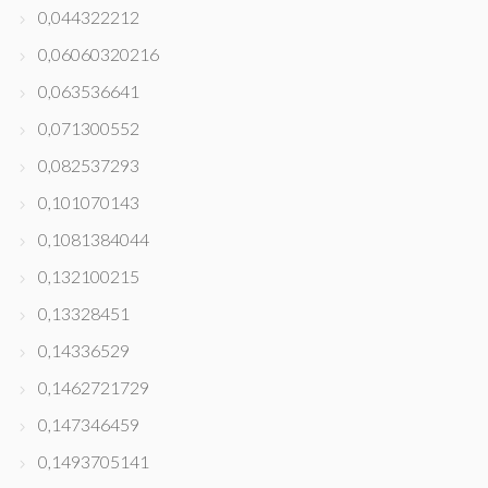
0,044322212
0,06060320216
0,063536641
0,071300552
0,082537293
0,101070143
0,1081384044
0,132100215
0,13328451
0,14336529
0,1462721729
0,147346459
0,1493705141