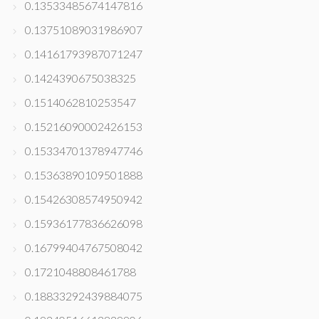
0.13533485674147816
0.13751089031986907
0.14161793987071247
0.1424390675038325
0.1514062810253547
0.15216090002426153
0.15334701378947746
0.15363890109501888
0.15426308574950942
0.15936177836626098
0.16799404767508042
0.1721048808461788
0.18833292439884075