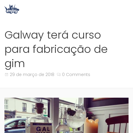
Galway terá curso
para fabricação de
gim
29 de março de 2018
0 Comments