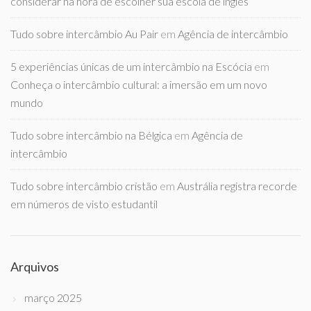
considerar na hora de escolher sua escola de inglês
Tudo sobre intercâmbio Au Pair
em
Agência de intercâmbio
5 experiências únicas de um intercâmbio na Escócia
em
Conheça o intercâmbio cultural: a imersão em um novo
mundo
Tudo sobre intercâmbio na Bélgica
em
Agência de
intercâmbio
Tudo sobre intercâmbio cristão
em
Austrália registra recorde
em números de visto estudantil
Arquivos
março 2025