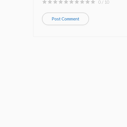
0
/ 10