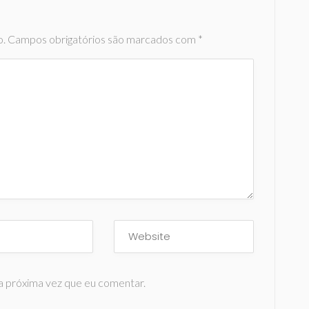
o.
Campos obrigatórios são marcados com
*
a próxima vez que eu comentar.