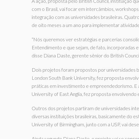
A ação, proposta pelo British Council, instituição q
com o Brasil, vai focar em intercâmbios, workshop
integração com as universidades brasileiras. Qua
de oito meses a um ano para implementar atividade
“Nós queremos ver estratégias e parcerias conso
Entendimento e que sejam, de fato, incorporadas em 
disse Diana Daste, gerente sênior do British Counci
Dois projetos foram propostos por universidades b
London South Bank University, fez proposta envolv
práticas em investimento e empreendedorismo. E a
University of East Anglia, fez proposta envolvendo 
Outros dos projetos partiram de universidades inte
diversas instituições brasileiras, basicamente do es
University of Birmingham, junto com a USP, vai desen
Ainda segundo Diana Daste, o projeto vai se conce