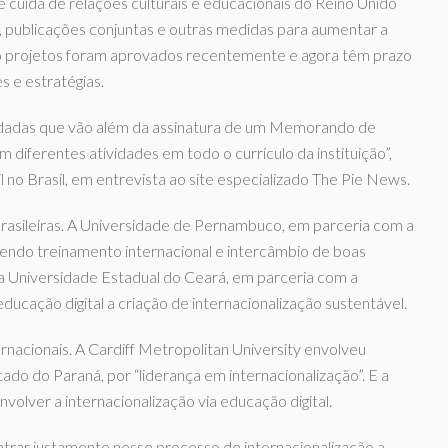
ue cuida de relações culturais e educacionais do Reino Unido
s, publicações conjuntas e outras medidas para aumentar a
tro projetos foram aprovados recentemente e agora têm prazo
s e estratégias.
lidadas que vão além da assinatura de um Memorando de
diferentes atividades em todo o currículo da instituição”,
l no Brasil, em entrevista ao site especializado The Pie News.
rasileiras. A Universidade de Pernambuco, em parceria com a
endo treinamento internacional e intercâmbio de boas
 Universidade Estadual do Ceará, em parceria com a
educação digital a criação de internacionalização sustentável.
rnacionais. A Cardiff Metropolitan University envolveu
tado do Paraná, por “liderança em internacionalização”. E a
volver a internacionalização via educação digital.
ntrar justamente nesse processo de internacionalização a