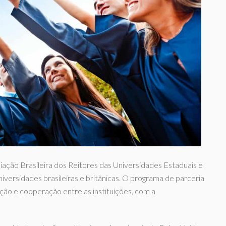
ciação Brasileira dos Reitores das Universidades Estaduais e
niversidades brasileiras e britânicas. O programa de parceria
ão e cooperação entre as instituições, com a