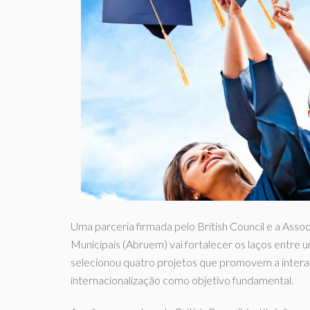
Uma parceria firmada pelo British Council e a Asso
Municipais (Abruem) vai fortalecer os laços entre u
selecionou quatro projetos que promovem a interaç
internacionalização como objetivo fundamental.