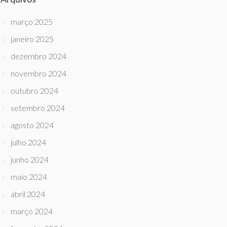
março 2025
janeiro 2025
dezembro 2024
novembro 2024
outubro 2024
setembro 2024
agosto 2024
julho 2024
junho 2024
maio 2024
abril 2024
março 2024