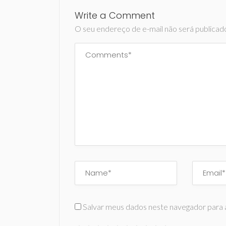
Write a Comment
O seu endereço de e-mail não será publicad
Salvar meus dados neste navegador para 