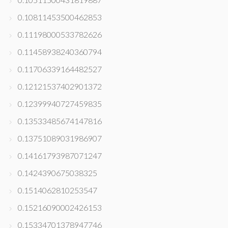
0.10811453500462853
0.11198000533782626
0.11458938240360794
0.11706339164482527
0.12121537402901372
0.12399940727459835
0.13533485674147816
0.13751089031986907
0.14161793987071247
0.1424390675038325
0.1514062810253547
0.15216090002426153
0.15334701378947746