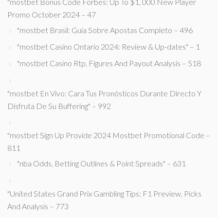
"mostbet Bonus Code Forbes: Up To $1, 000 New Player
Promo October 2024 – 47
"mostbet Brasil: Guia Sobre Apostas Completo – 496
"mostbet Casino Ontario 2024: Review & Up-dates" – 1
"mostbet Casino Rtp, Figures And Payout Analysis – 518
"mostbet En Vivo: Cara Tus Pronósticos Durante Directo Y
Disfruta De Su Buffering" – 992
"mostbet Sign Up Provide 2024 Mostbet Promotional Code –
811
"nba Odds, Betting Outlines & Point Spreads" – 631
"United States Grand Prix Gambling Tips: F1 Preview, Picks
And Analysis – 773