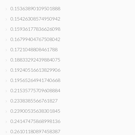
0.15363890109501888
0.15426308574950942
0.15936177836626098
0.16799404767508042
0.1721048808461788
0.18833292439884075
0.19240516613829906
0.19565264941740668
0.21535775709608884
0.2338385566761827
0.23900535638301845
0.24147475868998136
0.26101180897458387