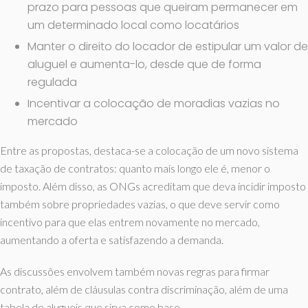
prazo para pessoas que queiram permanecer em
um determinado local como locatários
Manter o direito do locador de estipular um valor de
aluguel e aumenta-lo, desde que de forma
regulada
Incentivar a colocação de moradias vazias no
mercado
Entre as propostas, destaca-se a colocação de um novo sistema
de taxação de contratos: quanto mais longo ele é, menor o
imposto. Além disso, as ONGs acreditam que deva incidir imposto
também sobre propriedades vazias, o que deve servir como
incentivo para que elas entrem novamente no mercado,
aumentando a oferta e satisfazendo a demanda.
As discussões envolvem também novas regras para firmar
contrato, além de cláusulas contra discriminação, além de uma
tabela de alugueis que sirva como base.