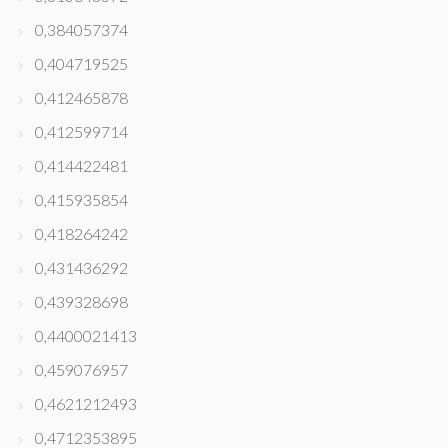
0,384057374
0,404719525
0,412465878
0,412599714
0,414422481
0,415935854
0,418264242
0,431436292
0,439328698
0,4400021413
0,459076957
0,4621212493
0,4712353895