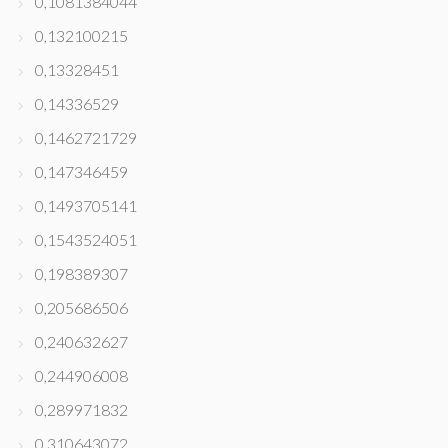
0,1081384044
0,132100215
0,13328451
0,14336529
0,1462721729
0,147346459
0,1493705141
0,1543524051
0,198389307
0,205686506
0,240632627
0,244906008
0,289971832
0,310643072