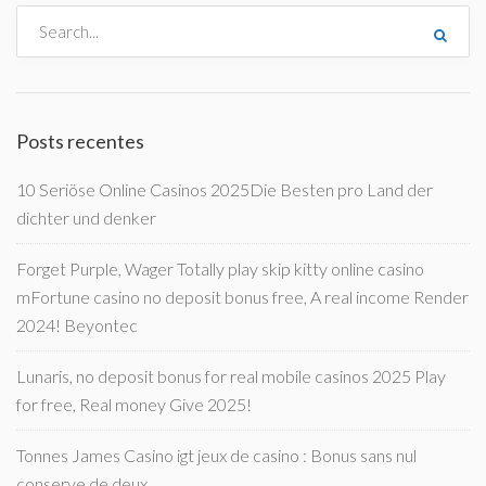
Posts recentes
10 Seriöse Online Casinos 2025Die Besten pro Land der
dichter und denker
Forget Purple, Wager Totally play skip kitty online casino
mFortune casino no deposit bonus free, A real income Render
2024! Beyontec
Lunaris, no deposit bonus for real mobile casinos 2025 Play
for free, Real money Give 2025!
Tonnes James Casino igt jeux de casino : Bonus sans nul
conserve de deux