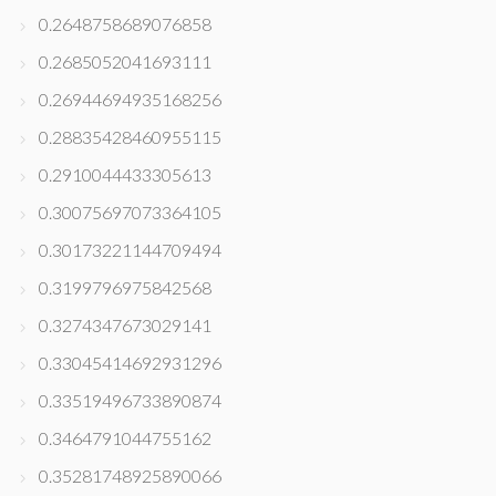
0.2648758689076858
0.2685052041693111
0.26944694935168256
0.28835428460955115
0.2910044433305613
0.30075697073364105
0.30173221144709494
0.3199796975842568
0.3274347673029141
0.33045414692931296
0.33519496733890874
0.3464791044755162
0.35281748925890066