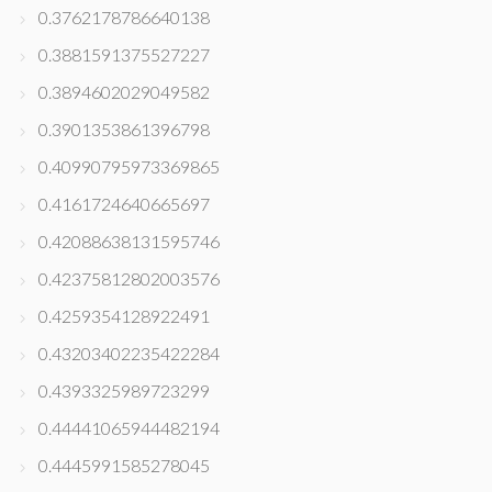
0.3762178786640138
0.3881591375527227
0.3894602029049582
0.3901353861396798
0.40990795973369865
0.4161724640665697
0.42088638131595746
0.42375812802003576
0.4259354128922491
0.43203402235422284
0.4393325989723299
0.44441065944482194
0.4445991585278045