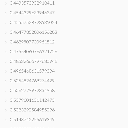
0.4493573902918411
0.4544329633946347
0.45557528728535024
0.46477852806156283
0.4689907730961512
0.47554060766321726
0.48532666797680946
0.4965468631579394
0.5054824769274429
0.5062779972331958
0.5079601601142473
0.5083290584955096
0.5143742255619349