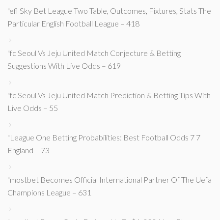
"efl Sky Bet League Two Table, Outcomes, Fixtures, Stats The
Particular English Football League – 418
"fc Seoul Vs Jeju United Match Conjecture & Betting
Suggestions With Live Odds – 619
"fc Seoul Vs Jeju United Match Prediction & Betting Tips With
Live Odds – 55
"League One Betting Probabilities: Best Football Odds 7 7
England – 73
"mostbet Becomes Official International Partner Of The Uefa
Champions League – 631