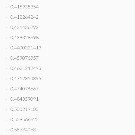
0,415935854
0,418264242
0,431436292
0,439328698
0,4400021413
0,459076957
0,4621212493
0,4712353895
0,474076667
0,484359091
0,500219103
0,529566622
0,55784068