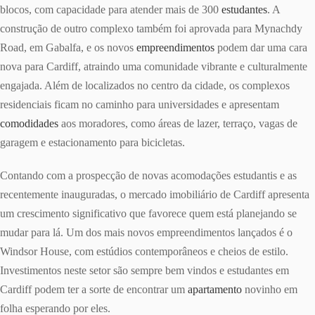
blocos, com capacidade para atender mais de 300
estudantes
. A
construção de outro complexo também foi aprovada para Mynachdy
Road, em Gabalfa, e os novos
empreendimentos
podem dar uma cara
nova para Cardiff, atraindo uma comunidade vibrante e culturalmente
engajada. Além de localizados no centro da cidade, os complexos
residenciais ficam no caminho para universidades e apresentam
comodidades
aos moradores, como áreas de lazer, terraço, vagas de
garagem e estacionamento para bicicletas.
Contando com a prospecção de novas acomodações estudantis e as
recentemente inauguradas, o mercado imobiliário de Cardiff apresenta
um crescimento significativo que favorece quem está planejando se
mudar para lá. Um dos mais novos empreendimentos lançados é o
Windsor House, com estúdios contemporâneos e cheios de estilo.
Investimentos neste setor são sempre bem vindos e estudantes em
Cardiff podem ter a sorte de encontrar um
apartamento
novinho em
folha esperando por eles.