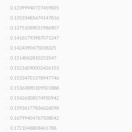
0.12399940727459835
0.13533485674147816
0.13751089031986907
0.14161793987071247
0.1424390675038325
0.1514062810253547
0.15216090002426153
0.15334701378947746
0.15363890109501888
0.15426308574950942
0.15936177836626098
0.16799404767508042
0.1721048808461788