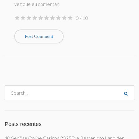
vez que eu comentar.
0
/ 10
Posts recentes
10 Seriöse Online Casinos 2025Die Besten pro Land der