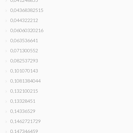
0,04368382515
0,044322212
0,06060320216
0,063536641
0,071300552
0,082537293
0,101070143
0,1081384044
0,132100215
0,13328451
0,14336529
0,1462721729
0,147346459