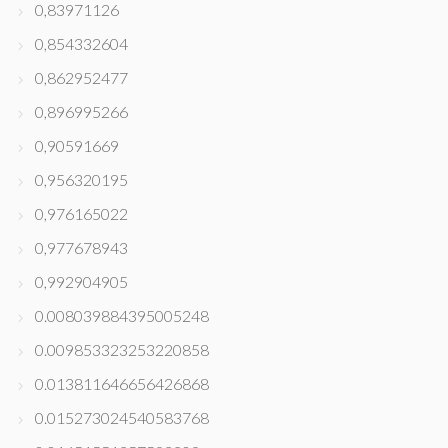
0,83971126
0,854332604
0,862952477
0,896995266
0,90591669
0,956320195
0,976165022
0,977678943
0,992904905
0.008039884395005248
0.009853323253220858
0.013811646656426868
0.015273024540583768