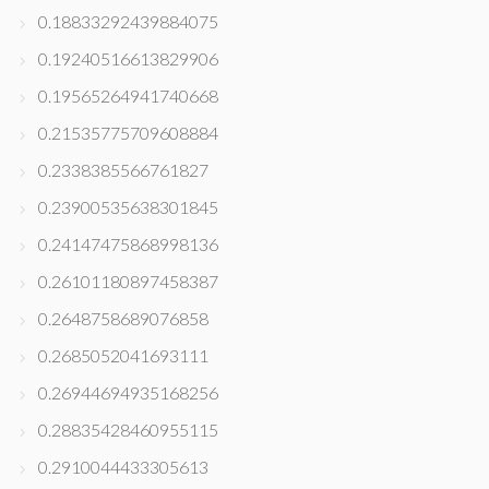
0.18833292439884075
0.19240516613829906
0.19565264941740668
0.21535775709608884
0.2338385566761827
0.23900535638301845
0.24147475868998136
0.26101180897458387
0.2648758689076858
0.2685052041693111
0.26944694935168256
0.28835428460955115
0.2910044433305613