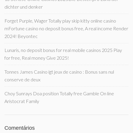
dichter und denker
Forget Purple, Wager Totally play skip kitty online casino
mFortune casino no deposit bonus free, A real income Render
2024! Beyontec
Lunaris, no deposit bonus for real mobile casinos 2025 Play
for free, Real money Give 2025!
Tonnes James Casino igt jeux de casino : Bonus sans nul
conserve de deux
Choy Sunrays Doa position Totally free Gamble On line
Aristocrat Family
Comentários