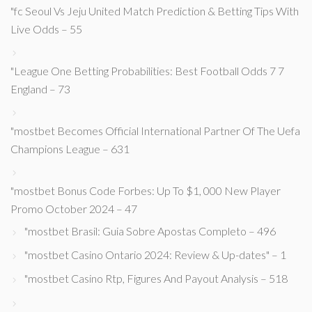
"fc Seoul Vs Jeju United Match Prediction & Betting Tips With
Live Odds – 55
"League One Betting Probabilities: Best Football Odds 7 7
England – 73
"mostbet Becomes Official International Partner Of The Uefa
Champions League – 631
"mostbet Bonus Code Forbes: Up To $1, 000 New Player
Promo October 2024 – 47
"mostbet Brasil: Guia Sobre Apostas Completo – 496
"mostbet Casino Ontario 2024: Review & Up-dates" – 1
"mostbet Casino Rtp, Figures And Payout Analysis – 518