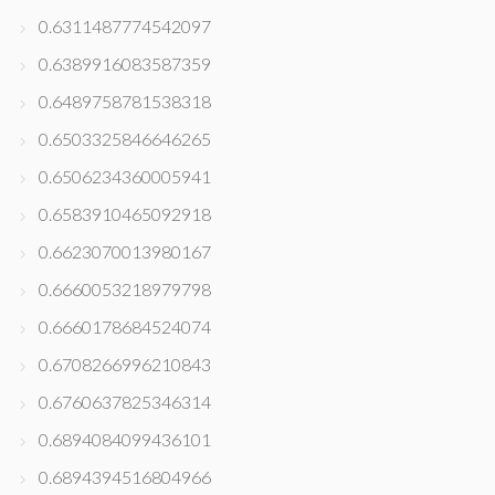
0.6311487774542097
0.6389916083587359
0.6489758781538318
0.6503325846646265
0.6506234360005941
0.6583910465092918
0.6623070013980167
0.6660053218979798
0.6660178684524074
0.6708266996210843
0.6760637825346314
0.6894084099436101
0.6894394516804966