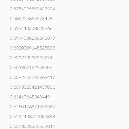
0.5754085893433304
0.586206855573478
0.593414008623266
0.5994038236242899
0.6020009145525038
0.603773038384224
0.605862122523307
0.6092462734969417
0.6093385421437001
0.61467645349449
0.6250176871452364
0.6254148040033849
0.6278328355559814