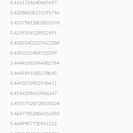
0.4161724640665697
0.42088638131595746
0.42375812802003576
0.4259354128922491
0.43203402235422284
0.4393325989723299
0.44441065944482194
0.4445991585278045
0.4493573902918411
0.4544329633946347
0.45557528728535024
0.46477852806156283
0.4689907730961512