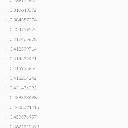
0,289971832
0,310643072
0,384057374
0,404719525
0,412465878
0,412599714
0,414422481
0,415935854
0,418264242
0,431436292
0,439328698
0,4400021413
0,459076957
0,4621212493