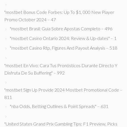
"mostbet Bonus Code Forbes: Up To $1, 000 New Player
Promo October 2024 – 47
"mostbet Brasil: Guia Sobre Apostas Completo – 496
"mostbet Casino Ontario 2024: Review & Up-dates" – 1
"mostbet Casino Rtp, Figures And Payout Analysis – 518
"mostbet En Vivo: Cara Tus Pronósticos Durante Directo Y
Disfruta De Su Buffering" – 992
"mostbet Sign Up Provide 2024 Mostbet Promotional Code –
811
"nba Odds, Betting Outlines & Point Spreads" – 631
"United States Grand Prix Gambling Tips: F1 Preview, Picks