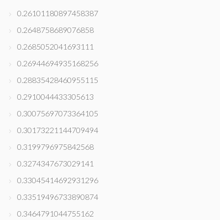
0.26101180897458387
0.2648758689076858
0.2685052041693111
0.26944694935168256
0.28835428460955115
0.2910044433305613
0.30075697073364105
0.30173221144709494
0.3199796975842568
0.3274347673029141
0.33045414692931296
0.33519496733890874
0.3464791044755162