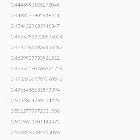
0.4445991585278045
0.4493573902918411
0.4544329633946347
0.45557528728535024
0.46477852806156283
0.4689907730961512
0.47554060766321726
0.48532666797680946
0.4965468631579394
0.5054824769274429
0.5062779972331958
0.5079601601142473
0.5083290584955096