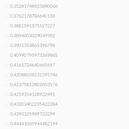
0.35281748925890066
0.3762178786640138
0.3881591375527227
0.3894602029049582
0.3901353861396798
0.40990795973369865
0.4161724640665697
0.42088638131595746
0.42375812802003576
0.4259354128922491
0.43203402235422284
0.4393325989723299
0.44441065944482194