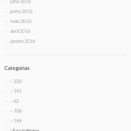
julho 2016
junho 2016
maio 2016
abril 2016
janeiro 2016
Categorias
– 320
– 591
– 62
– 708
– 749
! Без рубрики