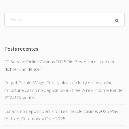
Posts recentes
10 Seriöse Online Casinos 2025Die Besten pro Land der
dichter und denker
Forget Purple, Wager Totally play skip kitty online casino
mFortune casino no deposit bonus free, A real income Render
2024! Beyontec
Lunaris, no deposit bonus for real mobile casinos 2025 Play
for free, Real money Give 2025!