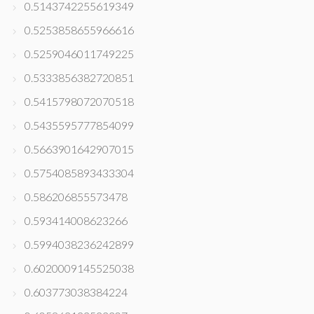
0.5143742255619349
0.5253858655966616
0.5259046011749225
0.5333856382720851
0.5415798072070518
0.5435595777854099
0.5663901642907015
0.5754085893433304
0.586206855573478
0.593414008623266
0.5994038236242899
0.6020009145525038
0.603773038384224