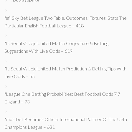
"efl Sky Bet League Two Table, Outcomes, Fixtures, Stats The
Particular English Football League – 418
"fc Seoul Vs Jeju United Match Conjecture & Betting
Suggestions With Live Odds – 619
"fc Seoul Vs Jeju United Match Prediction & Betting Tips With
Live Odds – 55
"League One Betting Probabilities: Best Football Odds 7 7
England – 73
"mostbet Becomes Official International Partner Of The Uefa
Champions League – 631