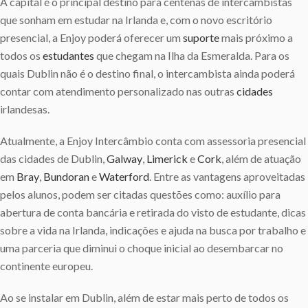
A capital é o principal destino para centenas de intercambistas
que sonham em estudar na Irlanda e, com o novo escritório
presencial, a Enjoy poderá oferecer um
suporte
mais próximo a
todos os
estudantes
que chegam na Ilha da Esmeralda. Para os
quais Dublin não é o destino final, o intercambista ainda poderá
contar com atendimento personalizado nas outras
cidades
irlandesas.
Atualmente, a Enjoy Intercâmbio conta com assessoria presencial
das cidades de Dublin,
Galway
,
Limerick
e
Cork
, além de atuação
em
Bray
,
Bundoran
e
Waterford
. Entre as vantagens aproveitadas
pelos alunos, podem ser citadas questões como: auxílio para
abertura de conta bancária e retirada do visto de estudante, dicas
sobre a vida na Irlanda, indicações e ajuda na busca por trabalho e
uma parceria que diminui o choque inicial ao desembarcar no
continente europeu.
Ao se instalar em Dublin, além de estar mais perto de todos os