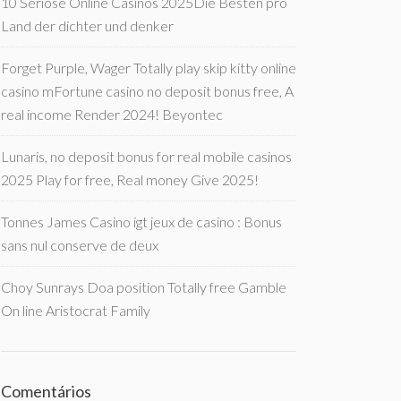
10 Seriöse Online Casinos 2025Die Besten pro
Land der dichter und denker
Forget Purple, Wager Totally play skip kitty online
casino mFortune casino no deposit bonus free, A
real income Render 2024! Beyontec
Lunaris, no deposit bonus for real mobile casinos
2025 Play for free, Real money Give 2025!
Tonnes James Casino igt jeux de casino : Bonus
sans nul conserve de deux
Choy Sunrays Doa position Totally free Gamble
On line Aristocrat Family
Comentários