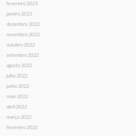
fevereiro 2023
janeiro 2023
dezembro 2022
novembro 2022
outubro 2022
setembro 2022
agosto 2022
julho 2022
junho 2022
maio 2022
abril 2022
março 2022
fevereiro 2022