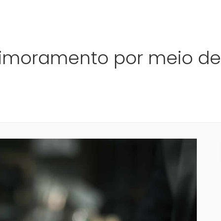
Ho
imoramento por meio de