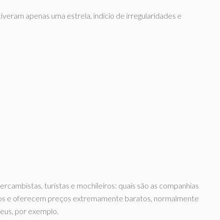
veram apenas uma estrela, indício de irregularidades e
tercambistas, turistas e mochileiros: quais são as companhias
ustos e oferecem preços extremamente baratos, normalmente
peus, por exemplo.