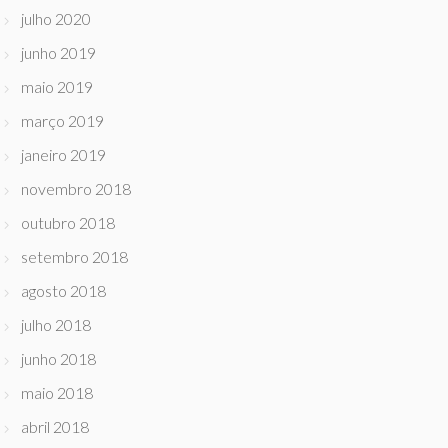
julho 2020
junho 2019
maio 2019
março 2019
janeiro 2019
novembro 2018
outubro 2018
setembro 2018
agosto 2018
julho 2018
junho 2018
maio 2018
abril 2018