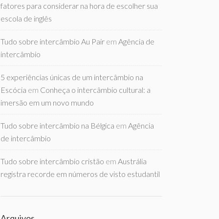
fatores para considerar na hora de escolher sua
escola de inglês
Tudo sobre intercâmbio Au Pair
em
Agência de
intercâmbio
5 experiências únicas de um intercâmbio na
Escócia
em
Conheça o intercâmbio cultural: a
imersão em um novo mundo
Tudo sobre intercâmbio na Bélgica
em
Agência
de intercâmbio
Tudo sobre intercâmbio cristão
em
Austrália
registra recorde em números de visto estudantil
Arquivos