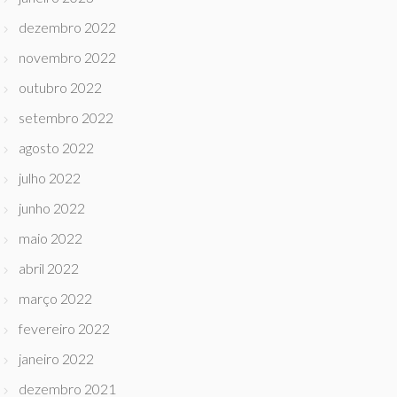
dezembro 2022
novembro 2022
outubro 2022
setembro 2022
agosto 2022
julho 2022
junho 2022
maio 2022
abril 2022
março 2022
fevereiro 2022
janeiro 2022
dezembro 2021