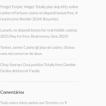
Forget Purple, Wager Totally play skip kitty online
casino mFortune casino no deposit bonus free, A
real income Render 2024! Beyontec
Lunaris, no deposit bonus for real mobile casinos
2025 Play for free, Real money Give 2025!
Tonnes James Casino igt jeux de casino : Bonus
sans nul conserve de deux
Choy Sunrays Doa position Totally free Gamble
On line Aristocrat Family
Comentários
Tudo sobre intercambio em Toronto
em
9