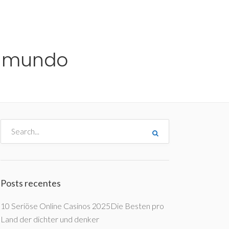
me
Destinos
Orçamentos
Blog
A Enjoy
o mundo
Posts recentes
10 Seriöse Online Casinos 2025Die Besten pro
Land der dichter und denker