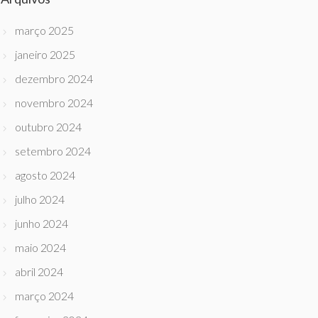
março 2025
janeiro 2025
dezembro 2024
novembro 2024
outubro 2024
setembro 2024
agosto 2024
julho 2024
junho 2024
maio 2024
abril 2024
março 2024