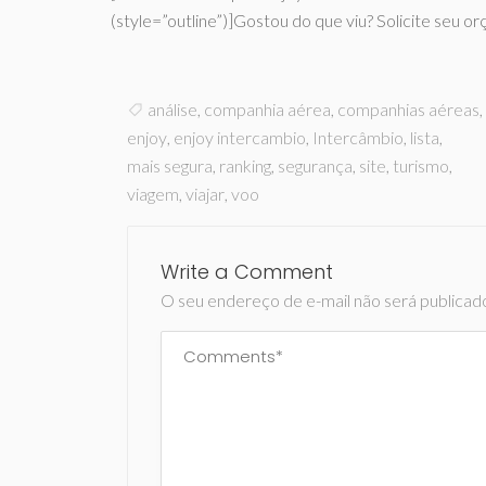
(style=”outline”)]Gostou do que viu? Solicite seu 
análise
,
companhia aérea
,
companhias aéreas
,
enjoy
,
enjoy intercambio
,
Intercâmbio
,
lista
,
mais segura
,
ranking
,
segurança
,
site
,
turismo
,
viagem
,
viajar
,
voo
Write a Comment
O seu endereço de e-mail não será publicad