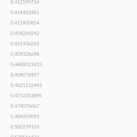
0,412599714
0,414422481
0,415935854
0,418264242
0,431436292
0,439328698
0,4400021413
0,459076957
0,4621212493
0,4712353895
0,474076667
0,484359091
0,500219103
0,529566622