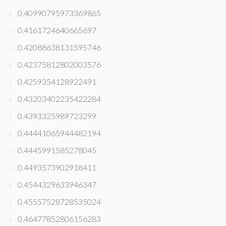
0.40990795973369865
0.4161724640665697
0.42088638131595746
0.42375812802003576
0.4259354128922491
0.43203402235422284
0.4393325989723299
0.44441065944482194
0.4445991585278045
0.4493573902918411
0.4544329633946347
0.45557528728535024
0.46477852806156283