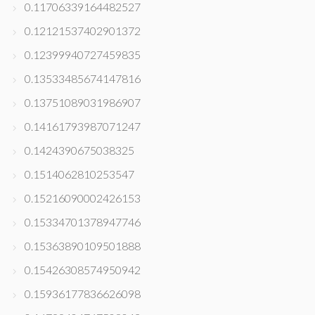
0.11706339164482527
0.12121537402901372
0.12399940727459835
0.13533485674147816
0.13751089031986907
0.14161793987071247
0.1424390675038325
0.1514062810253547
0.15216090002426153
0.15334701378947746
0.15363890109501888
0.15426308574950942
0.15936177836626098