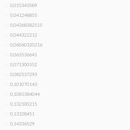
0,015343589
0,041248855
0,04368382515
0,044322212
0,06060320216
0,063536641
0,071300552
0,082537293
0,101070143
0,1081384044
0,132100215
0,13328451
0,14336529