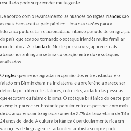
resultado pode surpreender muita gente.
De acordo com o levantamento, as nuances do inglês
irlandês
são
as mais bem aceitas pelo público. Uma das razões para a
liderança pode estar relacionada ao intenso período de emigração
do país, que acabou tornando o sotaque irlandês muito familiar
mundo afora. A
Irlanda
do Norte, por sua vez, aparece mais
abaixo no ranking, na sétima colocação entre doze sotaques
analisados.
O
inglês
que menos agrada, na opinião dos entrevistados, é o
falado em Birmingham, na Inglaterra, e a preferência parece ser
definida por diferentes fatores, entre eles, a idade das pessoas
que escutam ou falam o idioma. O sotaque britânico do oeste, por
exemplo, parece ser bastante popular entre as pessoas com mais
de 60 anos, enquanto agrada somente 22% da faixa etária de 18 a
24 anos de idade. A cultura britânica é particularmente rica em
variações de linguagem e cada intercambista sempre pode