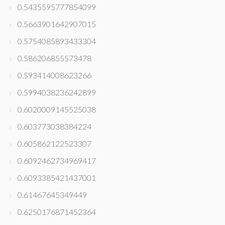
0.5435595777854099
0.5663901642907015
0.5754085893433304
0.586206855573478
0.593414008623266
0.5994038236242899
0.6020009145525038
0.603773038384224
0.605862122523307
0.6092462734969417
0.6093385421437001
0.61467645349449
0.6250176871452364