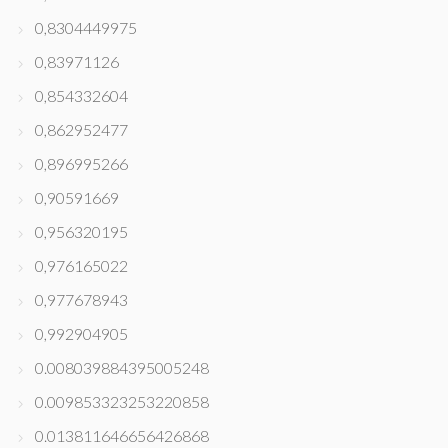
0,8304449975
0,83971126
0,854332604
0,862952477
0,896995266
0,90591669
0,956320195
0,976165022
0,977678943
0,992904905
0.008039884395005248
0.009853323253220858
0.013811646656426868