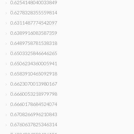
0.6254148040033849
0.6278328355559814
0.6311487774542097
0.6389916083587359
0.6489758781538318
0.6503325846646265
0.6506234360005941
0.6583910465092918
0.6623070013980167
0.6660053218979798
0.6660178684524074
0.6708266996210843
0.6760637825346314