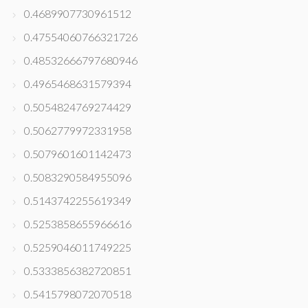
0.4689907730961512
0.47554060766321726
0.48532666797680946
0.4965468631579394
0.5054824769274429
0.5062779972331958
0.5079601601142473
0.5083290584955096
0.5143742255619349
0.5253858655966616
0.5259046011749225
0.5333856382720851
0.5415798072070518