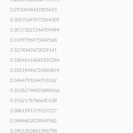
0.2910044433305613
0.30075697073364105
0.30173221144709494
0.3199796975842568
0.3274347673029141
0.33045414692931296
0.33519496733890874
0.3464791044755162
0.35281748925890066
0.3762178786640138
0.3881591375527227
0.3894602029049582
0.3901353861396798