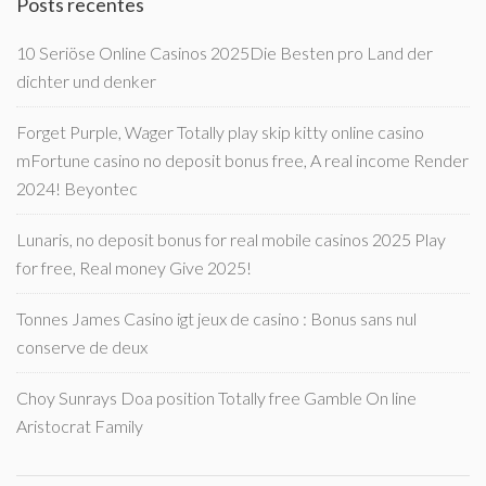
Posts recentes
10 Seriöse Online Casinos 2025Die Besten pro Land der
dichter und denker
Forget Purple, Wager Totally play skip kitty online casino
mFortune casino no deposit bonus free, A real income Render
2024! Beyontec
Lunaris, no deposit bonus for real mobile casinos 2025 Play
for free, Real money Give 2025!
Tonnes James Casino igt jeux de casino : Bonus sans nul
conserve de deux
Choy Sunrays Doa position Totally free Gamble On line
Aristocrat Family