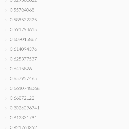
0,55784068
0,589532325
0,591794615
0,609015867
0,614094376
0,625377537
0,6415826
0,657957465
0,6610748068
0,66872122
0,8026096741
0,812331791
0,821764352