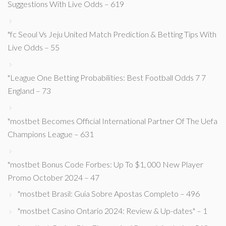
Suggestions With Live Odds – 619
"fc Seoul Vs Jeju United Match Prediction & Betting Tips With
Live Odds – 55
"League One Betting Probabilities: Best Football Odds 7 7
England – 73
"mostbet Becomes Official International Partner Of The Uefa
Champions League – 631
"mostbet Bonus Code Forbes: Up To $1, 000 New Player
Promo October 2024 – 47
"mostbet Brasil: Guia Sobre Apostas Completo – 496
"mostbet Casino Ontario 2024: Review & Up-dates" – 1