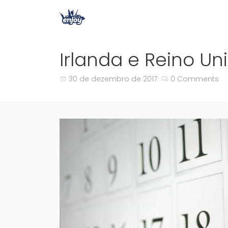
Irlanda e Reino Uni
30 de dezembro de 2017
0 Comments