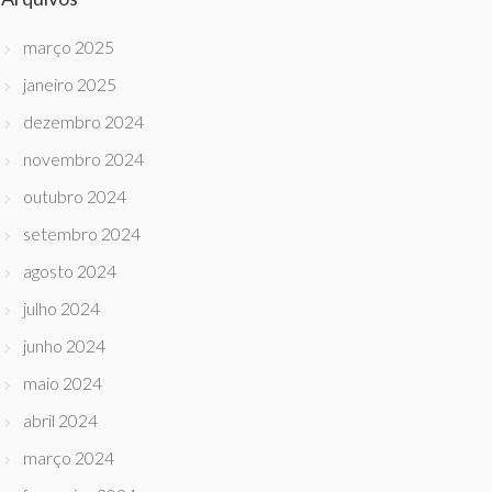
março 2025
janeiro 2025
dezembro 2024
novembro 2024
outubro 2024
setembro 2024
agosto 2024
julho 2024
junho 2024
maio 2024
abril 2024
março 2024