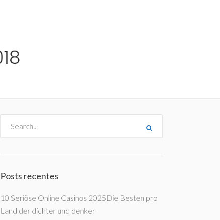
me
Destinos
Orçamentos
Blog
A Enjoy
018
Posts recentes
10 Seriöse Online Casinos 2025Die Besten pro
Land der dichter und denker