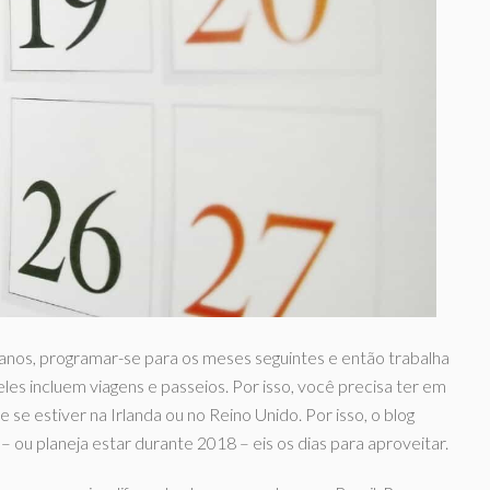
lanos, programar-se para os meses seguintes e então trabalha
eles incluem viagens e passeios. Por isso, você precisa ter em
se estiver na Irlanda ou no Reino Unido. Por isso, o blog
 – ou planeja estar durante 2018 – eis os dias para aproveitar.