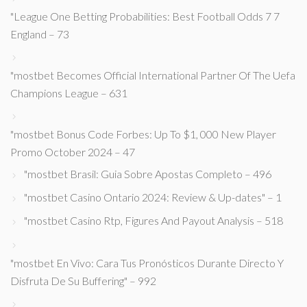
"League One Betting Probabilities: Best Football Odds 7 7
England – 73
"mostbet Becomes Official International Partner Of The Uefa
Champions League – 631
"mostbet Bonus Code Forbes: Up To $1, 000 New Player
Promo October 2024 – 47
"mostbet Brasil: Guia Sobre Apostas Completo – 496
"mostbet Casino Ontario 2024: Review & Up-dates" – 1
"mostbet Casino Rtp, Figures And Payout Analysis – 518
"mostbet En Vivo: Cara Tus Pronósticos Durante Directo Y
Disfruta De Su Buffering" – 992