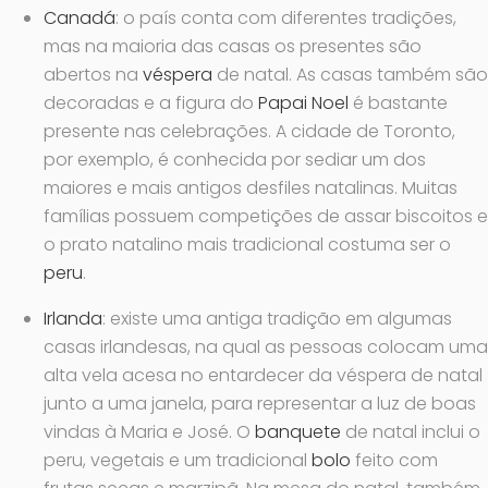
Canadá
: o país conta com diferentes tradições,
mas na maioria das casas os presentes são
abertos na
véspera
de natal. As casas também são
decoradas e a figura do
Papai Noel
é bastante
presente nas celebrações. A cidade de Toronto,
por exemplo, é conhecida por sediar um dos
maiores e mais antigos desfiles natalinas. Muitas
famílias possuem competições de assar biscoitos e
o prato natalino mais tradicional costuma ser o
peru
.
Irlanda
: existe uma antiga tradição em algumas
casas irlandesas, na qual as pessoas colocam uma
alta vela acesa no entardecer da véspera de natal
junto a uma janela, para representar a luz de boas
vindas à Maria e José. O
banquete
de natal inclui o
peru, vegetais e um tradicional
bolo
feito com