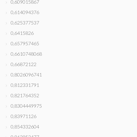
0,609015867
0,614094376
0,625377537
0,6415826
0,657957465
0,6610748068
0,66872122
0,8026096741
0,812331791
0,821764352
0,8304449975
0,83971126
0,854332604
0,862952477