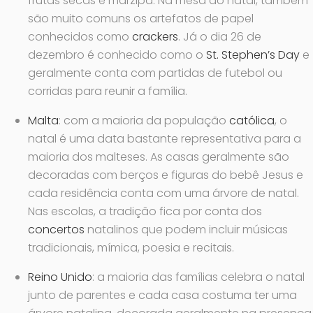
frutas secas e marzipã. Na mesa do natal, também
são muito comuns os artefatos de papel
conhecidos como
crackers
. Já o dia 26 de
dezembro é conhecido como o
St. Stephen’s Day
e
geralmente conta com partidas de futebol ou
corridas para reunir a família.
Malta
: com a maioria da população
católica
, o
natal é uma data bastante representativa para a
maioria dos malteses. As casas geralmente são
decoradas com berços e figuras do bebê Jesus e
cada residência conta com uma árvore de natal.
Nas escolas, a tradição fica por conta dos
concertos
natalinos que podem incluir músicas
tradicionais, mímica, poesia e recitais.
Reino Unido
: a maioria das famílias celebra o natal
junto de parentes e cada casa costuma ter uma