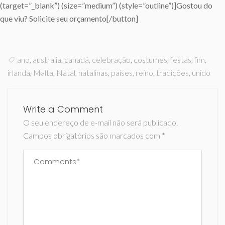
(target=”_blank”) (size=”medium”) (style=”outline”)]Gostou do
que viu? Solicite seu orçamento[/button]
ano
,
australia
,
canadá
,
celebração
,
costumes
,
festas
,
fim
,
irlanda
,
Malta
,
Natal
,
natalinas
,
países
,
reino
,
tradições
,
unido
Write a Comment
O seu endereço de e-mail não será publicado.
Campos obrigatórios são marcados com
*