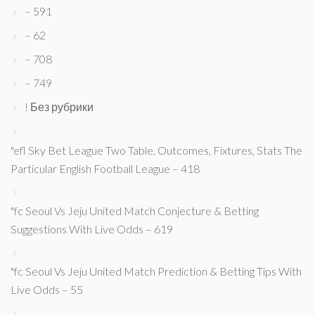
– 591
– 62
– 708
– 749
! Без рубрики
"efl Sky Bet League Two Table, Outcomes, Fixtures, Stats The
Particular English Football League – 418
"fc Seoul Vs Jeju United Match Conjecture & Betting
Suggestions With Live Odds – 619
"fc Seoul Vs Jeju United Match Prediction & Betting Tips With
Live Odds – 55