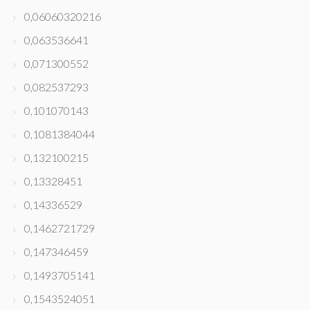
0,06060320216
0,063536641
0,071300552
0,082537293
0,101070143
0,1081384044
0,132100215
0,13328451
0,14336529
0,1462721729
0,147346459
0,1493705141
0,1543524051