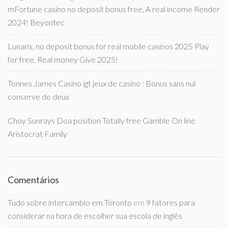
mFortune casino no deposit bonus free, A real income Render
2024! Beyontec
Lunaris, no deposit bonus for real mobile casinos 2025 Play
for free, Real money Give 2025!
Tonnes James Casino igt jeux de casino : Bonus sans nul
conserve de deux
Choy Sunrays Doa position Totally free Gamble On line
Aristocrat Family
Comentários
Tudo sobre intercambio em Toronto
em
9 fatores para
considerar na hora de escolher sua escola de inglês