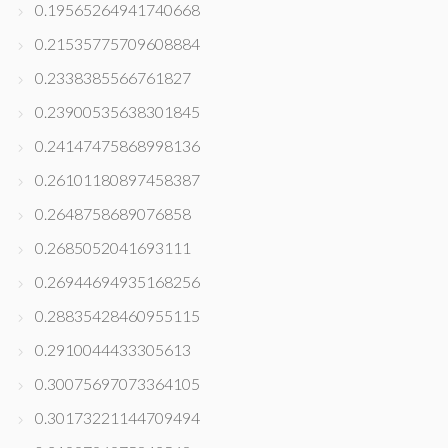
0.19565264941740668
0.21535775709608884
0.2338385566761827
0.23900535638301845
0.24147475868998136
0.26101180897458387
0.2648758689076858
0.2685052041693111
0.26944694935168256
0.28835428460955115
0.2910044433305613
0.30075697073364105
0.30173221144709494