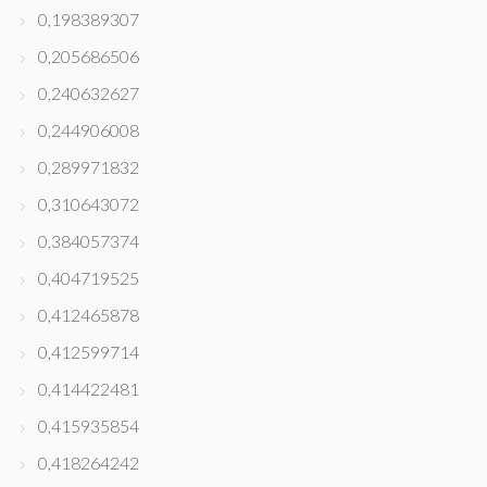
0,198389307
0,205686506
0,240632627
0,244906008
0,289971832
0,310643072
0,384057374
0,404719525
0,412465878
0,412599714
0,414422481
0,415935854
0,418264242