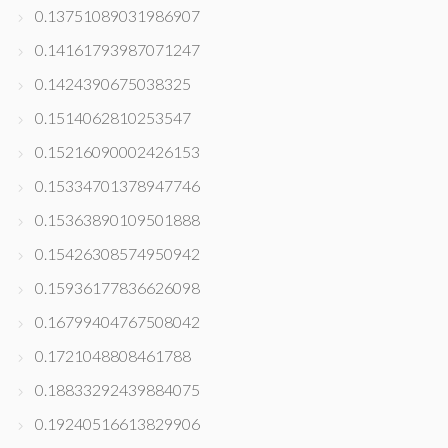
0.13751089031986907
0.14161793987071247
0.1424390675038325
0.1514062810253547
0.15216090002426153
0.15334701378947746
0.15363890109501888
0.15426308574950942
0.15936177836626098
0.16799404767508042
0.1721048808461788
0.18833292439884075
0.19240516613829906