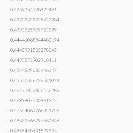
0.4259354128922491
0.43203402235422284
0.4393325989723299
0.44441065944482194
0.4445991585278045
0.4493573902918411
0.4544329633946347
0.45557528728535024
0.46477852806156283
0.4689907730961512
0.47554060766321726
0.48532666797680946
0.4965468631579394