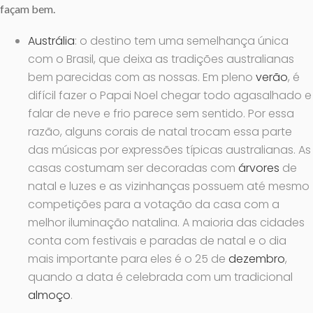
façam bem.
Austrália
: o destino tem uma semelhança única
com o Brasil, que deixa as tradições australianas
bem parecidas com as nossas. Em pleno
verão
, é
difícil fazer o Papai Noel chegar todo agasalhado e
falar de neve e frio parece sem sentido. Por essa
razão, alguns corais de natal trocam essa parte
das músicas por expressões típicas australianas. As
casas costumam ser decoradas com
árvores
de
natal e luzes e as vizinhanças possuem até mesmo
competições para a votação da casa com a
melhor iluminação natalina. A maioria das cidades
conta com festivais e paradas de natal e o dia
mais importante para eles é o 25 de
dezembro
,
quando a data é celebrada com um tradicional
almoço
.