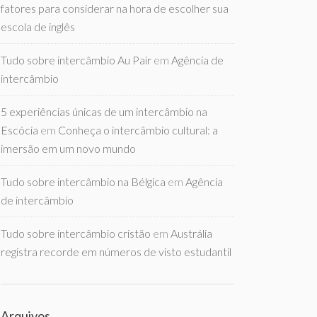
fatores para considerar na hora de escolher sua
escola de inglês
Tudo sobre intercâmbio Au Pair
em
Agência de
intercâmbio
5 experiências únicas de um intercâmbio na
Escócia
em
Conheça o intercâmbio cultural: a
imersão em um novo mundo
Tudo sobre intercâmbio na Bélgica
em
Agência
de intercâmbio
Tudo sobre intercâmbio cristão
em
Austrália
registra recorde em números de visto estudantil
Arquivos