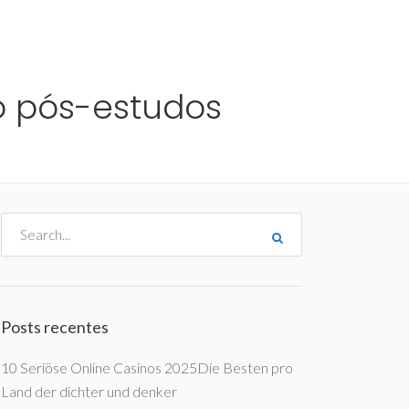
me
Destinos
Orçamentos
Blog
A Enjoy
ho pós-estudos
Posts recentes
10 Seriöse Online Casinos 2025Die Besten pro
Land der dichter und denker