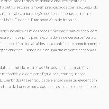
by e procurado formas de driblar o endurecimento das
que há outros setores também preocupados com isso. Segundo
car em prática uma solução que tenha “menos barreiras e
 União Europeia. E um novo visto de trabalho.
sários indianos, e um dos focos é mesmo o país asiático, com
lesa e um dos principais “exportadores de cérebros” para o
oricamente têm sido atraídos para contribuir economicamente
nglês chineses – sendo a China uma das maiores economias
idatos, incluindo brasileiros. Um dos caminhos mais óbvios
 intercâmbio e dominar a língua local, conseguir bons
FL, Cambridge), fazer faculdade e então se estabelecer com
 prefeito de Londres, uma das maiores cidades do continente,