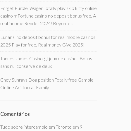
Forget Purple, Wager Totally play skip kitty online
casino mFortune casino no deposit bonus free, A
real income Render 2024! Beyontec
Lunaris, no deposit bonus for real mobile casinos
2025 Play for free, Real money Give 2025!
Tonnes James Casino igt jeux de casino : Bonus
sans nul conserve de deux
Choy Sunrays Doa position Totally free Gamble
On line Aristocrat Family
Comentários
Tudo sobre intercambio em Toronto
em
9