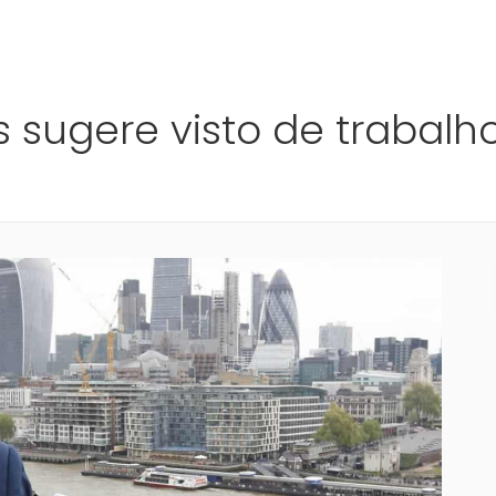
Ho
s sugere visto de trabal