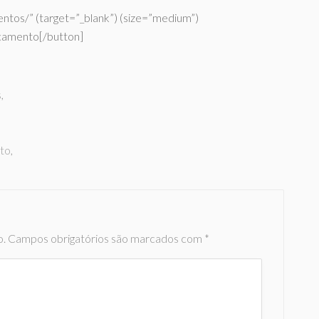
ntos/” (target=”_blank”) (size=”medium”)
orçamento[/button]
s
,
sto
,
o.
Campos obrigatórios são marcados com
*