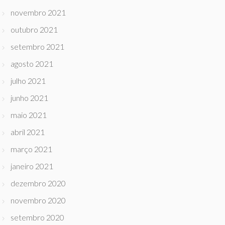
novembro 2021
outubro 2021
setembro 2021
agosto 2021
julho 2021
junho 2021
maio 2021
abril 2021
março 2021
janeiro 2021
dezembro 2020
novembro 2020
setembro 2020