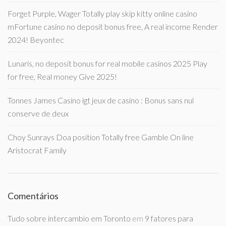
Forget Purple, Wager Totally play skip kitty online casino
mFortune casino no deposit bonus free, A real income Render
2024! Beyontec
Lunaris, no deposit bonus for real mobile casinos 2025 Play
for free, Real money Give 2025!
Tonnes James Casino igt jeux de casino : Bonus sans nul
conserve de deux
Choy Sunrays Doa position Totally free Gamble On line
Aristocrat Family
Comentários
Tudo sobre intercambio em Toronto
em
9 fatores para