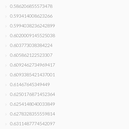
0.586206855573478
0.593414008623266
0.5994038236242899
0.6020009145525038
0.603773038384224
0.605862122523307
0.6092462734969417
0.6093385421437001
0.61467645349449
0.6250176871452364
0.6254148040033849
0.6278328355559814
0.6311487774542097