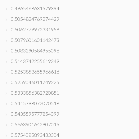
0.4965468631579394
0.5054824769274429
0.5062779972331958
0.5079601601142473
0.5083290584955096
0.5143742255619349
0.5253858655966616
0.5259046011749225
0.5333856382720851
0.5415798072070518
0.5435595777854099
0.5663901642907015
0.5754085893433304