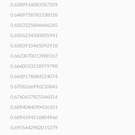
0.6389916083587359
0.6489758781538318
0.6503325846646265
0.6506234360005941
0.6583910465092918
0.6623070013980167
0.6660053218979798
0.6660178684524074
0.6708266996210843
0.6760637825346314
0.6894084099436101
0.6894394516804966
0.6955442982015279