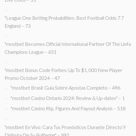
"League One Betting Probabilities: Best Football Odds 7 7
England – 73
"mostbet Becomes Official International Partner Of The Uefa
Champions League – 631
"mostbet Bonus Code Forbes: Up To $1, 000 New Player
Promo October 2024 – 47
"mostbet Brasil: Guia Sobre Apostas Completo – 496
"mostbet Casino Ontario 2024: Review & Up-dates" – 1
"mostbet Casino Rtp, Figures And Payout Analysis – 518
"mostbet En Vivo: Cara Tus Pronósticos Durante Directo Y
Disfruta De Su Buffering" – 992