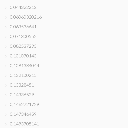
0,044322212
0,06060320216
0,063536641
0,071300552
0,082537293
0,101070143
0,1081384044
0,132100215
0,13328451
0,14336529
0,1462721729
0,147346459
0,1493705141