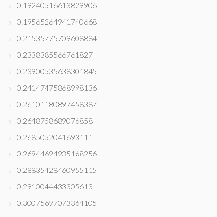
0.19240516613829906
0.19565264941740668
0.21535775709608884
0.2338385566761827
0.23900535638301845
0.24147475868998136
0.26101180897458387
0.2648758689076858
0.2685052041693111
0.26944694935168256
0.28835428460955115
0.2910044433305613
0.30075697073364105