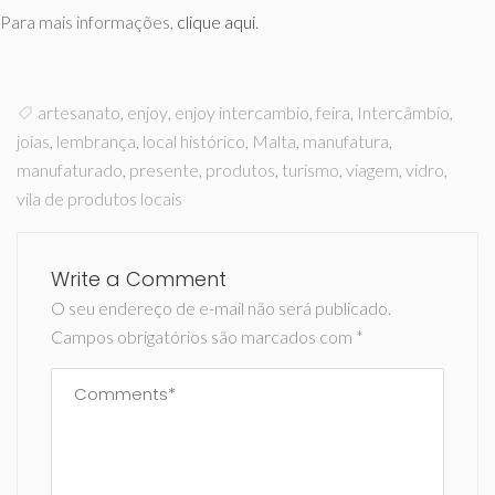
Para mais informações,
clique aqui
.
artesanato
,
enjoy
,
enjoy intercambio
,
feira
,
Intercâmbio
,
joias
,
lembrança
,
local histórico
,
Malta
,
manufatura
,
manufaturado
,
presente
,
produtos
,
turismo
,
viagem
,
vidro
,
vila de produtos locais
Write a Comment
O seu endereço de e-mail não será publicado.
Campos obrigatórios são marcados com
*