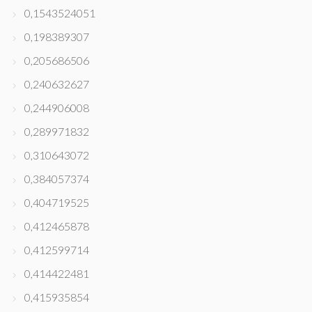
0,1543524051
0,198389307
0,205686506
0,240632627
0,244906008
0,289971832
0,310643072
0,384057374
0,404719525
0,412465878
0,412599714
0,414422481
0,415935854