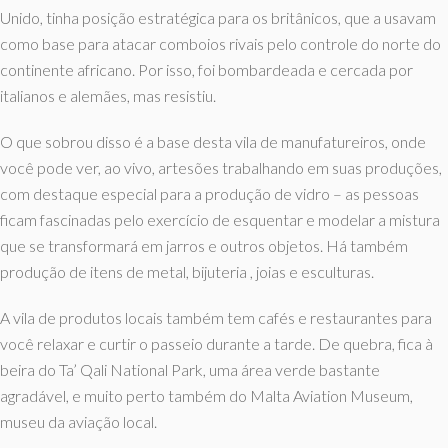
Unido, tinha posição estratégica para os britânicos, que a usavam
como base para atacar comboios rivais pelo controle do norte do
continente africano. Por isso, foi bombardeada e cercada por
italianos e alemães, mas resistiu.
O que sobrou disso é a base desta vila de manufatureiros, onde
você pode ver, ao vivo, artesões trabalhando em suas produções,
com destaque especial para a produção de vidro – as pessoas
ficam fascinadas pelo exercício de esquentar e modelar a mistura
que se transformará em jarros e outros objetos. Há também
produção de itens de metal, bijuteria , joias e esculturas.
A vila de produtos locais também tem cafés e restaurantes para
você relaxar e curtir o passeio durante a tarde. De quebra, fica à
beira do Ta’ Qali National Park, uma área verde bastante
agradável, e muito perto também do Malta Aviation Museum,
museu da aviação local.