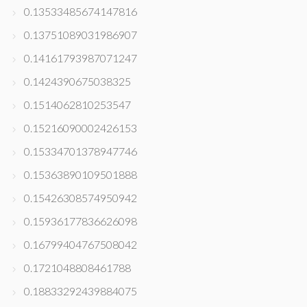
0.13533485674147816
0.13751089031986907
0.14161793987071247
0.1424390675038325
0.1514062810253547
0.15216090002426153
0.15334701378947746
0.15363890109501888
0.15426308574950942
0.15936177836626098
0.16799404767508042
0.1721048808461788
0.18833292439884075