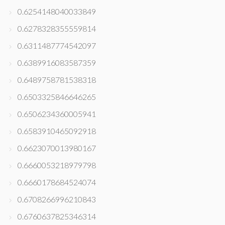
0.6254148040033849
0.6278328355559814
0.6311487774542097
0.6389916083587359
0.6489758781538318
0.6503325846646265
0.6506234360005941
0.6583910465092918
0.6623070013980167
0.6660053218979798
0.6660178684524074
0.6708266996210843
0.6760637825346314