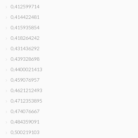
0,412599714
0,414422481
0,415935854
0,418264242
0,431436292
0,439328698
0,4400021413
0,459076957
0,4621212493
0,4712353895
0,474076667
0,484359091
0,500219103