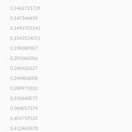
0,1462721729
0,147346459
0,1493705141
0,1543524051
0,198389307
0,205686506
0,240632627
0,244906008
0,289971832
0,310643072
0,384057374
0,404719525
0,412465878