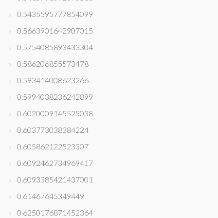
0.5435595777854099
0.5663901642907015
0.5754085893433304
0.586206855573478
0.593414008623266
0.5994038236242899
0.6020009145525038
0.603773038384224
0.605862122523307
0.6092462734969417
0.6093385421437001
0.61467645349449
0.6250176871452364