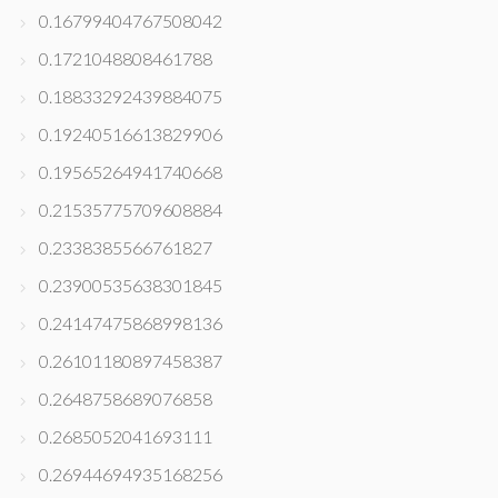
0.16799404767508042
0.1721048808461788
0.18833292439884075
0.19240516613829906
0.19565264941740668
0.21535775709608884
0.2338385566761827
0.23900535638301845
0.24147475868998136
0.26101180897458387
0.2648758689076858
0.2685052041693111
0.26944694935168256