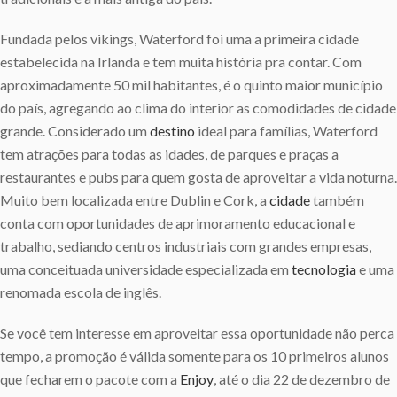
Fundada pelos vikings, Waterford foi uma a primeira cidade
estabelecida na Irlanda e tem muita história pra contar. Com
aproximadamente 50 mil habitantes, é o quinto maior município
do país, agregando ao clima do interior as comodidades de cidade
grande. Considerado um
destino
ideal para famílias, Waterford
tem atrações para todas as idades, de parques e praças a
restaurantes e pubs para quem gosta de aproveitar a vida noturna.
Muito bem localizada entre Dublin e Cork, a
cidade
também
conta com oportunidades de aprimoramento educacional e
trabalho, sediando centros industriais com grandes empresas,
uma conceituada universidade especializada em
tecnologia
e uma
renomada escola de inglês.
Se você tem interesse em aproveitar essa oportunidade não perca
tempo, a promoção é válida somente para os 10 primeiros alunos
que fecharem o pacote com a
Enjoy
, até o dia 22 de dezembro de