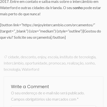
2017. Entre em contato e saiba mais sobre o intercâmbio em
Waterford e outras cidades da Irlanda. O seu
sonho
pode estar
mais perto do que nunca!
[button link=”https://enjoyintercambio.com/orcamentos/”
(target=”_blank”) (size=”medium”) (style=”outline”)]Gostou do
que viu? Solicite seu orçamento[/button]
cidade
,
desconto
,
enjoy
,
escola
,
instituto de tecnologia
,
Intercâmbio
,
oportunidade
,
promocao
,
realização
,
sonho
,
tecnologia
,
Waterford
Write a Comment
O seu endereço de e-mail não será publicado.
Campos obrigatórios são marcados com
*