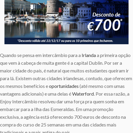
Quando se pensa em intercâmbio para a
Irlanda
a primeira opção
que vem à cabeça de muita gente é a capital Dublin. Por ser a
maior cidade do país, é natural que muitos estudantes queiram ir
para lá. Existem outras cidades irlandesas, contudo, que oferecem
os mesmos benefícios e
oportunidades
(até mesmo com umas
vantagens adicionais) e uma delas é
Waterford
. Por essa razão, a
Enjoy Intercâmbio resolveu dar uma força pra quem sonha em
embarcar para a Ilha das Esmeraldas. Em uma promoção
exclusiva, a agência está oferecendo 700 euros de desconto na
compra do curso de 25 semanas em uma das cidades mais
tradicionais e a mais antiga do país.