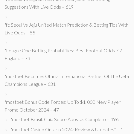
Suggestions With Live Odds – 619
"fc Seoul Vs Jeju United Match Prediction & Betting Tips With
Live Odds – 55
"League One Betting Probabilities: Best Football Odds 7 7
England – 73
"mostbet Becomes Official International Partner Of The Uefa
Champions League – 631
"mostbet Bonus Code Forbes: Up To $1, 000 New Player
Promo October 2024 – 47
"mostbet Brasil: Guia Sobre Apostas Completo – 496
"mostbet Casino Ontario 2024: Review & Up-dates" – 1