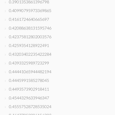
0.3901353861396798
0.40990795973369865
0.4161724640665697
0.42088638131595746
0.42375812802003576
0.4259354128922491
0.43203402235422284
0.4393325989723299
0.44441065944482194
0.4445991585278045
0.4493573902918411
0.4544329633946347
0.45557528728535024