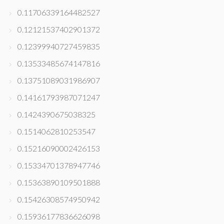
0.11706339164482527
0.12121537402901372
0.12399940727459835
0.13533485674147816
0.13751089031986907
0.14161793987071247
0.1424390675038325
0.1514062810253547
0.15216090002426153
0.15334701378947746
0.15363890109501888
0.15426308574950942
0.15936177836626098