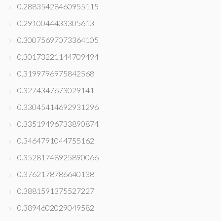
0.28835428460955115
0.2910044433305613
0.30075697073364105
0.30173221144709494
0.3199796975842568
0.3274347673029141
0.33045414692931296
0.33519496733890874
0.3464791044755162
0.35281748925890066
0.3762178786640138
0.3881591375527227
0.3894602029049582