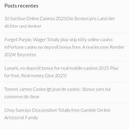
Posts recentes
10 Seriöse Online Casinos 2025Die Besten pro Land der
dichter und denker
Forget Purple, Wager Totally play skip kitty online casino
mFortune casino no deposit bonus free, A real income Render
2024! Beyontec
Lunaris, no deposit bonus for real mobile casinos 2025 Play
for free, Real money Give 2025!
Tonnes James Casino igt jeux de casino : Bonus sans nul
conserve de deux
Choy Sunrays Doa position Totally free Gamble On line
Aristocrat Family