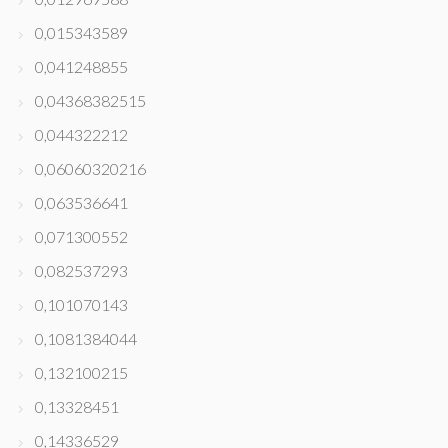
0,015343589
0,041248855
0,04368382515
0,044322212
0,06060320216
0,063536641
0,071300552
0,082537293
0,101070143
0,1081384044
0,132100215
0,13328451
0,14336529