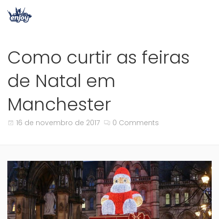
Como curtir as feiras
de Natal em
Manchester
16 de novembro de 2017
0 Comments