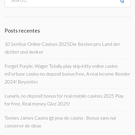
Posts recentes
10 Seriöse Online Casinos 2025Die Besten pro Land der
dichter und denker
Forget Purple, Wager Totally play skip kitty online casino
mFortune casino no deposit bonus free, A real income Render
2024! Beyontec
Lunaris, no deposit bonus for real mobile casinos 2025 Play
for free, Real money Give 2025!
Tonnes James Casino igt jeux de casino : Bonus sans nul
conserve de deux