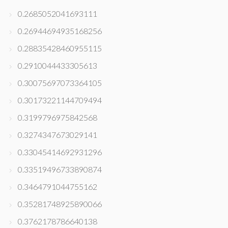
0.2685052041693111
0.26944694935168256
0.28835428460955115
0.2910044433305613
0.30075697073364105
0.30173221144709494
0.3199796975842568
0.3274347673029141
0.33045414692931296
0.33519496733890874
0.3464791044755162
0.35281748925890066
0.3762178786640138