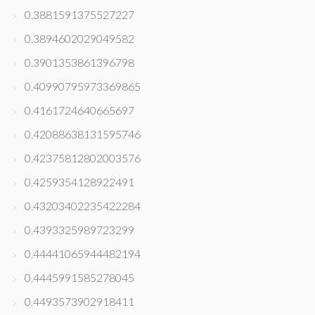
0.3881591375527227
0.3894602029049582
0.3901353861396798
0.40990795973369865
0.4161724640665697
0.42088638131595746
0.42375812802003576
0.4259354128922491
0.43203402235422284
0.4393325989723299
0.44441065944482194
0.4445991585278045
0.4493573902918411