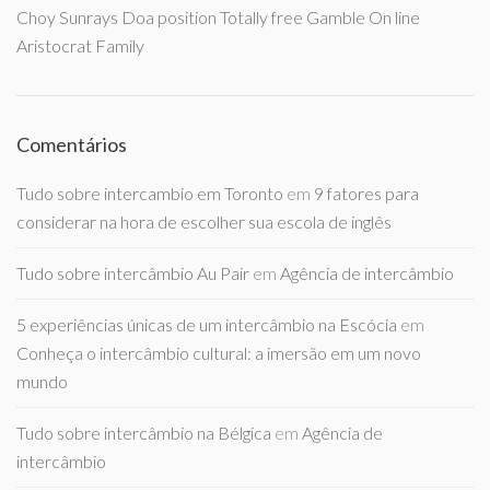
Choy Sunrays Doa position Totally free Gamble On line
Aristocrat Family
Comentários
Tudo sobre intercambio em Toronto
em
9 fatores para
considerar na hora de escolher sua escola de inglês
Tudo sobre intercâmbio Au Pair
em
Agência de intercâmbio
5 experiências únicas de um intercâmbio na Escócia
em
Conheça o intercâmbio cultural: a imersão em um novo
mundo
Tudo sobre intercâmbio na Bélgica
em
Agência de
intercâmbio