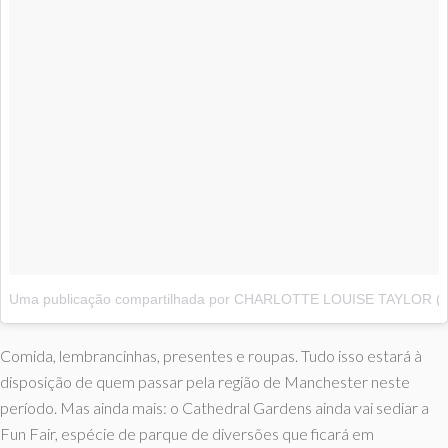
Uma publicação compartilhada por CHARLOTTE LOUISE TAYLOR (@c
Comida, lembrancinhas, presentes e roupas. Tudo isso estará à
disposição de quem passar pela região de Manchester neste
período. Mas ainda mais: o Cathedral Gardens ainda vai sediar a
Fun Fair, espécie de parque de diversões que ficará em