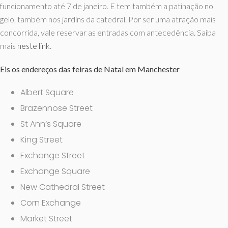
funcionamento até 7 de janeiro. E tem também a patinação no
gelo, também nos jardins da catedral. Por ser uma atração mais
concorrida, vale reservar as entradas com antecedência. Saiba
mais
neste link
.
Eis os endereços das feiras de Natal em Manchester
Albert Square
Brazennose Street
St Ann’s Square
King Street
Exchange Street
Exchange Square
New Cathedral Street
Corn Exchange
Market Street