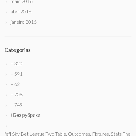
maio 2016
abril 2016
janeiro 2016
Categorias
– 320
– 591
– 62
– 708
– 749
! Без рубрики
"efl Sky Bet League Two Table, Outcomes, Fixtures, Stats The