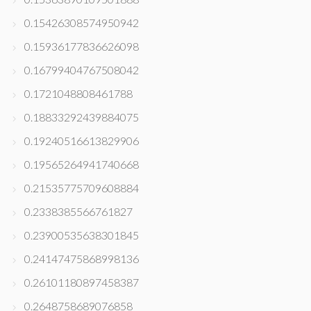
0.15426308574950942
0.15936177836626098
0.16799404767508042
0.1721048808461788
0.18833292439884075
0.19240516613829906
0.19565264941740668
0.21535775709608884
0.2338385566761827
0.23900535638301845
0.24147475868998136
0.26101180897458387
0.2648758689076858