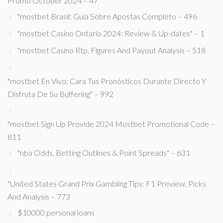
Promo October 2024 – 47
"mostbet Brasil: Guia Sobre Apostas Completo – 496
"mostbet Casino Ontario 2024: Review & Up-dates" – 1
"mostbet Casino Rtp, Figures And Payout Analysis – 518
"mostbet En Vivo: Cara Tus Pronósticos Durante Directo Y
Disfruta De Su Buffering" – 992
"mostbet Sign Up Provide 2024 Mostbet Promotional Code –
811
"nba Odds, Betting Outlines & Point Spreads" – 631
"United States Grand Prix Gambling Tips: F1 Preview, Picks
And Analysis – 773
$10000 personal loans