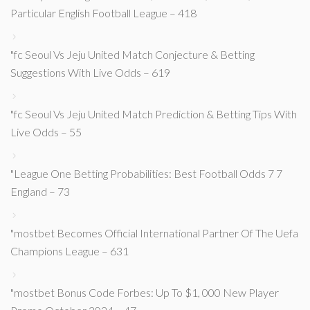
Particular English Football League – 418
"fc Seoul Vs Jeju United Match Conjecture & Betting
Suggestions With Live Odds – 619
"fc Seoul Vs Jeju United Match Prediction & Betting Tips With
Live Odds – 55
"League One Betting Probabilities: Best Football Odds 7 7
England – 73
"mostbet Becomes Official International Partner Of The Uefa
Champions League – 631
"mostbet Bonus Code Forbes: Up To $1, 000 New Player