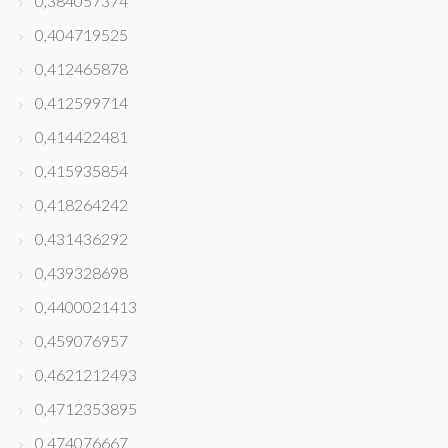
0,384057374
0,404719525
0,412465878
0,412599714
0,414422481
0,415935854
0,418264242
0,431436292
0,439328698
0,4400021413
0,459076957
0,4621212493
0,4712353895
0,474076667