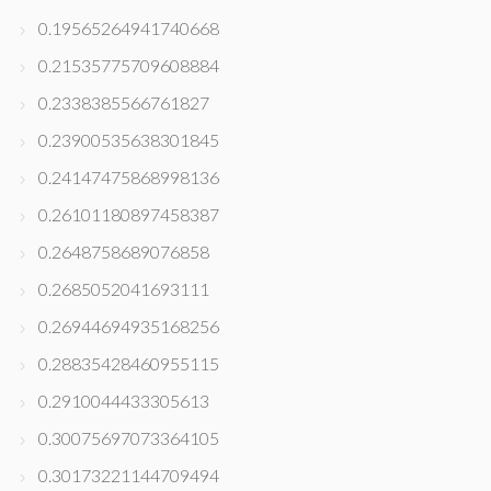
0.19565264941740668
0.21535775709608884
0.2338385566761827
0.23900535638301845
0.24147475868998136
0.26101180897458387
0.2648758689076858
0.2685052041693111
0.26944694935168256
0.28835428460955115
0.2910044433305613
0.30075697073364105
0.30173221144709494