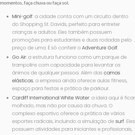
momentos, faça chuva ou faça sol.
Mini-golf
: a cidade conta com um circuito dentro
do Shopping St. Davids, perfeito para entreter
crianças e adultos. Eles também possuem
promoções para estudantes e duas rodadas pelo
preço de uma. É só conferir o
Adventure Golf
.
Go Air
: a estrutura funciona como um parque de
trampolins com capacidade para levantar os
ânimos de qualquer pessoa. Além das
camas
elásticas
, a empresa ainda oferece aulas fitness,
espaço para festas e prática de parkour.
Cardiff International White Water
: a ideia aqui é ficar
molhado, mas não por causa da chuva. O
complexo esportivo oferece a prática de vários
esportes radicais, incluindo a simulação de
surf
. Eles
possuem atividades para iniciantes e profissionais,