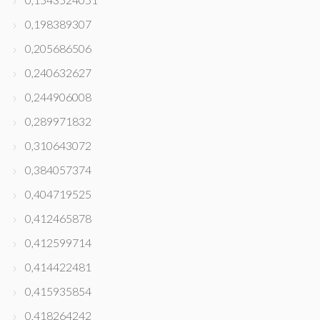
0,198389307
0,205686506
0,240632627
0,244906008
0,289971832
0,310643072
0,384057374
0,404719525
0,412465878
0,412599714
0,414422481
0,415935854
0,418264242