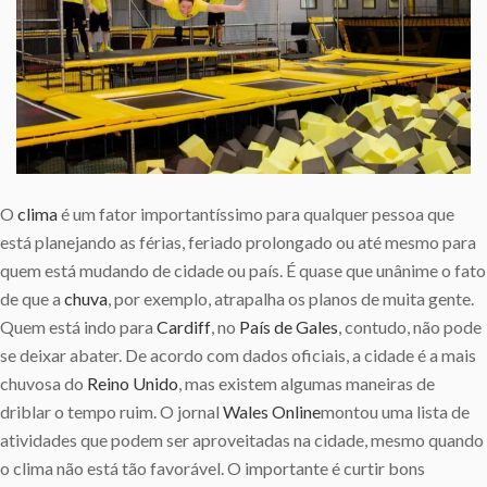
O
clima
é um fator importantíssimo para qualquer pessoa que
está planejando as férias, feriado prolongado ou até mesmo para
quem está mudando de cidade ou país. É quase que unânime o fato
de que a
chuva
, por exemplo, atrapalha os planos de muita gente.
Quem está indo para
Cardiff
, no
País de Gales
, contudo, não pode
se deixar abater. De acordo com dados oficiais, a cidade é a mais
chuvosa do
Reino Unido
, mas existem algumas maneiras de
driblar o tempo ruim. O jornal
Wales Online
montou uma lista de
atividades que podem ser aproveitadas na cidade, mesmo quando
o clima não está tão favorável. O importante é curtir bons