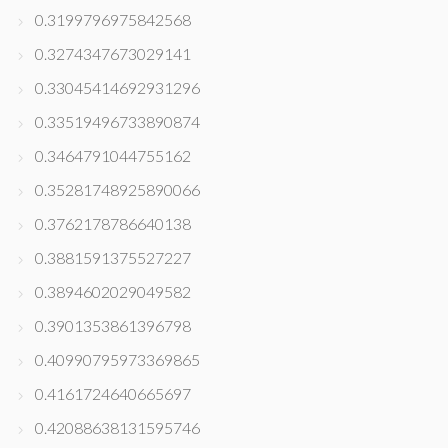
0.3199796975842568
0.3274347673029141
0.33045414692931296
0.33519496733890874
0.3464791044755162
0.35281748925890066
0.3762178786640138
0.3881591375527227
0.3894602029049582
0.3901353861396798
0.40990795973369865
0.4161724640665697
0.42088638131595746