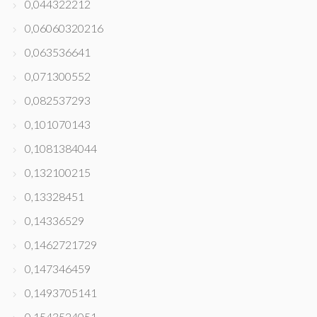
0,044322212
0,06060320216
0,063536641
0,071300552
0,082537293
0,101070143
0,1081384044
0,132100215
0,13328451
0,14336529
0,1462721729
0,147346459
0,1493705141
0,1543524051