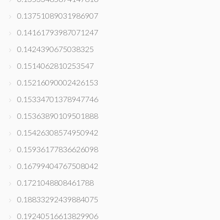
0.13751089031986907
0.14161793987071247
0.1424390675038325
0.1514062810253547
0.15216090002426153
0.15334701378947746
0.15363890109501888
0.15426308574950942
0.15936177836626098
0.16799404767508042
0.1721048808461788
0.18833292439884075
0.19240516613829906