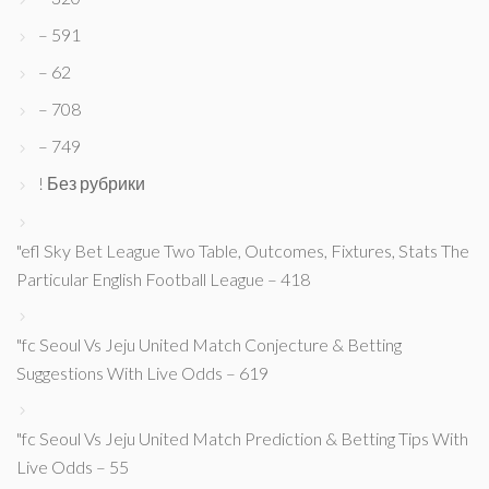
– 591
– 62
– 708
– 749
! Без рубрики
"efl Sky Bet League Two Table, Outcomes, Fixtures, Stats The
Particular English Football League – 418
"fc Seoul Vs Jeju United Match Conjecture & Betting
Suggestions With Live Odds – 619
"fc Seoul Vs Jeju United Match Prediction & Betting Tips With
Live Odds – 55