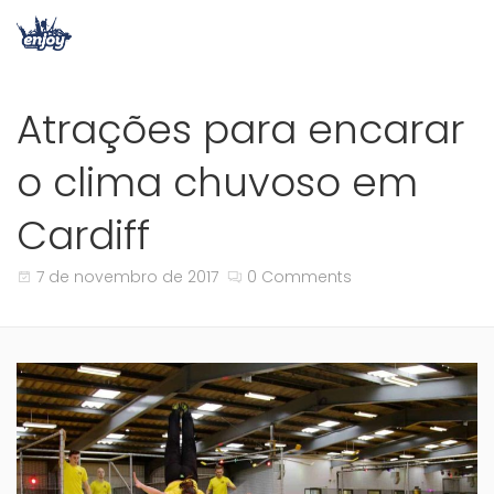
Atrações para encarar
o clima chuvoso em
Cardiff
7 de novembro de 2017
0 Comments