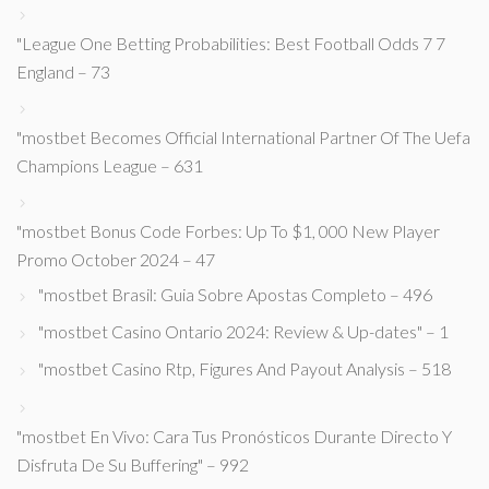
"League One Betting Probabilities: Best Football Odds 7 7
England – 73
"mostbet Becomes Official International Partner Of The Uefa
Champions League – 631
"mostbet Bonus Code Forbes: Up To $1, 000 New Player
Promo October 2024 – 47
"mostbet Brasil: Guia Sobre Apostas Completo – 496
"mostbet Casino Ontario 2024: Review & Up-dates" – 1
"mostbet Casino Rtp, Figures And Payout Analysis – 518
"mostbet En Vivo: Cara Tus Pronósticos Durante Directo Y
Disfruta De Su Buffering" – 992