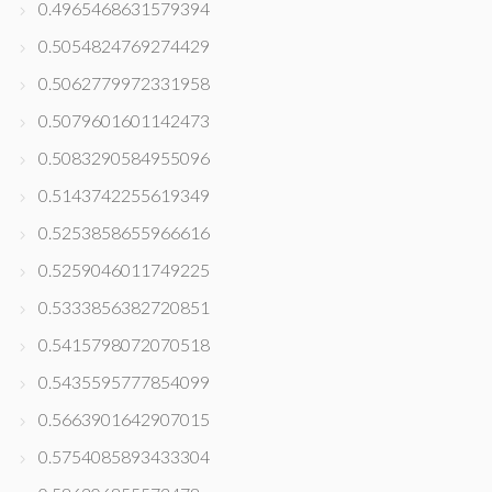
0.4965468631579394
0.5054824769274429
0.5062779972331958
0.5079601601142473
0.5083290584955096
0.5143742255619349
0.5253858655966616
0.5259046011749225
0.5333856382720851
0.5415798072070518
0.5435595777854099
0.5663901642907015
0.5754085893433304