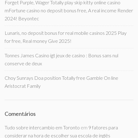
Forget Purple, Wager Totally play skip kitty online casino
mFortune casino no deposit bonus free, A real income Render
2024! Beyontec
Lunaris, no deposit bonus for real mobile casinos 2025 Play
for free, Real money Give 2025!
Tonnes James Casino igt jeux de casino : Bonus sans nul
conserve de deux
Choy Sunrays Doa position Totally free Gamble On line
Aristocrat Family
Comentários
Tudo sobre intercambio em Toronto
em
9 fatores para
considerar na hora de escolher sua escola de inglês