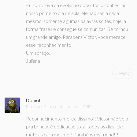
Eu sou prova da evolução do Victor, o conheci no
nosso primeiro dia de aula, ele não sabia nada
mesmo, somente algumas palavras soltas, hoje já
forma frases e consegue se comunicar! Se tornou
um grande amigo. Parabéns Victor, você merece
esse reconhecimento!
Um abraço,
Juliana
Reply
Daniel
Posted 5 de outubro de 2017
Reconhecimento merecidissimo!! Víctor não veio
pra brincar, é dedicacao total todos os dias. Ele
mete as cara mesmo!! Parabéns my friend!!!