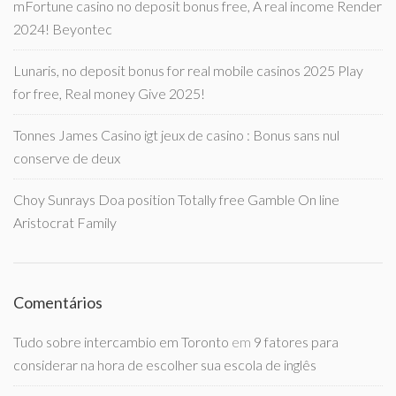
mFortune casino no deposit bonus free, A real income Render
2024! Beyontec
Lunaris, no deposit bonus for real mobile casinos 2025 Play
for free, Real money Give 2025!
Tonnes James Casino igt jeux de casino : Bonus sans nul
conserve de deux
Choy Sunrays Doa position Totally free Gamble On line
Aristocrat Family
Comentários
Tudo sobre intercambio em Toronto
em
9 fatores para
considerar na hora de escolher sua escola de inglês