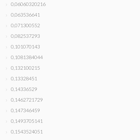
0,06060320216
0,063536641
0,071300552
0,082537293
0,101070143
0,1081384044
0,132100215
0,13328451
0,14336529
0,1462721729
0,147346459
0,1493705141
0,1543524051