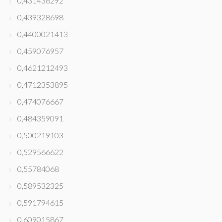
0,431436292
0,439328698
0,4400021413
0,459076957
0,4621212493
0,4712353895
0,474076667
0,484359091
0,500219103
0,529566622
0,55784068
0,589532325
0,591794615
0,609015867