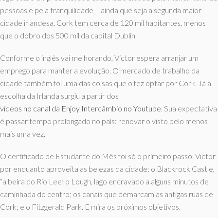
pessoas e pela tranquilidade – ainda que seja a segunda maior
cidade irlandesa, Cork tem cerca de 120 mil habitantes, menos
que o dobro dos 500 mil da capital Dublin.
Conforme o inglês vai melhorando, Victor espera arranjar um
emprego para manter a evolução. O mercado de trabalho da
cidade também foi uma das coisas que o fez optar por Cork. Já a
escolha da Irlanda surgiu a partir dos
vídeos no canal da Enjoy Intercâmbio no Youtube
. Sua expectativa
é passar tempo prolongado no país: renovar o visto pelo menos
mais uma vez.
O certificado de Estudante do Mês foi só o primeiro passo. Victor
por enquanto aproveita as belezas da cidade: o Blackrock Castle,
“a beira do Rio Lee; o Lough, lago encravado a alguns minutos de
caminhada do centro; os canais que demarcam as antigas ruas de
Cork; e o Fitzgerald Park. E mira os próximos objetivos.