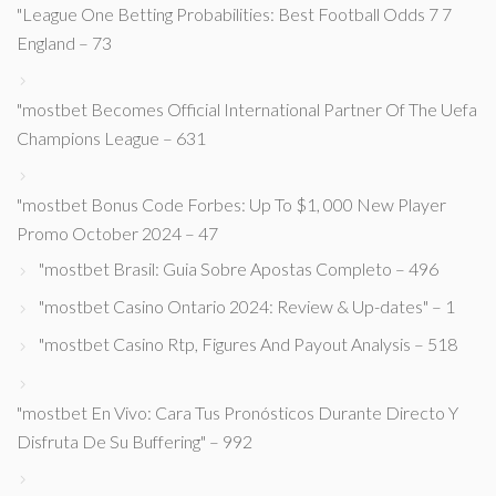
"League One Betting Probabilities: Best Football Odds 7 7
England – 73
"mostbet Becomes Official International Partner Of The Uefa
Champions League – 631
"mostbet Bonus Code Forbes: Up To $1, 000 New Player
Promo October 2024 – 47
"mostbet Brasil: Guia Sobre Apostas Completo – 496
"mostbet Casino Ontario 2024: Review & Up-dates" – 1
"mostbet Casino Rtp, Figures And Payout Analysis – 518
"mostbet En Vivo: Cara Tus Pronósticos Durante Directo Y
Disfruta De Su Buffering" – 992