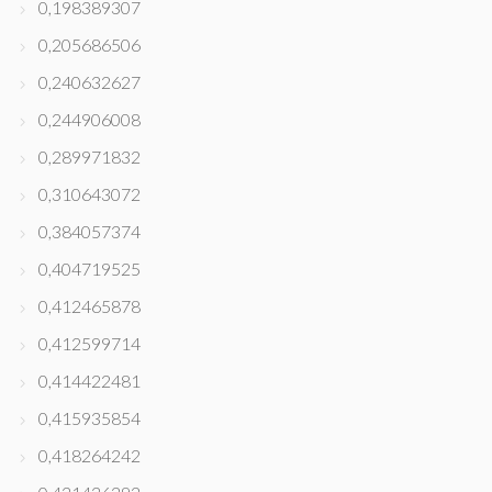
0,198389307
0,205686506
0,240632627
0,244906008
0,289971832
0,310643072
0,384057374
0,404719525
0,412465878
0,412599714
0,414422481
0,415935854
0,418264242