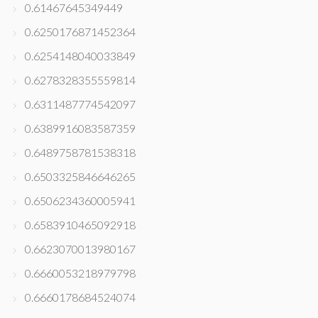
0.61467645349449
0.6250176871452364
0.6254148040033849
0.6278328355559814
0.6311487774542097
0.6389916083587359
0.6489758781538318
0.6503325846646265
0.6506234360005941
0.6583910465092918
0.6623070013980167
0.6660053218979798
0.6660178684524074