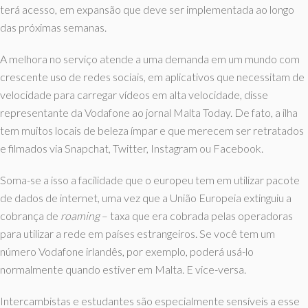
terá acesso, em expansão que deve ser implementada ao longo
das próximas semanas.
A melhora no serviço atende a uma demanda em um mundo com
crescente uso de redes sociais, em aplicativos que necessitam de
velocidade para carregar vídeos em alta velocidade, disse
representante da Vodafone ao jornal Malta Today. De fato, a ilha
tem muitos locais de beleza ímpar e que merecem ser retratados
e filmados via Snapchat, Twitter, Instagram ou Facebook.
Soma-se a isso a facilidade que o europeu tem em utilizar pacote
de dados de internet, uma vez que a União Europeia extinguiu a
cobrança de
roaming
– taxa que era cobrada pelas operadoras
para utilizar a rede em países estrangeiros. Se você tem um
número Vodafone irlandês, por exemplo, poderá usá-lo
normalmente quando estiver em Malta. E vice-versa.
Intercambistas e estudantes são especialmente sensíveis a esse