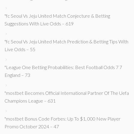
"fc Seoul Vs Jeju United Match Conjecture & Betting
Suggestions With Live Odds – 619
"fc Seoul Vs Jeju United Match Prediction & Betting Tips With
Live Odds – 55
"League One Betting Probabilities: Best Football Odds 7 7
England – 73
"mostbet Becomes Official International Partner Of The Uefa
Champions League – 631
"mostbet Bonus Code Forbes: Up To $1, 000 New Player
Promo October 2024 – 47