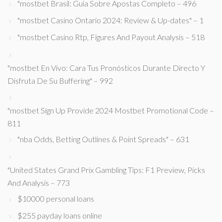
"mostbet Brasil: Guia Sobre Apostas Completo – 496
"mostbet Casino Ontario 2024: Review & Up-dates" – 1
"mostbet Casino Rtp, Figures And Payout Analysis – 518
"mostbet En Vivo: Cara Tus Pronósticos Durante Directo Y
Disfruta De Su Buffering" – 992
"mostbet Sign Up Provide 2024 Mostbet Promotional Code –
811
"nba Odds, Betting Outlines & Point Spreads" – 631
"United States Grand Prix Gambling Tips: F1 Preview, Picks
And Analysis – 773
$10000 personal loans
$255 payday loans online