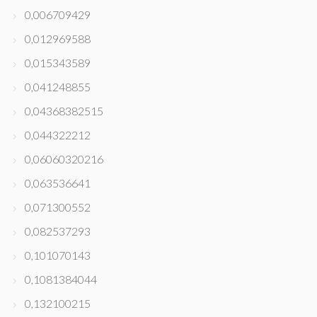
0,006709429
0,012969588
0,015343589
0,041248855
0,04368382515
0,044322212
0,06060320216
0,063536641
0,071300552
0,082537293
0,101070143
0,1081384044
0,132100215