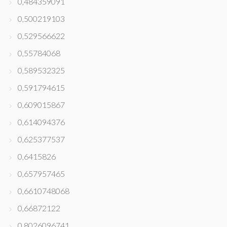
0,484359091
0,500219103
0,529566622
0,55784068
0,589532325
0,591794615
0,609015867
0,614094376
0,625377537
0,6415826
0,657957465
0,6610748068
0,66872122
0,8026096741