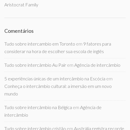
Aristocrat Family
Comentários
Tudo sobre intercambio em Toronto
em
9 fatores para
considerar na hora de escolher sua escola de inglês
Tudo sobre intercâmbio Au Pair
em
Agência de intercâmbio
5 experiências únicas de um intercâmbio na Escócia
em
Conheça o intercâmbio cultural: a imersão em um novo
mundo
Tudo sobre intercâmbio na Bélgica
em
Agência de
intercâmbio
Tudo sobre intercâmbio cristão
em
Austrália registra recorde