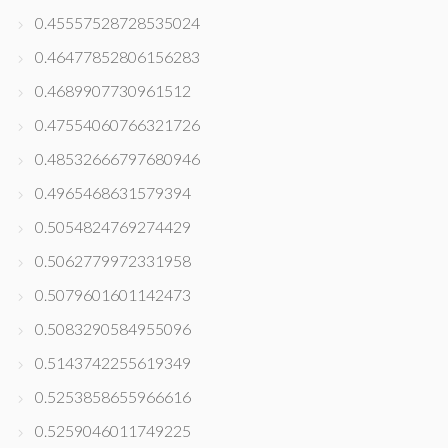
0.45557528728535024
0.46477852806156283
0.4689907730961512
0.47554060766321726
0.48532666797680946
0.4965468631579394
0.5054824769274429
0.5062779972331958
0.5079601601142473
0.5083290584955096
0.5143742255619349
0.5253858655966616
0.5259046011749225