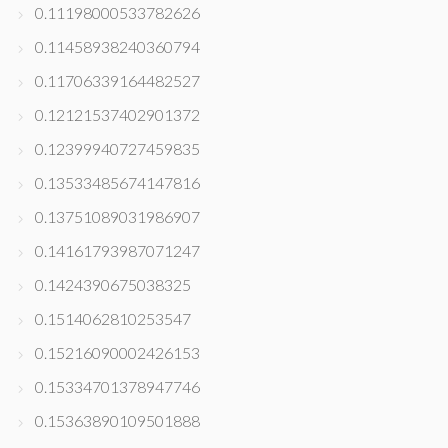
0.11198000533782626
0.11458938240360794
0.11706339164482527
0.12121537402901372
0.12399940727459835
0.13533485674147816
0.13751089031986907
0.14161793987071247
0.1424390675038325
0.1514062810253547
0.15216090002426153
0.15334701378947746
0.15363890109501888