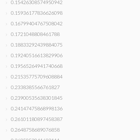
0.15426308574950942
0.15936177836626098
0.16799404767508042
0.1721048808461788
0.18833292439884075
0.19240516613829906
0.19565264941740668
0.21535775709608884
0.2338385566761827
0.23900535638301845
0.24147475868998136
0.26101180897458387
0.2648758689076858