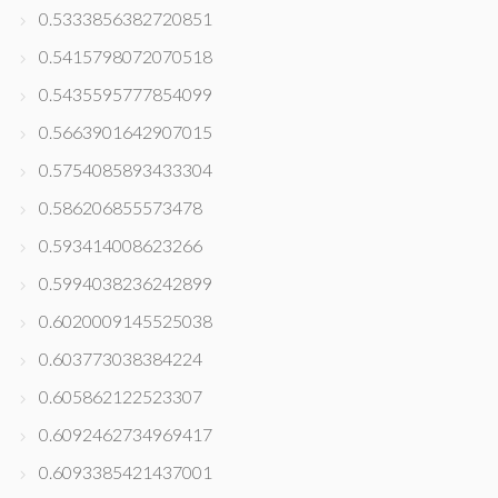
0.5333856382720851
0.5415798072070518
0.5435595777854099
0.5663901642907015
0.5754085893433304
0.586206855573478
0.593414008623266
0.5994038236242899
0.6020009145525038
0.603773038384224
0.605862122523307
0.6092462734969417
0.6093385421437001