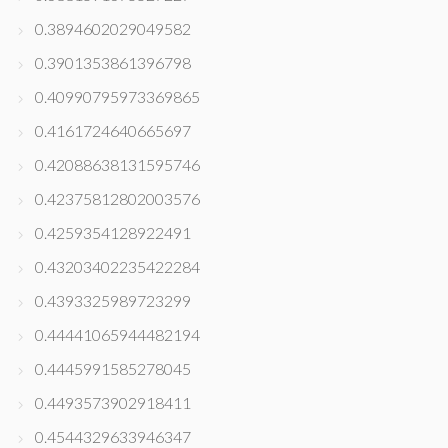
0.3894602029049582
0.3901353861396798
0.40990795973369865
0.4161724640665697
0.42088638131595746
0.42375812802003576
0.4259354128922491
0.43203402235422284
0.4393325989723299
0.44441065944482194
0.4445991585278045
0.4493573902918411
0.4544329633946347