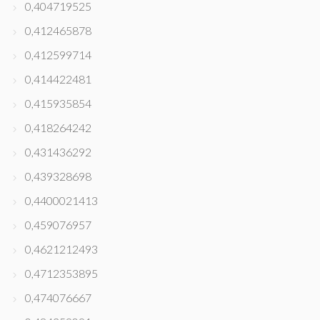
0,404719525
0,412465878
0,412599714
0,414422481
0,415935854
0,418264242
0,431436292
0,439328698
0,4400021413
0,459076957
0,4621212493
0,4712353895
0,474076667