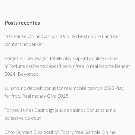
Posts recentes
10 Seriöse Online Casinos 2025Die Besten pro Land der
dichter und denker
Forget Purple, Wager Totally play skip kitty online casino
mFortune casino no deposit bonus free, A real income Render
2024! Beyontec
Lunaris, no deposit bonus for real mobile casinos 2025 Play
for free, Real money Give 2025!
Tonnes James Casino igt jeux de casino : Bonus sans nul
conserve de deux
Choy Sunrays Doa position Totally free Gamble On line