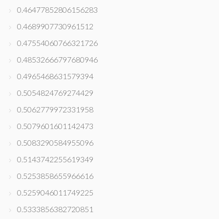
0.46477852806156283
0.4689907730961512
0.47554060766321726
0.48532666797680946
0.4965468631579394
0.5054824769274429
0.5062779972331958
0.5079601601142473
0.5083290584955096
0.5143742255619349
0.5253858655966616
0.5259046011749225
0.5333856382720851