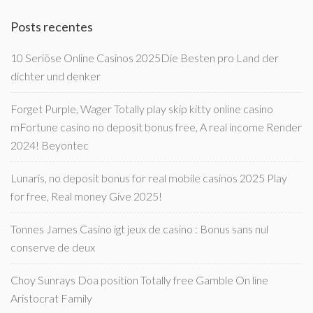
Posts recentes
10 Seriöse Online Casinos 2025Die Besten pro Land der
dichter und denker
Forget Purple, Wager Totally play skip kitty online casino
mFortune casino no deposit bonus free, A real income Render
2024! Beyontec
Lunaris, no deposit bonus for real mobile casinos 2025 Play
for free, Real money Give 2025!
Tonnes James Casino igt jeux de casino : Bonus sans nul
conserve de deux
Choy Sunrays Doa position Totally free Gamble On line
Aristocrat Family