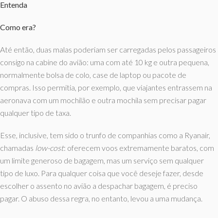
Entenda
Como era?
Até então, duas malas poderiam ser carregadas pelos passageiros
consigo na cabine do avião: uma com até 10 kg e outra pequena,
normalmente bolsa de colo, case de laptop ou pacote de
compras. Isso permitia, por exemplo, que viajantes entrassem na
aeronava com um mochilão e outra mochila sem precisar pagar
qualquer tipo de taxa.
Esse, inclusive, tem sido o trunfo de companhias como a Ryanair,
chamadas
low-cost
: oferecem voos extremamente baratos, com
um limite generoso de bagagem, mas um serviço sem qualquer
tipo de luxo. Para qualquer coisa que você deseje fazer, desde
escolher o assento no avião a despachar bagagem, é preciso
pagar. O abuso dessa regra, no entanto, levou a uma mudança.