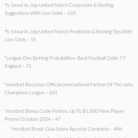
"fc Seoul Vs Jeju United Match Conjecture & Betting
Suggestions With Live Odds – 619
"fc Seoul Vs Jeju United Match Prediction & Betting Tips With
Live Odds – 55
"League One Betting Probabilities: Best Football Odds 7 7
England – 73
"mostbet Becomes Official International Partner Of The Uefa
Champions League – 631
"mostbet Bonus Code Forbes: Up To $1, 000 New Player
Promo October 2024 – 47
"mostbet Brasil: Guia Sobre Apostas Completo – 496