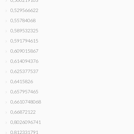
0,529566622
0,55784068
0,589532325
0,591794615
0,609015867
0,614094376
0,625377537
0,6415826
0,657957465
0,6610748068
0,66872122
0,8026096741
0,812331791