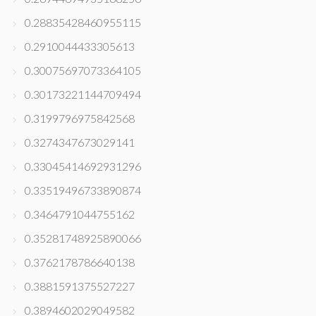
0.28835428460955115
0.2910044433305613
0.30075697073364105
0.30173221144709494
0.3199796975842568
0.3274347673029141
0.33045414692931296
0.33519496733890874
0.3464791044755162
0.35281748925890066
0.3762178786640138
0.3881591375527227
0.3894602029049582