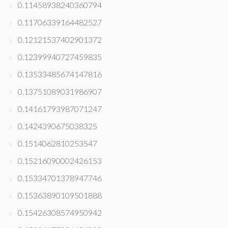
0.11458938240360794
0.11706339164482527
0.12121537402901372
0.12399940727459835
0.13533485674147816
0.13751089031986907
0.14161793987071247
0.1424390675038325
0.1514062810253547
0.15216090002426153
0.15334701378947746
0.15363890109501888
0.15426308574950942