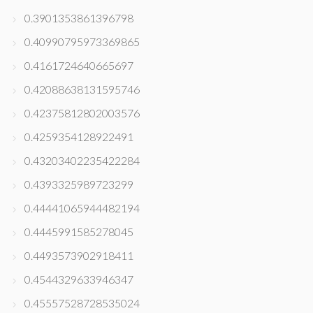
0.3901353861396798
0.40990795973369865
0.4161724640665697
0.42088638131595746
0.42375812802003576
0.4259354128922491
0.43203402235422284
0.4393325989723299
0.44441065944482194
0.4445991585278045
0.4493573902918411
0.4544329633946347
0.45557528728535024