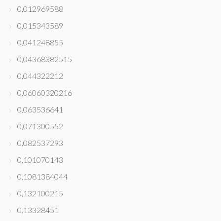
0,012969588
0,015343589
0,041248855
0,04368382515
0,044322212
0,06060320216
0,063536641
0,071300552
0,082537293
0,101070143
0,1081384044
0,132100215
0,13328451