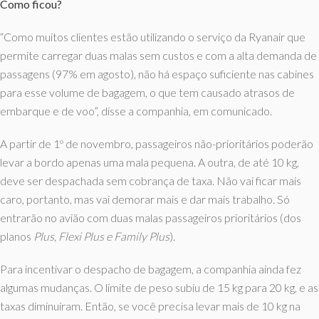
Como ficou?
“Como muitos clientes estão utilizando o serviço da Ryanair que
permite carregar duas malas sem custos e com a alta demanda de
passagens (97% em agosto), não há espaço suficiente nas cabines
para esse volume de bagagem, o que tem causado atrasos de
embarque e de voo”, disse a companhia, em comunicado.
A partir de 1º de novembro, passageiros não-prioritários poderão
levar a bordo apenas uma mala pequena. A outra, de até 10 kg,
deve ser despachada sem cobrança de taxa. Não vai ficar mais
caro, portanto, mas vai demorar mais e dar mais trabalho. Só
entrarão no avião com duas malas passageiros prioritários (dos
planos
Plus, Flexi Plus e Family Plus
).
Para incentivar o despacho de bagagem, a companhia ainda fez
algumas mudanças. O limite de peso subiu de 15 kg para 20 kg, e as
taxas diminuíram. Então, se você precisa levar mais de 10 kg na