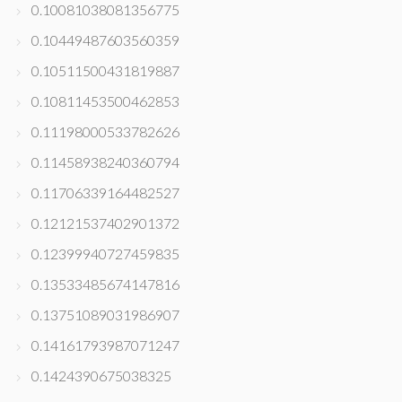
0.10081038081356775
0.10449487603560359
0.10511500431819887
0.10811453500462853
0.11198000533782626
0.11458938240360794
0.11706339164482527
0.12121537402901372
0.12399940727459835
0.13533485674147816
0.13751089031986907
0.14161793987071247
0.1424390675038325