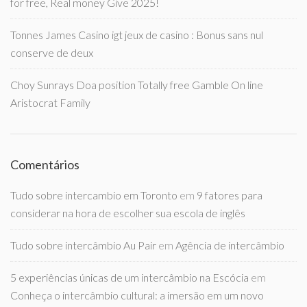
for free, Real money Give 2025!
Tonnes James Casino igt jeux de casino : Bonus sans nul
conserve de deux
Choy Sunrays Doa position Totally free Gamble On line
Aristocrat Family
Comentários
Tudo sobre intercambio em Toronto
em
9 fatores para
considerar na hora de escolher sua escola de inglês
Tudo sobre intercâmbio Au Pair
em
Agência de intercâmbio
5 experiências únicas de um intercâmbio na Escócia
em
Conheça o intercâmbio cultural: a imersão em um novo