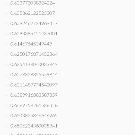
0.603773038384224
0.605862122523307
0.6092462734969417
0.6093385421437001
0.61467645349449
0.6250176871452364
0.6254148040033849
0.6278328355559814
0.6311487774542097
0.6389916083587359
0.6489758781538318
0.6503325846646265
0.6506234360005941