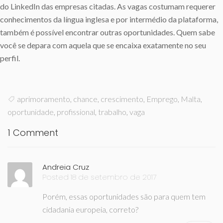
do LinkedIn das empresas citadas. As vagas costumam requerer
conhecimentos da língua inglesa e por intermédio da plataforma,
também é possível encontrar outras oportunidades. Quem sabe
você se depara com aquela que se encaixa exatamente no seu
perfil.
aprimoramento
,
chance
,
crescimento
,
Emprego
,
Malta
,
oportunidade
,
profissional
,
trabalho
,
vaga
1 Comment
Andreia Cruz
Posted 18 de setembro de 2017
Porém, essas oportunidades são para quem tem
cidadania europeia, correto?