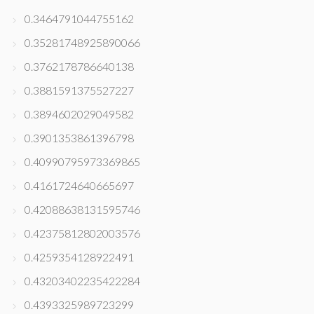
0.3464791044755162
0.35281748925890066
0.3762178786640138
0.3881591375527227
0.3894602029049582
0.3901353861396798
0.40990795973369865
0.4161724640665697
0.42088638131595746
0.42375812802003576
0.4259354128922491
0.43203402235422284
0.4393325989723299