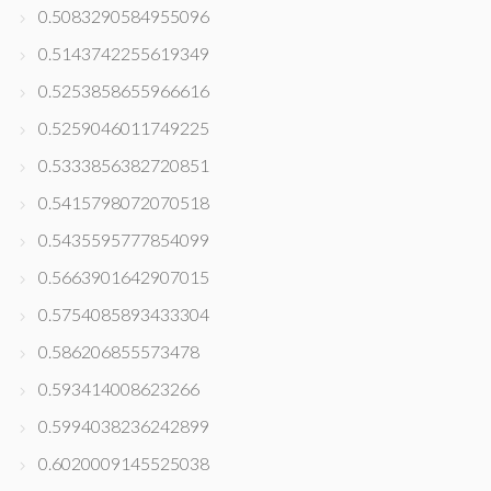
0.5083290584955096
0.5143742255619349
0.5253858655966616
0.5259046011749225
0.5333856382720851
0.5415798072070518
0.5435595777854099
0.5663901642907015
0.5754085893433304
0.586206855573478
0.593414008623266
0.5994038236242899
0.6020009145525038