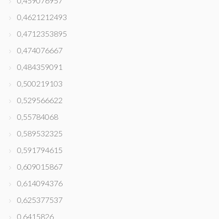
0,459076957
0,4621212493
0,4712353895
0,474076667
0,484359091
0,500219103
0,529566622
0,55784068
0,589532325
0,591794615
0,609015867
0,614094376
0,625377537
0,6415826