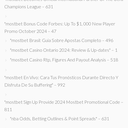
Champions League – 631
"mostbet Bonus Code Forbes: Up To $1, 000 New Player
Promo October 2024 – 47
"mostbet Brasil: Guia Sobre Apostas Completo – 496
"mostbet Casino Ontario 2024: Review & Up-dates" – 1
"mostbet Casino Rtp, Figures And Payout Analysis – 518
"mostbet En Vivo: Cara Tus Pronósticos Durante Directo Y
Disfruta De Su Buffering" – 992
"mostbet Sign Up Provide 2024 Mostbet Promotional Code –
811
"nba Odds, Betting Outlines & Point Spreads" – 631