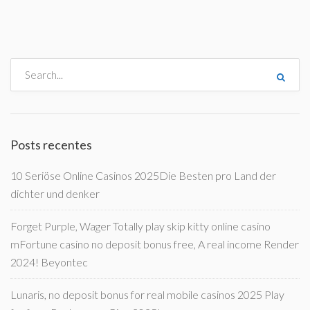
Posts recentes
10 Seriöse Online Casinos 2025Die Besten pro Land der
dichter und denker
Forget Purple, Wager Totally play skip kitty online casino
mFortune casino no deposit bonus free, A real income Render
2024! Beyontec
Lunaris, no deposit bonus for real mobile casinos 2025 Play