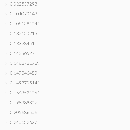
0,082537293
0,101070143
0,1081384044
0,132100215
0,13328451
0,14336529
0,1462721729
0,147346459
0,1493705141
0,1543524051
0,198389307
0,205686506
0,240632627