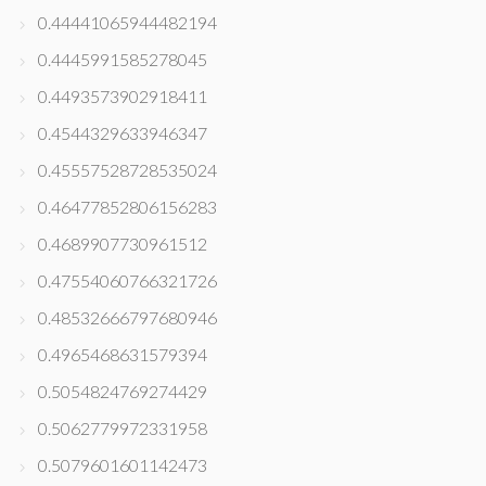
0.44441065944482194
0.4445991585278045
0.4493573902918411
0.4544329633946347
0.45557528728535024
0.46477852806156283
0.4689907730961512
0.47554060766321726
0.48532666797680946
0.4965468631579394
0.5054824769274429
0.5062779972331958
0.5079601601142473