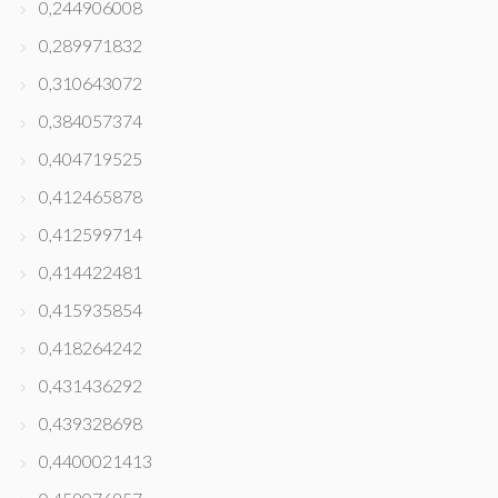
0,244906008
0,289971832
0,310643072
0,384057374
0,404719525
0,412465878
0,412599714
0,414422481
0,415935854
0,418264242
0,431436292
0,439328698
0,4400021413