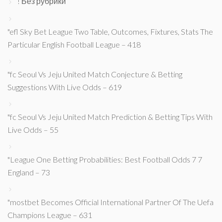
! Без рубрики
"efl Sky Bet League Two Table, Outcomes, Fixtures, Stats The
Particular English Football League – 418
"fc Seoul Vs Jeju United Match Conjecture & Betting
Suggestions With Live Odds – 619
"fc Seoul Vs Jeju United Match Prediction & Betting Tips With
Live Odds – 55
"League One Betting Probabilities: Best Football Odds 7 7
England – 73
"mostbet Becomes Official International Partner Of The Uefa
Champions League – 631