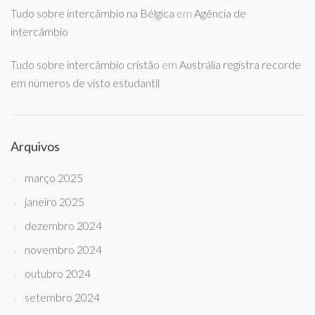
Tudo sobre intercâmbio na Bélgica
em
Agência de
intercâmbio
Tudo sobre intercâmbio cristão
em
Austrália registra recorde
em números de visto estudantil
Arquivos
março 2025
janeiro 2025
dezembro 2024
novembro 2024
outubro 2024
setembro 2024