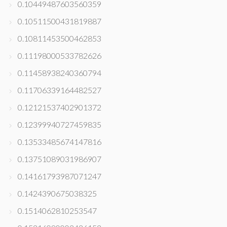
0.10449487603560359
0.10511500431819887
0.10811453500462853
0.11198000533782626
0.11458938240360794
0.11706339164482527
0.12121537402901372
0.12399940727459835
0.13533485674147816
0.13751089031986907
0.14161793987071247
0.1424390675038325
0.1514062810253547