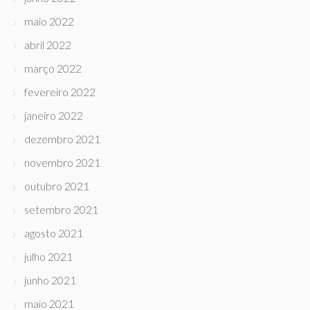
maio 2022
abril 2022
março 2022
fevereiro 2022
janeiro 2022
dezembro 2021
novembro 2021
outubro 2021
setembro 2021
agosto 2021
julho 2021
junho 2021
maio 2021