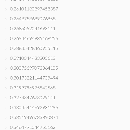
0.26101180897458387
0.2648758689076858
0.2685052041693111
0.26944694935168256
0.28835428460955115
0.2910044433305613
0.30075697073364105
0.30173221144709494
0.3199796975842568
0.3274347673029141
0.33045414692931296
0.33519496733890874
0.3464791044755162