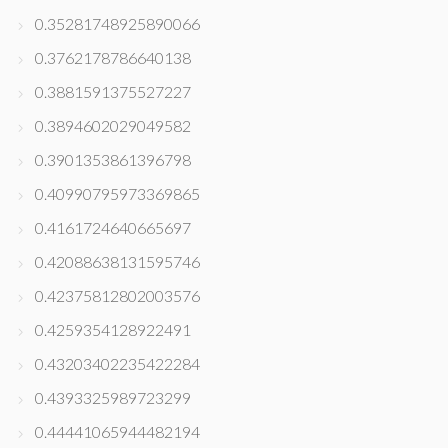
0.35281748925890066
0.3762178786640138
0.3881591375527227
0.3894602029049582
0.3901353861396798
0.40990795973369865
0.4161724640665697
0.42088638131595746
0.42375812802003576
0.4259354128922491
0.43203402235422284
0.4393325989723299
0.44441065944482194