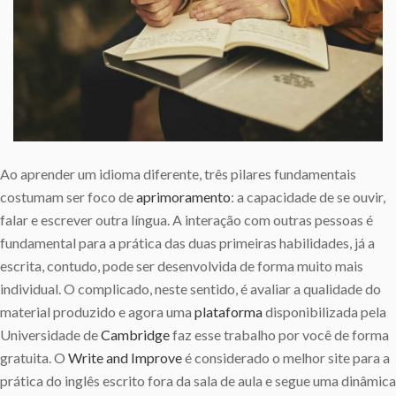
Ao aprender um idioma diferente, três pilares fundamentais
costumam ser foco de
aprimoramento
: a capacidade de se ouvir,
falar e escrever outra língua. A interação com outras pessoas é
fundamental para a prática das duas primeiras habilidades, já a
escrita, contudo, pode ser desenvolvida de forma muito mais
individual. O complicado, neste sentido, é avaliar a qualidade do
material produzido e agora uma
plataforma
disponibilizada pela
Universidade de
Cambridge
faz esse trabalho por você de forma
gratuita. O
Write and Improve
é considerado o melhor site para a
prática do inglês escrito fora da sala de aula e segue uma dinâmica