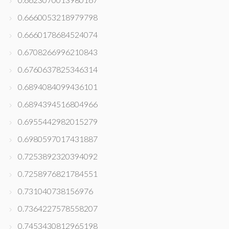
0.6660053218979798
0.6660178684524074
0.6708266996210843
0.6760637825346314
0.6894084099436101
0.6894394516804966
0.6955442982015279
0.6980597017431887
0.7253892320394092
0.7258976821784551
0.731040738156976
0.7364227578558207
0.7453430812965198