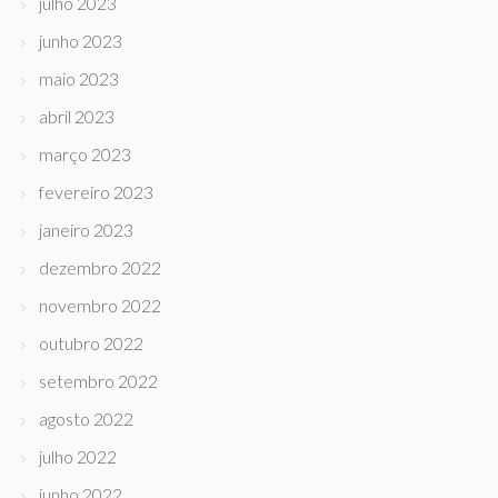
julho 2023
junho 2023
maio 2023
abril 2023
março 2023
fevereiro 2023
janeiro 2023
dezembro 2022
novembro 2022
outubro 2022
setembro 2022
agosto 2022
julho 2022
junho 2022