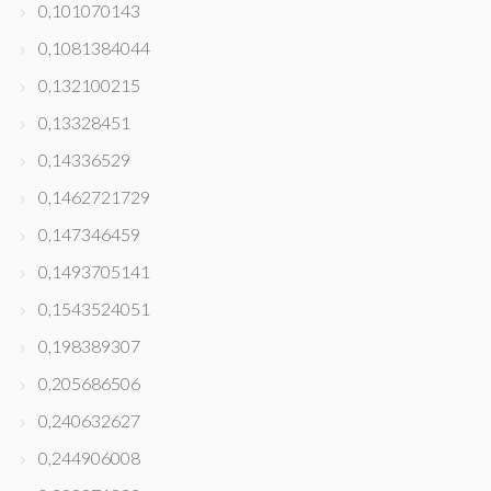
0,101070143
0,1081384044
0,132100215
0,13328451
0,14336529
0,1462721729
0,147346459
0,1493705141
0,1543524051
0,198389307
0,205686506
0,240632627
0,244906008