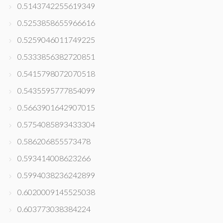
0.5143742255619349
0.5253858655966616
0.5259046011749225
0.5333856382720851
0.5415798072070518
0.5435595777854099
0.5663901642907015
0.5754085893433304
0.586206855573478
0.593414008623266
0.5994038236242899
0.6020009145525038
0.603773038384224