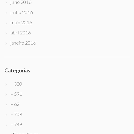
julho 2016
junho 2016
maio 2016
abril 2016
janeiro 2016
Categorias
– 320
– 591
– 62
– 708
– 749