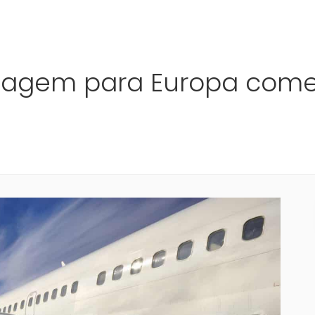
Ho
gagem para Europa come