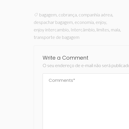
bagagem
,
cobrança
,
companhia aérea
,
despachar bagagem
,
economia
,
enjoy
,
enjoy intercambio
,
Intercâmbio
,
limites
,
mala
,
transporte de bagagem
Write a Comment
O seu endereço de e-mail não será publicad