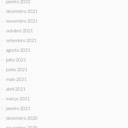
janeiro 2022
dezembro 2021
novembro 2021
outubro 2021
setembro 2021
agosto 2021
julho 2021
junho 2021
maio 2021
abril 2021
março 2021
janeiro 2021
dezembro 2020
novembro 2020