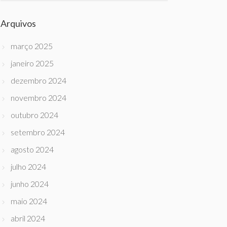
Arquivos
março 2025
janeiro 2025
dezembro 2024
novembro 2024
outubro 2024
setembro 2024
agosto 2024
julho 2024
junho 2024
maio 2024
abril 2024