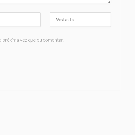
a próxima vez que eu comentar.