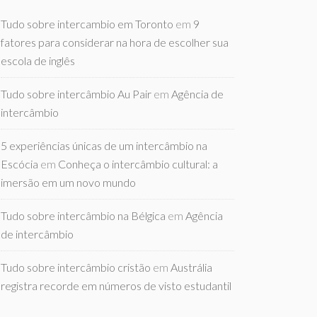
Tudo sobre intercambio em Toronto
em
9
fatores para considerar na hora de escolher sua
escola de inglês
Tudo sobre intercâmbio Au Pair
em
Agência de
intercâmbio
5 experiências únicas de um intercâmbio na
Escócia
em
Conheça o intercâmbio cultural: a
imersão em um novo mundo
Tudo sobre intercâmbio na Bélgica
em
Agência
de intercâmbio
Tudo sobre intercâmbio cristão
em
Austrália
registra recorde em números de visto estudantil