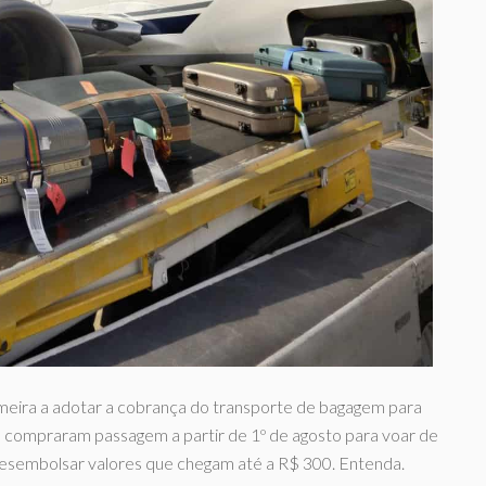
meira a adotar a cobrança do transporte de bagagem para
e compraram passagem a partir de 1º de agosto para voar de
desembolsar valores que chegam até a R$ 300. Entenda.