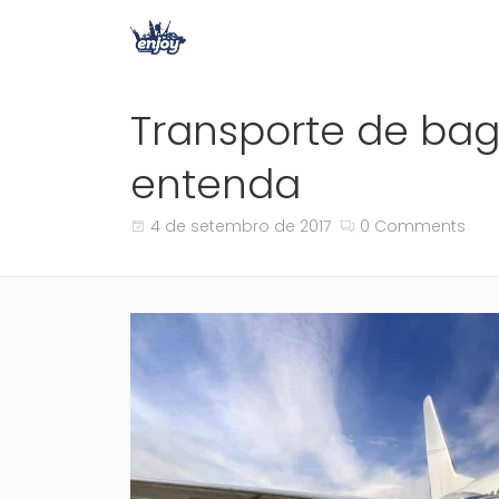
Transporte de ba
entenda
4 de setembro de 2017
0 Comments