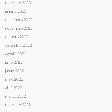
fevereiro 2023
janeiro 2023
dezembro 2022
novembro 2022
outubro 2022
setembro 2022
agosto 2022
julho 2022
junho 2022
maio 2022
abril 2022
março 2022
fevereiro 2022