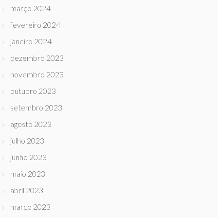
março 2024
fevereiro 2024
janeiro 2024
dezembro 2023
novembro 2023
outubro 2023
setembro 2023
agosto 2023
julho 2023
junho 2023
maio 2023
abril 2023
março 2023