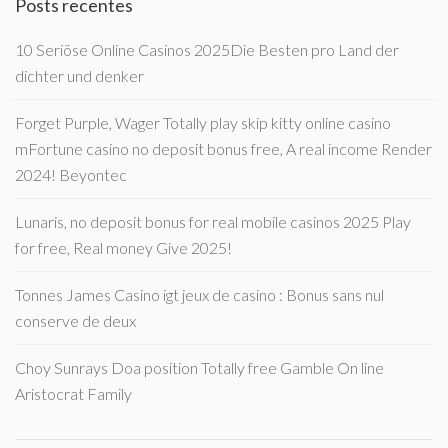
Posts recentes
10 Seriöse Online Casinos 2025Die Besten pro Land der
dichter und denker
Forget Purple, Wager Totally play skip kitty online casino
mFortune casino no deposit bonus free, A real income Render
2024! Beyontec
Lunaris, no deposit bonus for real mobile casinos 2025 Play
for free, Real money Give 2025!
Tonnes James Casino igt jeux de casino : Bonus sans nul
conserve de deux
Choy Sunrays Doa position Totally free Gamble On line
Aristocrat Family