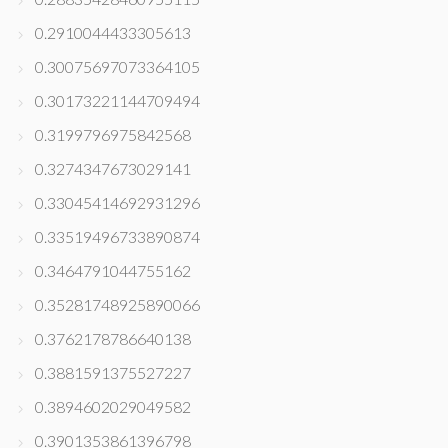
0.2910044433305613
0.30075697073364105
0.30173221144709494
0.3199796975842568
0.3274347673029141
0.33045414692931296
0.33519496733890874
0.3464791044755162
0.35281748925890066
0.3762178786640138
0.3881591375527227
0.3894602029049582
0.3901353861396798