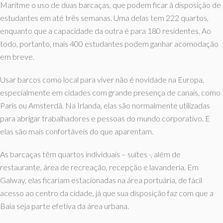
Maritme o uso de duas barcaças, que podem ficar à disposição de
estudantes em até três semanas. Uma delas tem 222 quartos,
enquanto que a capacidade da outra é para 180 residentes. Ao
todo, portanto, mais 400 estudantes podem ganhar acomodação
em breve.
Usar barcos como local para viver não é novidade na Europa,
especialmente em cidades com grande presença de canais, como
Paris ou Amsterdã. Na Irlanda, elas são normalmente utilizadas
para abrigar trabalhadores e pessoas do mundo corporativo. E
elas são mais confortáveis do que aparentam.
As barcaças têm quartos individuais – suítes -, além de
restaurante, área de recreação, recepção e lavanderia. Em
Galway, elas ficariam estacionadas na área portuária, de fácil
acesso ao centro da cidade, já que sua disposição faz com que a
Baía seja parte efetiva da área urbana.