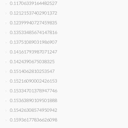
0.11706339164482527
0.12121537402901372
0.12399940727459835
0.13533485674147816
0.13751089031986907
0.14161793987071247
0.1424390675038325
0.1514062810253547
0.15216090002426153
0.15334701378947746
0.15363890109501888
0.15426308574950942
0.15936177836626098