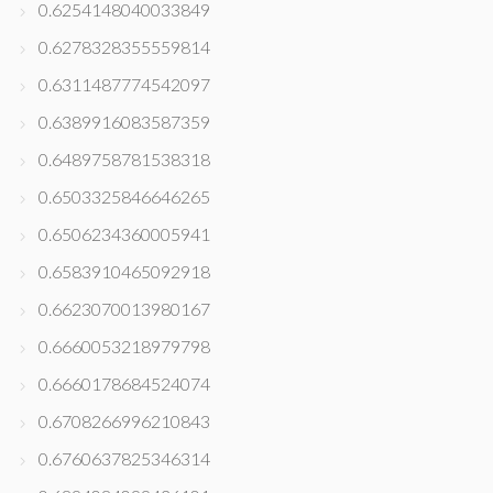
0.6254148040033849
0.6278328355559814
0.6311487774542097
0.6389916083587359
0.6489758781538318
0.6503325846646265
0.6506234360005941
0.6583910465092918
0.6623070013980167
0.6660053218979798
0.6660178684524074
0.6708266996210843
0.6760637825346314