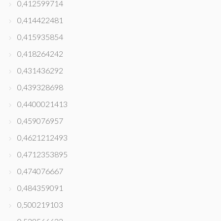
0,412599714
0,414422481
0,415935854
0,418264242
0,431436292
0,439328698
0,4400021413
0,459076957
0,4621212493
0,4712353895
0,474076667
0,484359091
0,500219103