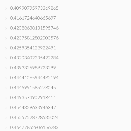
0.40990795973369865
0.4161724640665697
0.42088638131595746
0.42375812802003576
0.4259354128922491
0.43203402235422284
0.4393325989723299
0.44441065944482194
0.4445991585278045
0.4493573902918411
0.4544329633946347
0.45557528728535024
0.46477852806156283