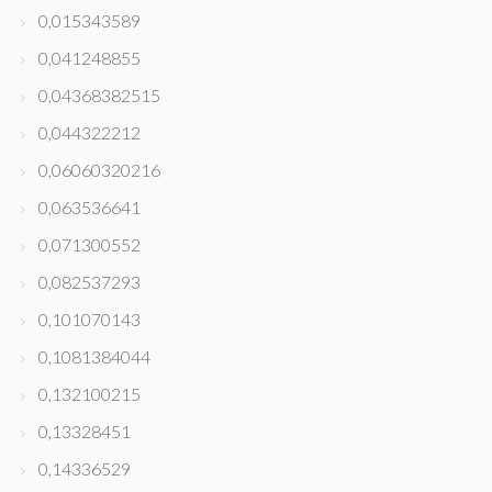
0,015343589
0,041248855
0,04368382515
0,044322212
0,06060320216
0,063536641
0,071300552
0,082537293
0,101070143
0,1081384044
0,132100215
0,13328451
0,14336529