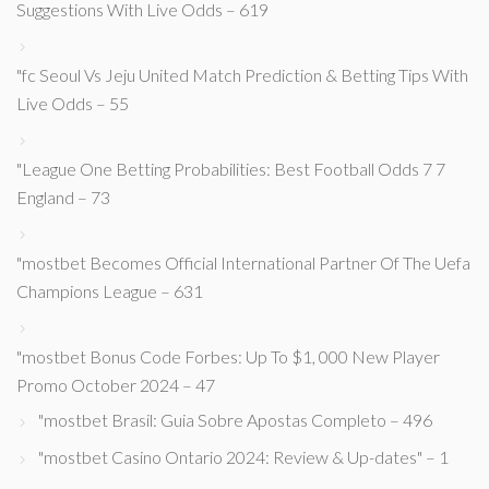
Suggestions With Live Odds – 619
"fc Seoul Vs Jeju United Match Prediction & Betting Tips With
Live Odds – 55
"League One Betting Probabilities: Best Football Odds 7 7
England – 73
"mostbet Becomes Official International Partner Of The Uefa
Champions League – 631
"mostbet Bonus Code Forbes: Up To $1, 000 New Player
Promo October 2024 – 47
"mostbet Brasil: Guia Sobre Apostas Completo – 496
"mostbet Casino Ontario 2024: Review & Up-dates" – 1