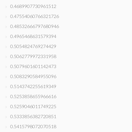
0.4689907730961512
0.47554060766321726
0.48532666797680946
0.4965468631579394
0.5054824769274429
0.5062779972331958
0.5079601601142473
0.5083290584955096
0.5143742255619349
0.5253858655966616
0.5259046011749225
0.5333856382720851
0.5415798072070518