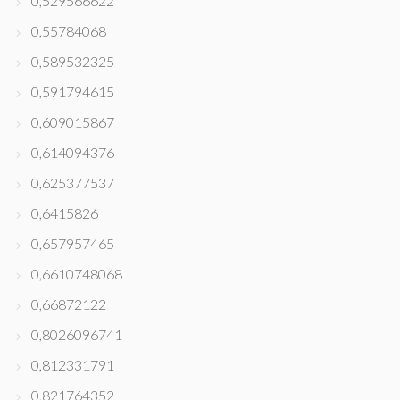
0,529566622
0,55784068
0,589532325
0,591794615
0,609015867
0,614094376
0,625377537
0,6415826
0,657957465
0,6610748068
0,66872122
0,8026096741
0,812331791
0,821764352