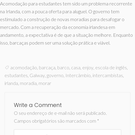
Acomodação para estudantes tem sido um problema recorrente
na Irlanda, com a pouca oferta para aluguel. O governo tem
estimulado a construção de novas moradias para desafogar o
mercado. Com a recuperação da economia irlandesa em
andamento, a expectativa é de que a situação melhore. Enquanto
isso, barcaças podem ser uma solução prática e viável.
acomodação
,
barcaça
,
barco
,
casa
,
enjoy
,
escola de inglês
,
estudantes
,
Galway
,
governo
,
Intercâmbio
,
intercambistas
,
irlanda
,
moradia
,
morar
Write a Comment
O seu endereço de e-mail não será publicado.
Campos obrigatórios são marcados com
*