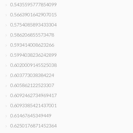
0.5435595777854099
0.5663901642907015
0.5754085893433304
0.586206855573478
0.593414008623266
0.5994038236242899
0.6020009145525038
0.603773038384224
0.605862122523307
0.6092462734969417
0.6093385421437001
0.61467645349449
0.6250176871452364