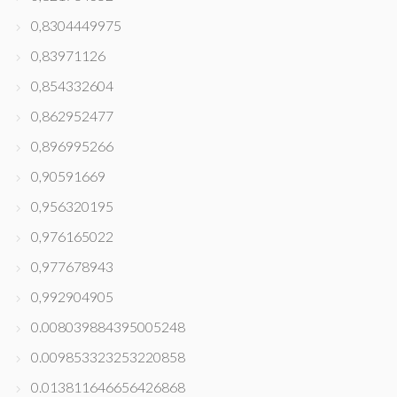
0,8304449975
0,83971126
0,854332604
0,862952477
0,896995266
0,90591669
0,956320195
0,976165022
0,977678943
0,992904905
0.008039884395005248
0.009853323253220858
0.013811646656426868