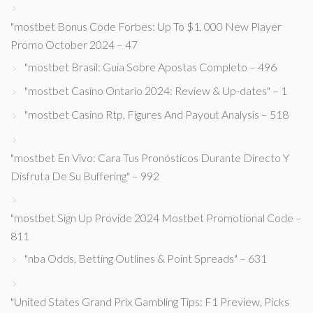
"mostbet Bonus Code Forbes: Up To $1, 000 New Player
Promo October 2024 – 47
"mostbet Brasil: Guia Sobre Apostas Completo – 496
"mostbet Casino Ontario 2024: Review & Up-dates" – 1
"mostbet Casino Rtp, Figures And Payout Analysis – 518
"mostbet En Vivo: Cara Tus Pronósticos Durante Directo Y
Disfruta De Su Buffering" – 992
"mostbet Sign Up Provide 2024 Mostbet Promotional Code –
811
"nba Odds, Betting Outlines & Point Spreads" – 631
"United States Grand Prix Gambling Tips: F1 Preview, Picks