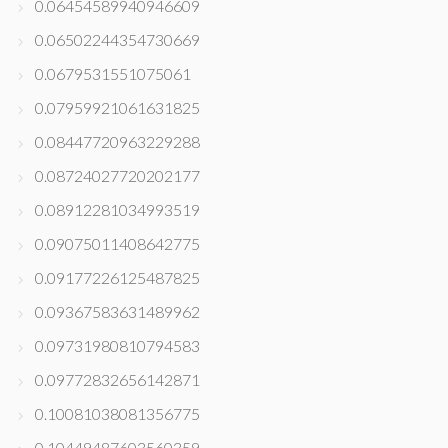
0.06454589940946609
0.06502244354730669
0.0679531551075061
0.07959921061631825
0.08447720963229288
0.08724027720202177
0.08912281034993519
0.09075011408642775
0.09177226125487825
0.09367583631489962
0.09731980810794583
0.09772832656142871
0.10081038081356775
0.10449487603560359