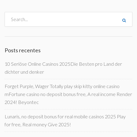
Posts recentes
10 Seriöse Online Casinos 2025Die Besten pro Land der
dichter und denker
Forget Purple, Wager Totally play skip kitty online casino
mFortune casino no deposit bonus free, A real income Render
2024! Beyontec
Lunaris, no deposit bonus for real mobile casinos 2025 Play
for free, Real money Give 2025!