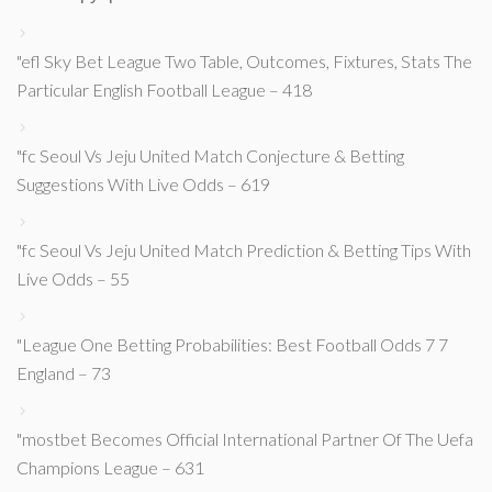
"efl Sky Bet League Two Table, Outcomes, Fixtures, Stats The
Particular English Football League – 418
"fc Seoul Vs Jeju United Match Conjecture & Betting
Suggestions With Live Odds – 619
"fc Seoul Vs Jeju United Match Prediction & Betting Tips With
Live Odds – 55
"League One Betting Probabilities: Best Football Odds 7 7
England – 73
"mostbet Becomes Official International Partner Of The Uefa
Champions League – 631