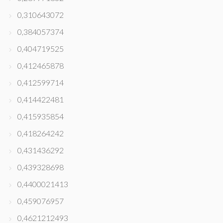
0,310643072
0,384057374
0,404719525
0,412465878
0,412599714
0,414422481
0,415935854
0,418264242
0,431436292
0,439328698
0,4400021413
0,459076957
0,4621212493