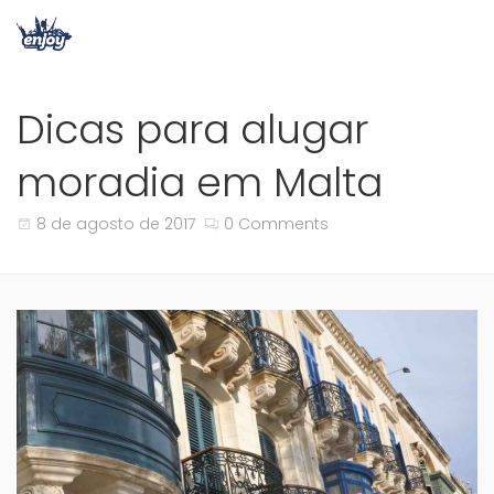
Dicas para alugar
moradia em Malta
8 de agosto de 2017
0 Comments