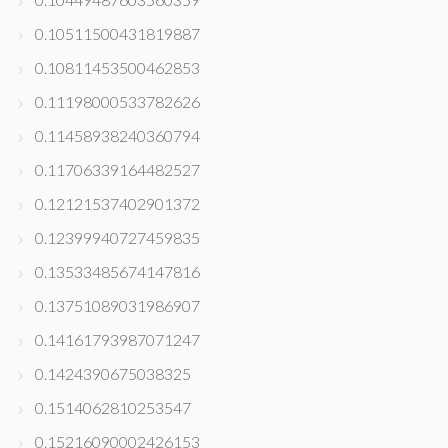
0.10511500431819887
0.10811453500462853
0.11198000533782626
0.11458938240360794
0.11706339164482527
0.12121537402901372
0.12399940727459835
0.13533485674147816
0.13751089031986907
0.14161793987071247
0.1424390675038325
0.1514062810253547
0.15216090002426153