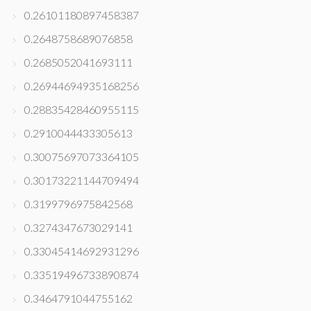
0.26101180897458387
0.2648758689076858
0.2685052041693111
0.26944694935168256
0.28835428460955115
0.2910044433305613
0.30075697073364105
0.30173221144709494
0.3199796975842568
0.3274347673029141
0.33045414692931296
0.33519496733890874
0.3464791044755162