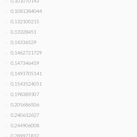
0,101070143
0,1081384044
0,132100215
0,13328451
0,14336529
0,1462721729
0,147346459
0,1493705141
0,1543524051
0,198389307
0,205686506
0,240632627
0,244906008
0,289971832