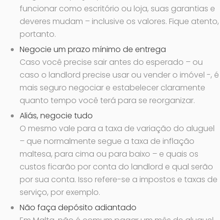
funcionar como escritório ou loja, suas garantias e
deveres mudam – inclusive os valores. Fique atento,
portanto.
Negocie um prazo mínimo de entrega
Caso você precise sair antes do esperado – ou
caso o landlord precise usar ou vender o imóvel -, é
mais seguro negociar e estabelecer claramente
quanto tempo você terá para se reorganizar.
Aliás, negocie tudo
O mesmo vale para a taxa de variação do aluguel
– que normalmente segue a taxa de inflação
maltesa, para cima ou para baixo – e quais os
custos ficarão por conta do landlord e qual serão
por sua conta. Isso refere-se a impostos e taxas de
serviço, por exemplo.
Não faça depósito adiantado