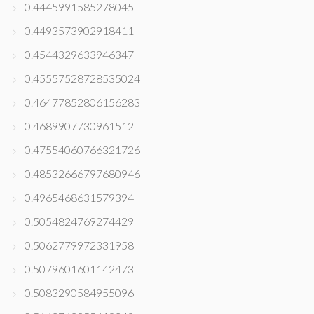
0.4445991585278045
0.4493573902918411
0.4544329633946347
0.45557528728535024
0.46477852806156283
0.4689907730961512
0.47554060766321726
0.48532666797680946
0.4965468631579394
0.5054824769274429
0.5062779972331958
0.5079601601142473
0.5083290584955096