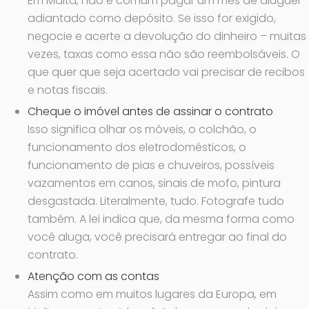
Em Malta, não é comum pagar um mês de aluguel
adiantado como depósito. Se isso for exigido,
negocie e acerte a devolução do dinheiro – muitas
vezes, taxas como essa não são reembolsáveis. O
que quer que seja acertado vai precisar de recibos
e notas fiscais.
Cheque o imóvel antes de assinar o contrato
Isso significa olhar os móveis, o colchão, o
funcionamento dos eletrodomésticos, o
funcionamento de pias e chuveiros, possíveis
vazamentos em canos, sinais de mofo, pintura
desgastada. Literalmente, tudo. Fotografe tudo
também. A lei indica que, da mesma forma como
você aluga, você precisará entregar ao final do
contrato.
Atenção com as contas
Assim como em muitos lugares da Europa, em