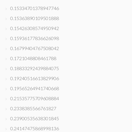
0.15334701378947746
0.15363890109501888
0.15426308574950942
0.15936177836626098
0.16799404767508042
0.1721048808461788
0.18833292439884075
0.19240516613829906
0.19565264941740668
0.21535775709608884
0.2338385566761827
0.23900535638301845
0.24147475868998136