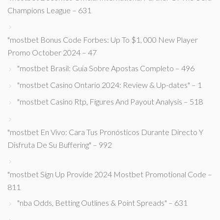
Champions League – 631
"mostbet Bonus Code Forbes: Up To $1, 000 New Player
Promo October 2024 – 47
"mostbet Brasil: Guia Sobre Apostas Completo – 496
"mostbet Casino Ontario 2024: Review & Up-dates" – 1
"mostbet Casino Rtp, Figures And Payout Analysis – 518
"mostbet En Vivo: Cara Tus Pronósticos Durante Directo Y
Disfruta De Su Buffering" – 992
"mostbet Sign Up Provide 2024 Mostbet Promotional Code –
811
"nba Odds, Betting Outlines & Point Spreads" – 631