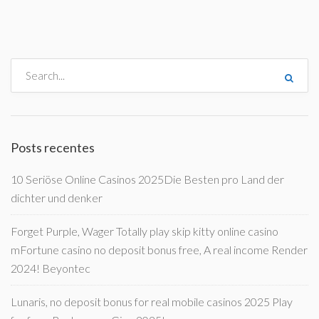
Posts recentes
10 Seriöse Online Casinos 2025Die Besten pro Land der
dichter und denker
Forget Purple, Wager Totally play skip kitty online casino
mFortune casino no deposit bonus free, A real income Render
2024! Beyontec
Lunaris, no deposit bonus for real mobile casinos 2025 Play