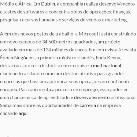
Médio e África. Em
Dublin
, a companhia realiza desenvolvimento
e testes de softwares e concentra pólos de operações, finanças,
pesquisa, recursos humanos e serviços de vendas e marketing.
Além dos novos postos de trabalho, a Microsoft está construindo
um novo campus de 34.500 metros quadrados, um projeto
avaliado em mais de 134 milhões de euros. Em entrevista à revista
Época Negócios
, o primeiro ministro irlandês, Enda Kenny,
destacou a parceria histórica entre o país e a
multinacional
,
elucidando a Irlanda como um destino atrativo para grandes
empresas que buscam aprimorar suas operações no continente
europeu. Para quem está à procura de emprego, essa pode ser
uma chance única de aprendizado e
desenvolvimento
profissional.
Saiba mais sobre as oportunidades de
carreira
na empresa
clicando
aqui
.