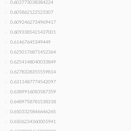
0.603773038384224
0.605862122523307
0.6092462734969417
0.6093385421437001
0.61467645349449
0.6250176871452364
0.6254148040033849
0.6278328355559814
0.6311487774542097
0.6389916083587359
0.6489758781538318
0.6503325846646265
0.6506234360005941