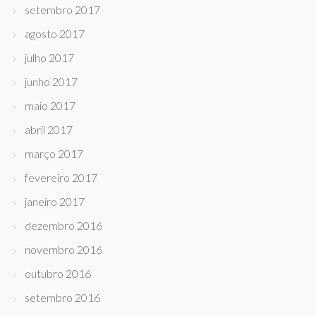
setembro 2017
agosto 2017
julho 2017
junho 2017
maio 2017
abril 2017
março 2017
fevereiro 2017
janeiro 2017
dezembro 2016
novembro 2016
outubro 2016
setembro 2016