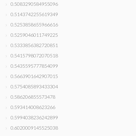
0.5083290584955096
0.5143742255619349
0.5253858655966616
0.5259046011749225
0.5333856382720851
0.5415798072070518
0.5435595777854099
0.5663901642907015
0.5754085893433304
0.586206855573478
0.593414008623266
0.5994038236242899
0.6020009145525038