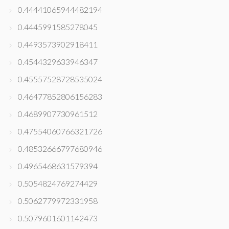
0.44441065944482194
0.4445991585278045
0.4493573902918411
0.4544329633946347
0.45557528728535024
0.46477852806156283
0.4689907730961512
0.47554060766321726
0.48532666797680946
0.4965468631579394
0.5054824769274429
0.5062779972331958
0.5079601601142473