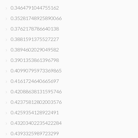
0.3464791044755162
0.35281748925890066
0.3762178786640138
0.3881591375527227
0.3894602029049582
0.3901353861396798
0.40990795973369865
0.4161724640665697
0.42088638131595746
0.42375812802003576
0.4259354128922491
0.43203402235422284
0.4393325989723299