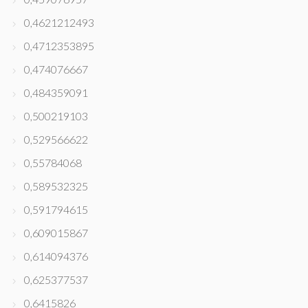
0,4621212493
0,4712353895
0,474076667
0,484359091
0,500219103
0,529566622
0,55784068
0,589532325
0,591794615
0,609015867
0,614094376
0,625377537
0,6415826