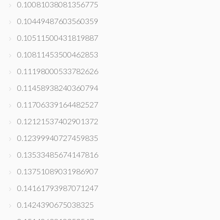
0.10081038081356775
0.10449487603560359
0.10511500431819887
0.10811453500462853
0.11198000533782626
0.11458938240360794
0.11706339164482527
0.12121537402901372
0.12399940727459835
0.13533485674147816
0.13751089031986907
0.14161793987071247
0.1424390675038325