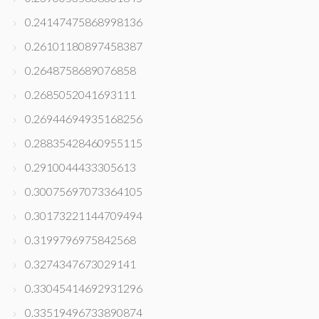
0.24147475868998136
0.26101180897458387
0.2648758689076858
0.2685052041693111
0.26944694935168256
0.28835428460955115
0.2910044433305613
0.30075697073364105
0.30173221144709494
0.3199796975842568
0.3274347673029141
0.33045414692931296
0.33519496733890874