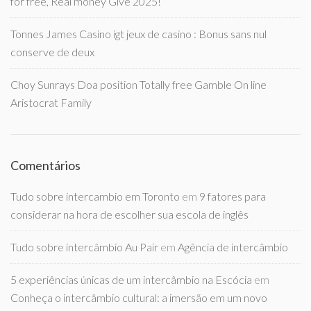
for free, Real money Give 2025!
Tonnes James Casino igt jeux de casino : Bonus sans nul
conserve de deux
Choy Sunrays Doa position Totally free Gamble On line
Aristocrat Family
Comentários
Tudo sobre intercambio em Toronto
em
9 fatores para
considerar na hora de escolher sua escola de inglês
Tudo sobre intercâmbio Au Pair
em
Agência de intercâmbio
5 experiências únicas de um intercâmbio na Escócia
em
Conheça o intercâmbio cultural: a imersão em um novo