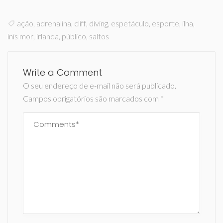
ação
,
adrenalina
,
cliff
,
diving
,
espetáculo
,
esporte
,
ilha
,
inis mor
,
irlanda
,
público
,
saltos
Write a Comment
O seu endereço de e-mail não será publicado.
Campos obrigatórios são marcados com
*