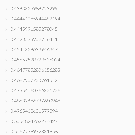
0.4393325989723299
0.44441065944482194
0.4445991585278045
0.4493573902918411
0.4544329633946347
0.45557528728535024
0.46477852806156283
0.4689907730961512
0.47554060766321726
0.48532666797680946
0.4965468631579394
0.5054824769274429
0.5062779972331958