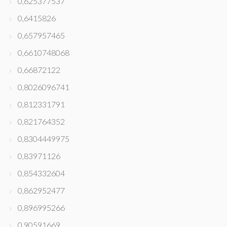
0,625377537
0,6415826
0,657957465
0,6610748068
0,66872122
0,8026096741
0,812331791
0,821764352
0,8304449975
0,83971126
0,854332604
0,862952477
0,896995266
0,90591669