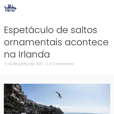
Espetáculo de saltos
ornamentais acontece
na Irlanda
14 de junho de 2017
0 Comments