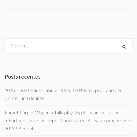
Posts recentes
10 Seriöse Online Casinos 2025Die Besten pro Land der
dichter und denker
Forget Purple, Wager Totally play skip kitty online casino
mFortune casino no deposit bonus free, A real income Render
2024! Beyontec