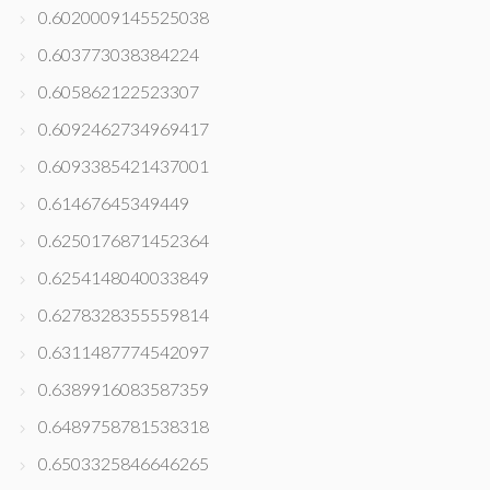
0.6020009145525038
0.603773038384224
0.605862122523307
0.6092462734969417
0.6093385421437001
0.61467645349449
0.6250176871452364
0.6254148040033849
0.6278328355559814
0.6311487774542097
0.6389916083587359
0.6489758781538318
0.6503325846646265