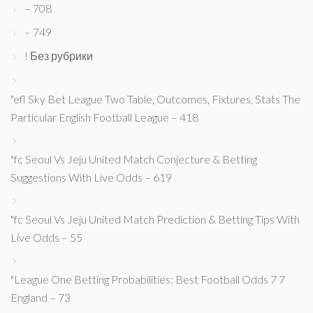
– 708
– 749
! Без рубрики
"efl Sky Bet League Two Table, Outcomes, Fixtures, Stats The
Particular English Football League – 418
"fc Seoul Vs Jeju United Match Conjecture & Betting
Suggestions With Live Odds – 619
"fc Seoul Vs Jeju United Match Prediction & Betting Tips With
Live Odds – 55
"League One Betting Probabilities: Best Football Odds 7 7
England – 73