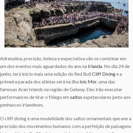
Adrenalina, precisão, beleza e expectativa vão se combinar em
um dos eventos mais aguardados do ano na
Irlanda
. No dia 24 de
junho, terá início mais uma edição do Red Bull
Cliff Diving
e a
primeira parada dos atletas será na ilha
Inis Mór
, uma das
famosas Aran Islands na região de Galway. Eles irão executar
performances de tirar o fôlego em
saltos
espetaculares junto aos
penhascos irlandeses.
O cliff diving é uma modalidade dos saltos ornamentais que une a
precisão dos movimentos humanos com a perfeição de paisagens