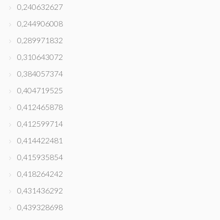
0,240632627
0,244906008
0,289971832
0,310643072
0,384057374
0,404719525
0,412465878
0,412599714
0,414422481
0,415935854
0,418264242
0,431436292
0,439328698