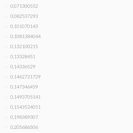
0,071300552
0,082537293
0,101070143
0,1081384044
0,132100215
0,13328451
0,14336529
0,1462721729
0,147346459
0,1493705141
0,1543524051
0,198389307
0,205686506