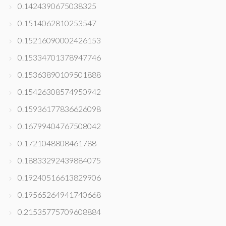
0.1424390675038325
0.1514062810253547
0.15216090002426153
0.15334701378947746
0.15363890109501888
0.15426308574950942
0.15936177836626098
0.16799404767508042
0.1721048808461788
0.18833292439884075
0.19240516613829906
0.19565264941740668
0.21535775709608884