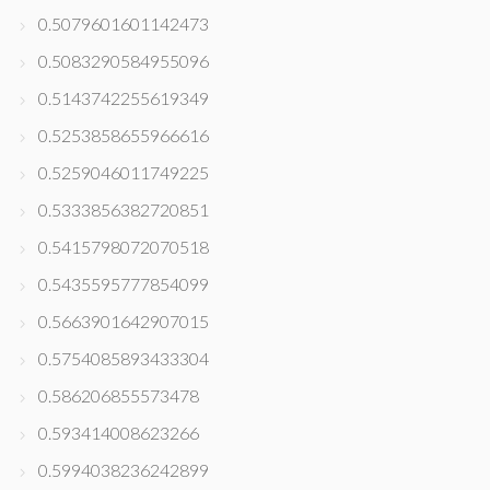
0.5079601601142473
0.5083290584955096
0.5143742255619349
0.5253858655966616
0.5259046011749225
0.5333856382720851
0.5415798072070518
0.5435595777854099
0.5663901642907015
0.5754085893433304
0.586206855573478
0.593414008623266
0.5994038236242899