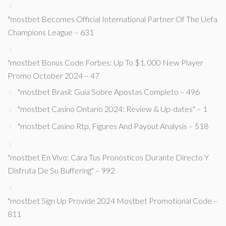
"mostbet Becomes Official International Partner Of The Uefa
Champions League – 631
"mostbet Bonus Code Forbes: Up To $1, 000 New Player
Promo October 2024 – 47
"mostbet Brasil: Guia Sobre Apostas Completo – 496
"mostbet Casino Ontario 2024: Review & Up-dates" – 1
"mostbet Casino Rtp, Figures And Payout Analysis – 518
"mostbet En Vivo: Cara Tus Pronósticos Durante Directo Y
Disfruta De Su Buffering" – 992
"mostbet Sign Up Provide 2024 Mostbet Promotional Code –
811