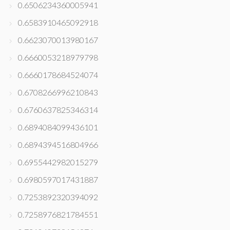
0.6506234360005941
0.6583910465092918
0.6623070013980167
0.6660053218979798
0.6660178684524074
0.6708266996210843
0.6760637825346314
0.6894084099436101
0.6894394516804966
0.6955442982015279
0.6980597017431887
0.7253892320394092
0.7258976821784551