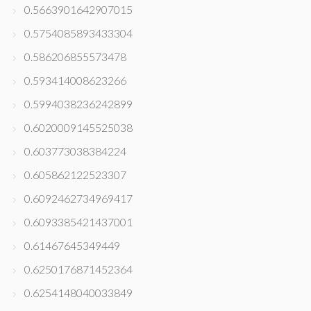
0.5663901642907015
0.5754085893433304
0.586206855573478
0.593414008623266
0.5994038236242899
0.6020009145525038
0.603773038384224
0.605862122523307
0.6092462734969417
0.6093385421437001
0.61467645349449
0.6250176871452364
0.6254148040033849