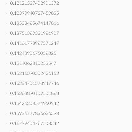
0.12121537402901372
0.12399940727459835
0.13533485674147816
0.13751089031986907
0.14161793987071247
0.1424390675038325
0.1514062810253547
0.15216090002426153
0.15334701378947746
0.15363890109501888
0.15426308574950942
0.15936177836626098
0.16799404767508042