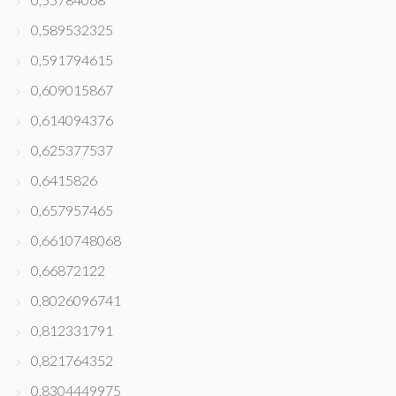
0,589532325
0,591794615
0,609015867
0,614094376
0,625377537
0,6415826
0,657957465
0,6610748068
0,66872122
0,8026096741
0,812331791
0,821764352
0,8304449975