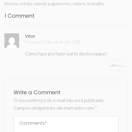
irlanda
,
média salarial
,
pagamento
,
salário
,
trabalho
1 Comment
Vitor
Posted 9 de abril de 2018
Como faço pra fazer parte desta equipe!
Reply
Write a Comment
O seu endereço de e-mail não será publicado.
Campos obrigatórios são marcados com
*