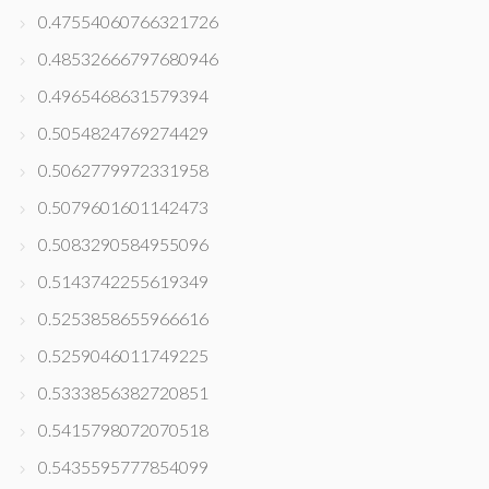
0.47554060766321726
0.48532666797680946
0.4965468631579394
0.5054824769274429
0.5062779972331958
0.5079601601142473
0.5083290584955096
0.5143742255619349
0.5253858655966616
0.5259046011749225
0.5333856382720851
0.5415798072070518
0.5435595777854099