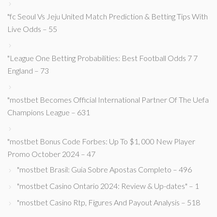
"fc Seoul Vs Jeju United Match Prediction & Betting Tips With
Live Odds – 55
"League One Betting Probabilities: Best Football Odds 7 7
England – 73
"mostbet Becomes Official International Partner Of The Uefa
Champions League – 631
"mostbet Bonus Code Forbes: Up To $1, 000 New Player
Promo October 2024 – 47
"mostbet Brasil: Guia Sobre Apostas Completo – 496
"mostbet Casino Ontario 2024: Review & Up-dates" – 1
"mostbet Casino Rtp, Figures And Payout Analysis – 518