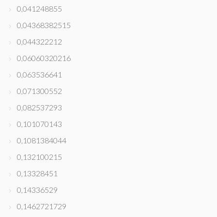
0,041248855
0,04368382515
0,044322212
0,06060320216
0,063536641
0,071300552
0,082537293
0,101070143
0,1081384044
0,132100215
0,13328451
0,14336529
0,1462721729