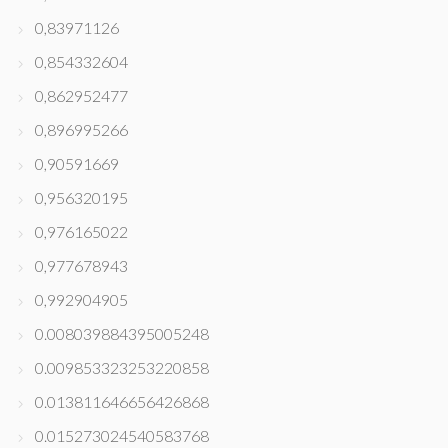
0,83971126
0,854332604
0,862952477
0,896995266
0,90591669
0,956320195
0,976165022
0,977678943
0,992904905
0.008039884395005248
0.009853323253220858
0.013811646656426868
0.015273024540583768