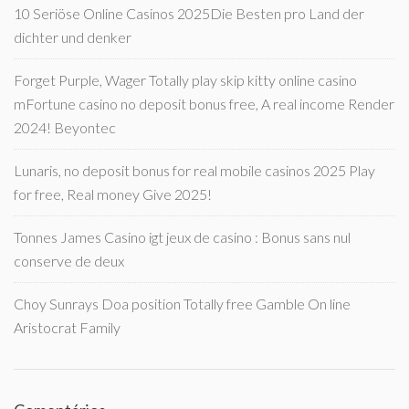
10 Seriöse Online Casinos 2025Die Besten pro Land der
dichter und denker
Forget Purple, Wager Totally play skip kitty online casino
mFortune casino no deposit bonus free, A real income Render
2024! Beyontec
Lunaris, no deposit bonus for real mobile casinos 2025 Play
for free, Real money Give 2025!
Tonnes James Casino igt jeux de casino : Bonus sans nul
conserve de deux
Choy Sunrays Doa position Totally free Gamble On line
Aristocrat Family