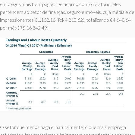
empregos mais bem pagos. De acordo com o relatório, eles
pertencem ao setor de finanças, seguro e imóveis, cuja média é de
impressionantes €1.162,16 (R$ 4.210,62), totalizando €4.648,64
por mês (R$ 16.842,49).
O setor que menos paga é, naturalmente, o que mais emprega
estudantes, intercambistas e imigrantes: acomodação e serviços