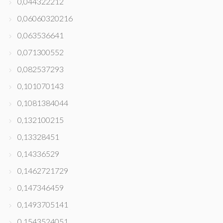
0,044322212
0,06060320216
0,063536641
0,071300552
0,082537293
0,101070143
0,1081384044
0,132100215
0,13328451
0,14336529
0,1462721729
0,147346459
0,1493705141
0,1543524051