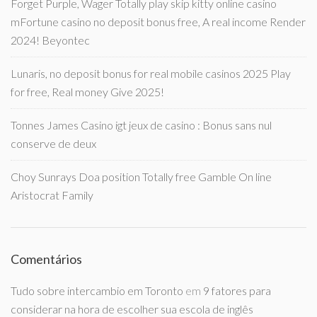
Forget Purple, Wager Totally play skip kitty online casino
mFortune casino no deposit bonus free, A real income Render
2024! Beyontec
Lunaris, no deposit bonus for real mobile casinos 2025 Play
for free, Real money Give 2025!
Tonnes James Casino igt jeux de casino : Bonus sans nul
conserve de deux
Choy Sunrays Doa position Totally free Gamble On line
Aristocrat Family
Comentários
Tudo sobre intercambio em Toronto
em
9 fatores para
considerar na hora de escolher sua escola de inglês