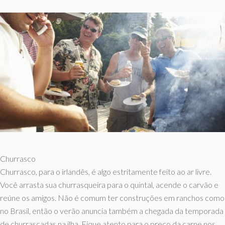
Churrasco
Churrasco, para o irlandês, é algo estritamente feito ao ar livre.
Você arrasta sua churrasqueira para o quintal, acende o carvão e
reúne os amigos. Não é comum ter construções em ranchos como
no Brasil, então o verão anuncia também a chegada da temporada
de churrascadas na ilha. Fique atento para o preço da carne nos