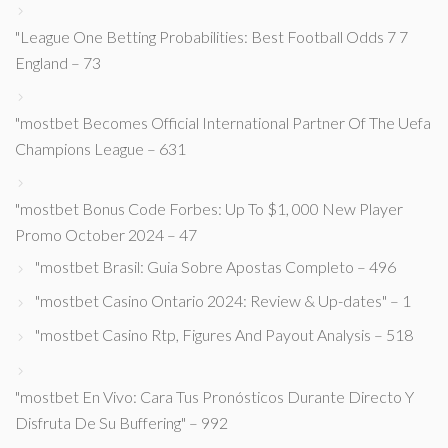
"League One Betting Probabilities: Best Football Odds 7 7
England – 73
"mostbet Becomes Official International Partner Of The Uefa
Champions League – 631
"mostbet Bonus Code Forbes: Up To $1, 000 New Player
Promo October 2024 – 47
"mostbet Brasil: Guia Sobre Apostas Completo – 496
"mostbet Casino Ontario 2024: Review & Up-dates" – 1
"mostbet Casino Rtp, Figures And Payout Analysis – 518
"mostbet En Vivo: Cara Tus Pronósticos Durante Directo Y
Disfruta De Su Buffering" – 992