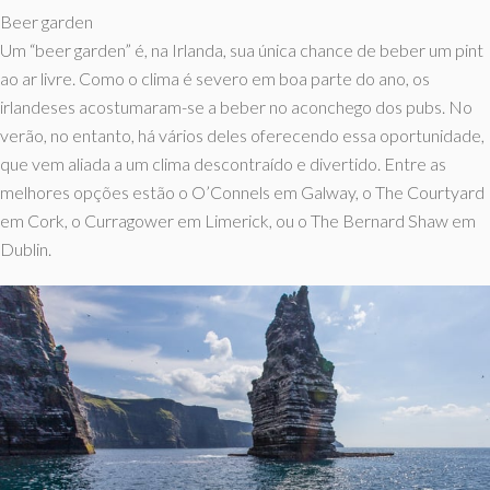
Beer garden
Um “beer garden” é, na Irlanda, sua única chance de beber um pint
ao ar livre. Como o clima é severo em boa parte do ano, os
irlandeses acostumaram-se a beber no aconchego dos pubs. No
verão, no entanto, há vários deles oferecendo essa oportunidade,
que vem aliada a um clima descontraído e divertido. Entre as
melhores opções estão o O’Connels em Galway, o The Courtyard
em Cork, o Curragower em Limerick, ou o The Bernard Shaw em
Dublin.