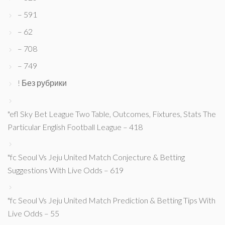
– 591
– 62
– 708
– 749
! Без рубрики
"efl Sky Bet League Two Table, Outcomes, Fixtures, Stats The
Particular English Football League – 418
"fc Seoul Vs Jeju United Match Conjecture & Betting
Suggestions With Live Odds – 619
"fc Seoul Vs Jeju United Match Prediction & Betting Tips With
Live Odds – 55