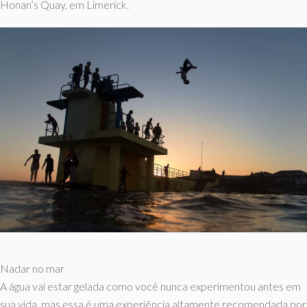
Honan’s Quay, em Limerick.
Nadar no mar
A água vai estar gelada como você nunca experimentou antes em
sua vida, mas essa é uma experiência altamente recomendada por