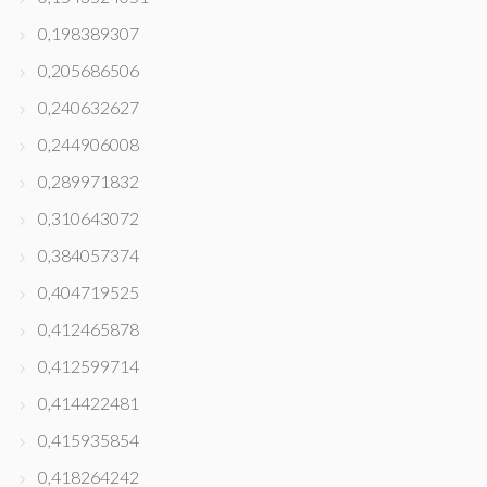
0,198389307
0,205686506
0,240632627
0,244906008
0,289971832
0,310643072
0,384057374
0,404719525
0,412465878
0,412599714
0,414422481
0,415935854
0,418264242