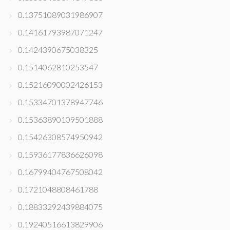
0.13751089031986907
0.14161793987071247
0.1424390675038325
0.1514062810253547
0.15216090002426153
0.15334701378947746
0.15363890109501888
0.15426308574950942
0.15936177836626098
0.16799404767508042
0.1721048808461788
0.18833292439884075
0.19240516613829906