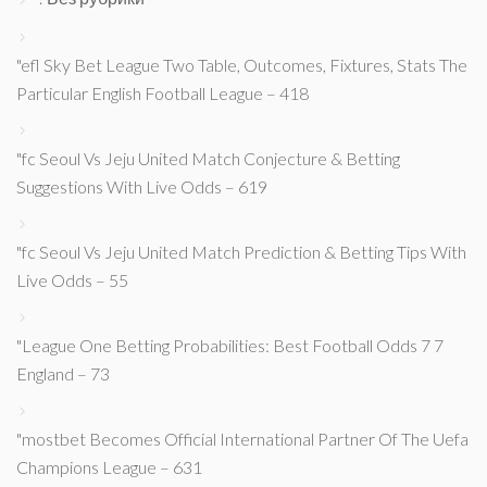
"efl Sky Bet League Two Table, Outcomes, Fixtures, Stats The
Particular English Football League – 418
"fc Seoul Vs Jeju United Match Conjecture & Betting
Suggestions With Live Odds – 619
"fc Seoul Vs Jeju United Match Prediction & Betting Tips With
Live Odds – 55
"League One Betting Probabilities: Best Football Odds 7 7
England – 73
"mostbet Becomes Official International Partner Of The Uefa
Champions League – 631