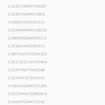
0.26101180897458387
0.2648758689076858
0.2685052041693111
0.26944694935168256
0.28835428460955115
0.2910044433305613
0.30075697073364105
0.30173221144709494
0.3199796975842568
0.3274347673029141
0.33045414692931296
0.33519496733890874
0.3464791044755162