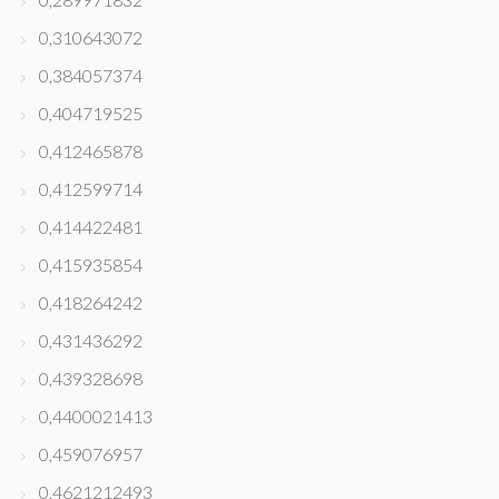
0,310643072
0,384057374
0,404719525
0,412465878
0,412599714
0,414422481
0,415935854
0,418264242
0,431436292
0,439328698
0,4400021413
0,459076957
0,4621212493