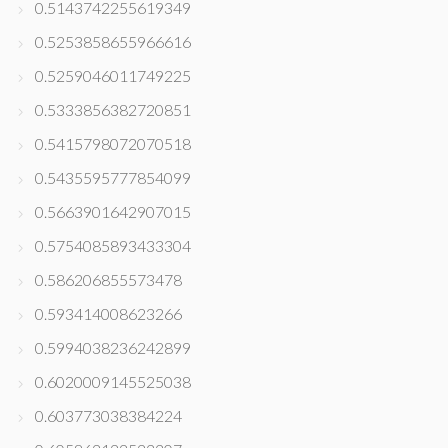
0.5143742255619349
0.5253858655966616
0.5259046011749225
0.5333856382720851
0.5415798072070518
0.5435595777854099
0.5663901642907015
0.5754085893433304
0.586206855573478
0.593414008623266
0.5994038236242899
0.6020009145525038
0.603773038384224