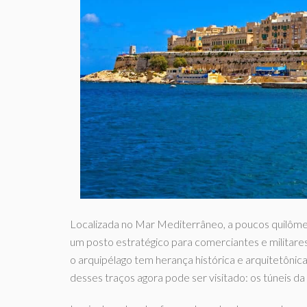
Localizada no Mar Mediterrâneo, a poucos quilômet
um posto estratégico para comerciantes e militares
o arquipélago tem herança histórica e arquitetôni
desses traços agora pode ser visitado: os túneis da