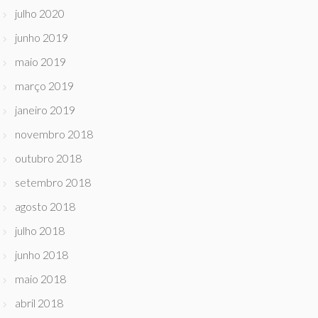
julho 2020
junho 2019
maio 2019
março 2019
janeiro 2019
novembro 2018
outubro 2018
setembro 2018
agosto 2018
julho 2018
junho 2018
maio 2018
abril 2018