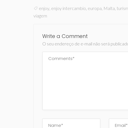
enjoy
,
enjoy intercambio
,
europa
,
Malta
,
turis
viagem
Write a Comment
O seu endereço de e-mail não será publicad