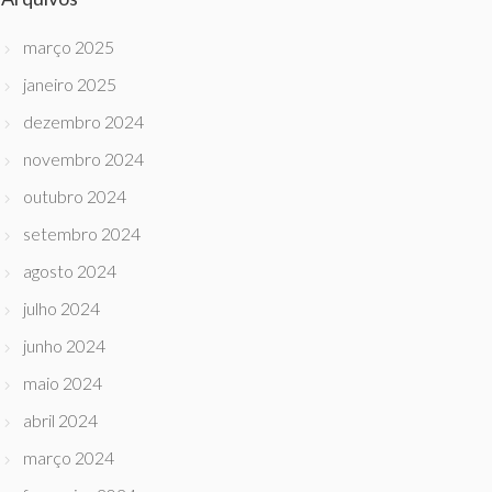
março 2025
janeiro 2025
dezembro 2024
novembro 2024
outubro 2024
setembro 2024
agosto 2024
julho 2024
junho 2024
maio 2024
abril 2024
março 2024