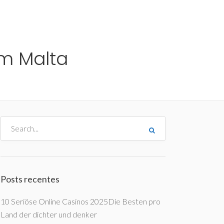
me
Destinos
Orçamentos
Blog
A Enjoy
em Malta
Posts recentes
10 Seriöse Online Casinos 2025Die Besten pro
Land der dichter und denker