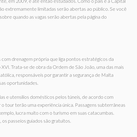
te, em 2009, e até então estudados. Como o país é a Capital
ção extremamente limitadas serão abertas ao público. Se você
sobre quando as vagas serão abertas pela página do
 com drenagem própria que liga pontos estratégicos da
lo XVI. Trata-se de obra da Ordem de São João, uma das mais
Católica, responsáveis por garantir a segurança de Malta
rsas oportunidades.
elas e utensílios domésticos pelos túneis, de acordo com
 o tour terão uma experiência única. Passagens subterrâneas
exemplo, lucra muito com o turismo em suas catacumbas.
os passeios guiados são gratuitos.