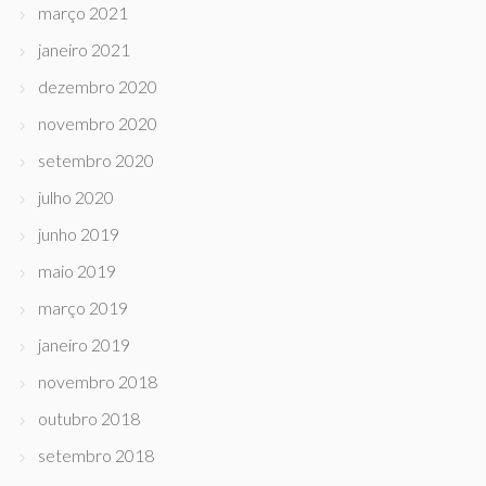
março 2021
janeiro 2021
dezembro 2020
novembro 2020
setembro 2020
julho 2020
junho 2019
maio 2019
março 2019
janeiro 2019
novembro 2018
outubro 2018
setembro 2018