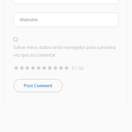
Salvar meus dados neste navegador para a próxima
vez que eu comentar.
0
/ 10