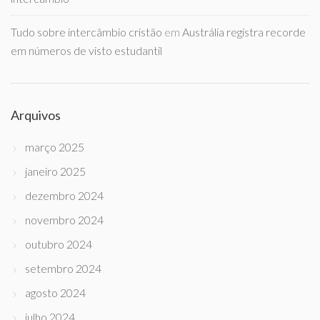
Tudo sobre intercâmbio cristão
em
Austrália registra recorde
em números de visto estudantil
Arquivos
março 2025
janeiro 2025
dezembro 2024
novembro 2024
outubro 2024
setembro 2024
agosto 2024
julho 2024