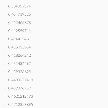
0,384057374
0,404719525
0,412465878
0,412599714
0,414422481
0,415935854
0,418264242
0,431436292
0,439328698
0,4400021413
0,459076957
0,4621212493
0,4712353895