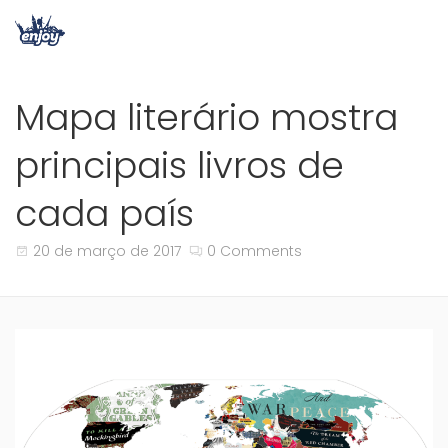
Mapa literário mostra
principais livros de
cada país
20 de março de 2017
0 Comments