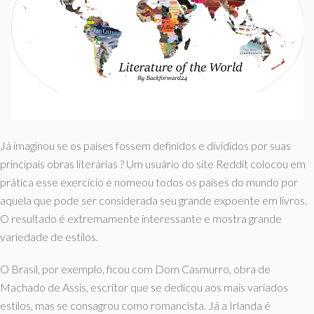
Já imaginou se os países fossem definidos e divididos por suas
principais obras literárias ? Um usuário do site Reddit colocou em
prática esse exercício e nomeou todos os países do mundo por
aquela que pode ser considerada seu grande expoente em livros.
O resultado é extremamente interessante e mostra grande
variedade de estilos.
O Brasil, por exemplo, ficou com Dom Casmurro, obra de
Machado de Assis, escritor que se dedicou aos mais variados
estilos, mas se consagrou como romancista. Já a Irlanda é