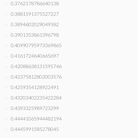
0.3762178786640138
0.3881591375527227
0.3894602029049582
0.3901353861396798
0.40990795973369865
0.4161724640665697
0.42088638131595746
0.42375812802003576
0.4259354128922491
0.43203402235422284
0.4393325989723299
0.44441065944482194
0.4445991585278045