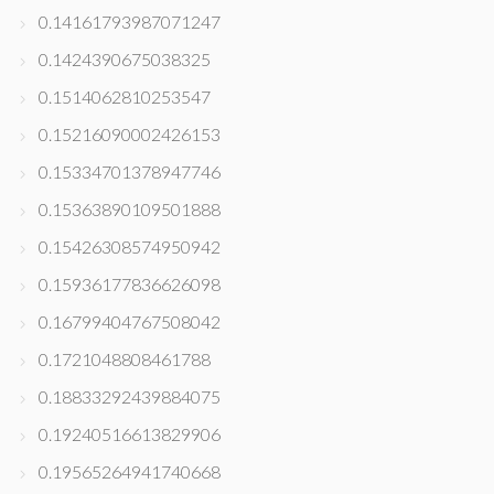
0.14161793987071247
0.1424390675038325
0.1514062810253547
0.15216090002426153
0.15334701378947746
0.15363890109501888
0.15426308574950942
0.15936177836626098
0.16799404767508042
0.1721048808461788
0.18833292439884075
0.19240516613829906
0.19565264941740668