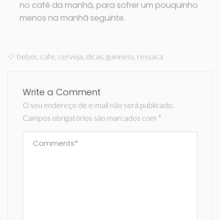
no café da manhã, para sofrer um pouquinho
menos na manhã seguinte.
beber
,
cafe
,
cerveja
,
dicas
,
guinness
,
ressaca
Write a Comment
O seu endereço de e-mail não será publicado.
Campos obrigatórios são marcados com
*