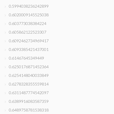
0.5994038236242899
0.6020009145525038
0.603773038384224
0.605862122523307
0.6092462734969417
0.6093385421437001
0.61467645349449
0.6250176871452364
0.6254148040033849
0.6278328355559814
0.6311487774542097
0.6389916083587359
0.6489758781538318