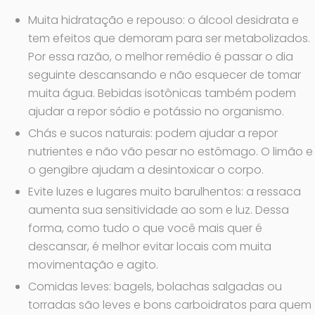
Muita hidratação e repouso: o álcool desidrata e
tem efeitos que demoram para ser metabolizados.
Por essa razão, o melhor remédio é passar o dia
seguinte descansando e não esquecer de tomar
muita água. Bebidas isotônicas também podem
ajudar a repor sódio e potássio no organismo.
Chás e sucos naturais: podem ajudar a repor
nutrientes e não vão pesar no estômago. O limão e
o gengibre ajudam a desintoxicar o corpo.
Evite luzes e lugares muito barulhentos: a ressaca
aumenta sua sensitividade ao som e luz. Dessa
forma, como tudo o que você mais quer é
descansar, é melhor evitar locais com muita
movimentação e agito.
Comidas leves: bagels, bolachas salgadas ou
torradas são leves e bons carboidratos para quem