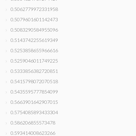
0.5062779972331958
0.5079601601142473
0.5083290584955096
0.5143742255619349
0.5253858655966616
0.5259046011749225
0.5333856382720851
0.5415798072070518
0.5435595777854099
0.5663901642907015
0.5754085893433304
0.586206855573478
0.593414008623266