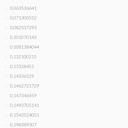
0,063536641
0,071300552
0,082537293
0,101070143
0,1081384044
0,132100215
0,13328451
0,14336529
0,1462721729
0,147346459
0,1493705141
0,1543524051
0,198389307