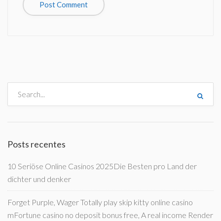
Posts recentes
10 Seriöse Online Casinos 2025Die Besten pro Land der
dichter und denker
Forget Purple, Wager Totally play skip kitty online casino
mFortune casino no deposit bonus free, A real income Render