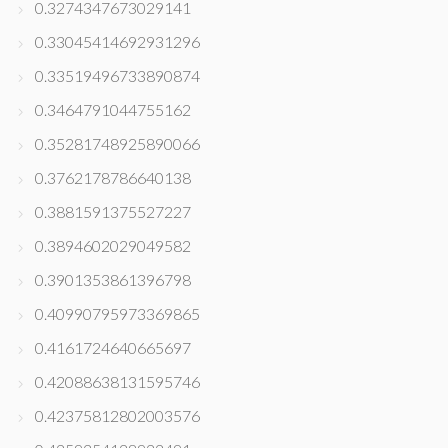
0.3274347673029141
0.33045414692931296
0.33519496733890874
0.3464791044755162
0.35281748925890066
0.3762178786640138
0.3881591375527227
0.3894602029049582
0.3901353861396798
0.40990795973369865
0.4161724640665697
0.42088638131595746
0.42375812802003576