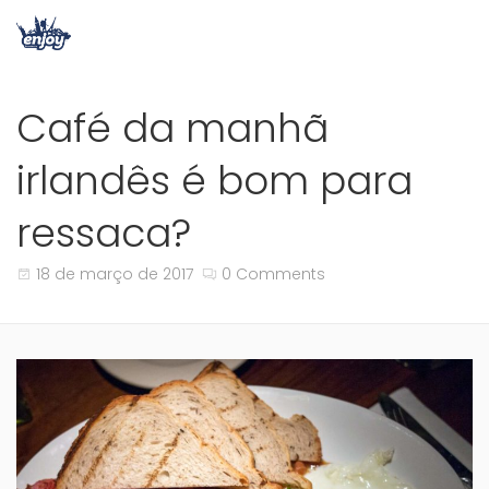
Café da manhã
irlandês é bom para
ressaca?
18 de março de 2017
0 Comments