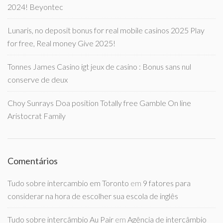
2024! Beyontec
Lunaris, no deposit bonus for real mobile casinos 2025 Play
for free, Real money Give 2025!
Tonnes James Casino igt jeux de casino : Bonus sans nul
conserve de deux
Choy Sunrays Doa position Totally free Gamble On line
Aristocrat Family
Comentários
Tudo sobre intercambio em Toronto
em
9 fatores para
considerar na hora de escolher sua escola de inglês
Tudo sobre intercâmbio Au Pair
em
Agência de intercâmbio