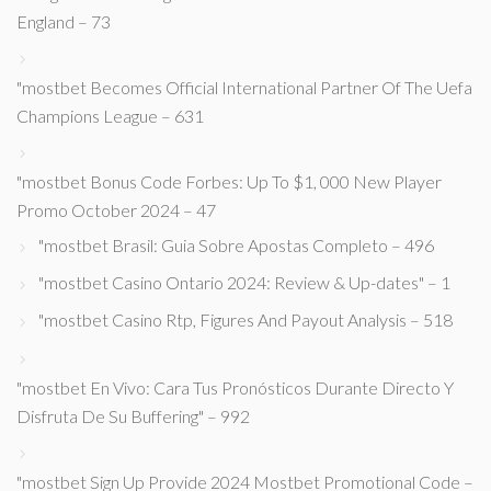
England – 73
"mostbet Becomes Official International Partner Of The Uefa
Champions League – 631
"mostbet Bonus Code Forbes: Up To $1, 000 New Player
Promo October 2024 – 47
"mostbet Brasil: Guia Sobre Apostas Completo – 496
"mostbet Casino Ontario 2024: Review & Up-dates" – 1
"mostbet Casino Rtp, Figures And Payout Analysis – 518
"mostbet En Vivo: Cara Tus Pronósticos Durante Directo Y
Disfruta De Su Buffering" – 992
"mostbet Sign Up Provide 2024 Mostbet Promotional Code –