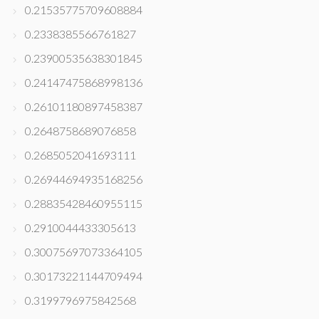
0.21535775709608884
0.2338385566761827
0.23900535638301845
0.24147475868998136
0.26101180897458387
0.2648758689076858
0.2685052041693111
0.26944694935168256
0.28835428460955115
0.2910044433305613
0.30075697073364105
0.30173221144709494
0.3199796975842568