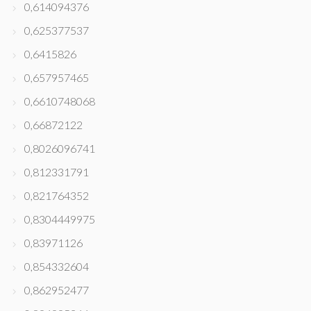
0,614094376
0,625377537
0,6415826
0,657957465
0,6610748068
0,66872122
0,8026096741
0,812331791
0,821764352
0,8304449975
0,83971126
0,854332604
0,862952477