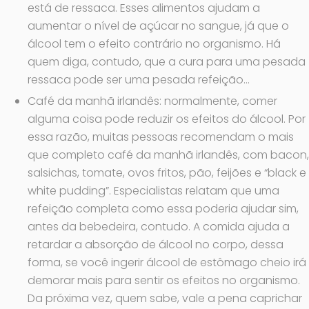
está de ressaca. Esses alimentos ajudam a
aumentar o nível de açúcar no sangue, já que o
álcool tem o efeito contrário no organismo. Há
quem diga, contudo, que a cura para uma pesada
ressaca pode ser uma pesada refeição…
Café da manhã irlandês: normalmente, comer
alguma coisa pode reduzir os efeitos do álcool. Por
essa razão, muitas pessoas recomendam o mais
que completo café da manhã irlandês, com bacon,
salsichas, tomate, ovos fritos, pão, feijões e “black e
white pudding”. Especialistas relatam que uma
refeição completa como essa poderia ajudar sim,
antes da bebedeira, contudo. A comida ajuda a
retardar a absorção de álcool no corpo, dessa
forma, se você ingerir álcool de estômago cheio irá
demorar mais para sentir os efeitos no organismo.
Da próxima vez, quem sabe, vale a pena caprichar