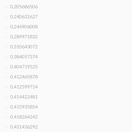
0,205686506
0,240632627
0,244906008
0,289971832
0,310643072
0,384057374
0,404719525
0,412465878
0,412599714
0,414422481
0,415935854
0,418264242
0,431436292