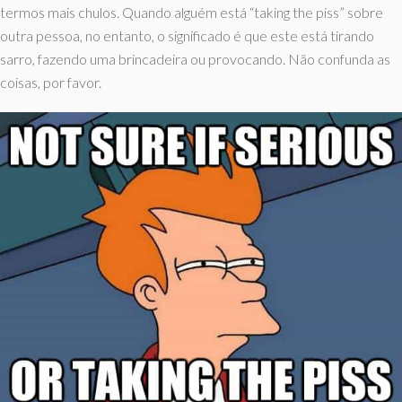
termos mais chulos. Quando alguém está “taking the piss” sobre
outra pessoa, no entanto, o significado é que este está tirando
sarro, fazendo uma brincadeira ou provocando. Não confunda as
coisas, por favor.