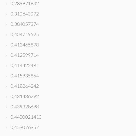
0,289971832
0,310643072
0,384057374
0,404719525
0,412465878
0,412599714
0,414422481
0,415935854
0,418264242
0,431436292
0,439328698
0,4400021413
0,459076957