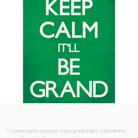
conversação
,
costume
,
enjoy
,
grand
,
ingles
,
Intercâmbio
,