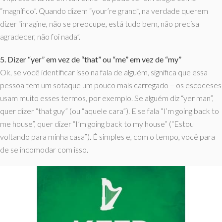
“magnífico”. Quando dizem “your’re grand”, na verdade querem
dizer “imagine, não se preocupe, está tudo bem, não precisa
agradecer, não foi nada”.
5. Dizer “yer” em vez de “that” ou “me” em vez de “my”
Ok, se você identificar isso na fala de alguém, significa que essa
pessoa tem um sotaque um pouco mais carregado – os escoceses
usam muito esses termos, por exemplo. Se alguém diz “yer man”,
quer dizer “that guy” (ou “aquele cara”). E se fala “I’m going back to
me house”, quer dizer “I’m going back to my house” (“Estou
voltando para minha casa”). É simples e, com o tempo, você para
de se incomodar com isso.