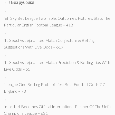
! Без рубрики
"efl Sky Bet League Two Table, Outcomes, Fixtures, Stats The
Particular English Football League – 418
"fc Seoul Vs Jeju United Match Conjecture & Betting
Suggestions With Live Odds – 619
"fc Seoul Vs Jeju United Match Prediction & Betting Tips With
Live Odds – 55
"League One Betting Probabilities: Best Football Odds 7 7
England – 73
"mostbet Becomes Official International Partner Of The Uefa
Champions League – 631