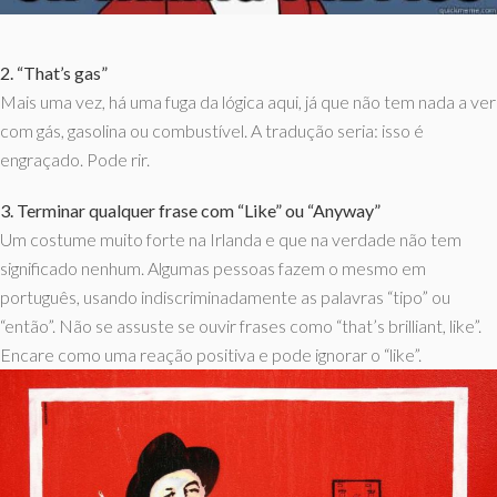
2. “That’s gas”
Mais uma vez, há uma fuga da lógica aqui, já que não tem nada a ver
com gás, gasolina ou combustível. A tradução seria: isso é
engraçado. Pode rir.
3. Terminar qualquer frase com “Like” ou “Anyway”
Um costume muito forte na Irlanda e que na verdade não tem
significado nenhum. Algumas pessoas fazem o mesmo em
português, usando indiscriminadamente as palavras “tipo” ou
“então”. Não se assuste se ouvir frases como “that’s brilliant, like”.
Encare como uma reação positiva e pode ignorar o “like”.