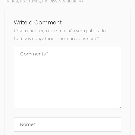
irlanda
,
like
,
taking the piss
,
vocabulário
Write a Comment
O seu endereço de e-mail não será publicado.
Campos obrigatórios são marcados com
*