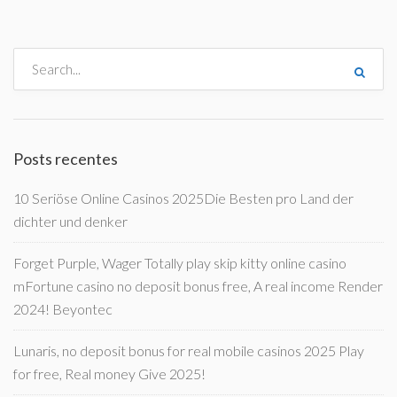
Posts recentes
10 Seriöse Online Casinos 2025Die Besten pro Land der
dichter und denker
Forget Purple, Wager Totally play skip kitty online casino
mFortune casino no deposit bonus free, A real income Render
2024! Beyontec
Lunaris, no deposit bonus for real mobile casinos 2025 Play
for free, Real money Give 2025!