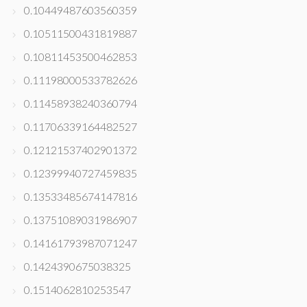
0.10449487603560359
0.10511500431819887
0.10811453500462853
0.11198000533782626
0.11458938240360794
0.11706339164482527
0.12121537402901372
0.12399940727459835
0.13533485674147816
0.13751089031986907
0.14161793987071247
0.1424390675038325
0.1514062810253547