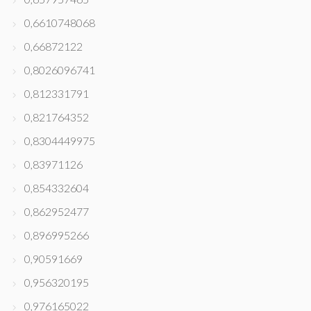
0,6610748068
0,66872122
0,8026096741
0,812331791
0,821764352
0,8304449975
0,83971126
0,854332604
0,862952477
0,896995266
0,90591669
0,956320195
0,976165022