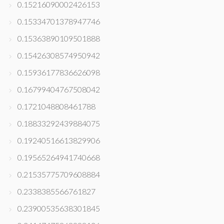
0.15216090002426153
0.15334701378947746
0.15363890109501888
0.15426308574950942
0.15936177836626098
0.16799404767508042
0.1721048808461788
0.18833292439884075
0.19240516613829906
0.19565264941740668
0.21535775709608884
0.2338385566761827
0.23900535638301845