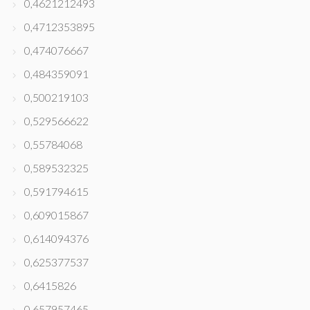
0,4621212493
0,4712353895
0,474076667
0,484359091
0,500219103
0,529566622
0,55784068
0,589532325
0,591794615
0,609015867
0,614094376
0,625377537
0,6415826
0,657957465